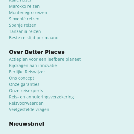
Marokko reizen
Montenegro reizen
Slovenië reizen
Spanje reizen
Tanzania reizen
Beste reistijd per maand
Over Better Places
Actieplan voor een leefbare planeet
Bijdragen aan innovatie
Eerlijke Reiswijzer
Ons concept
Onze garanties
Onze reisexperts
Reis- en annuleringsverzekering
Reisvoorwaarden
Veelgestelde vragen
Nieuwsbrief