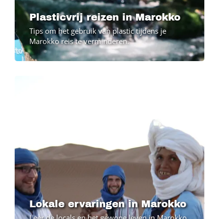
Plasticvrij reizen in Marokko
Tips om het gebruik van plastic tijdens je
Marokko reis te verminderen.
Image
Lokale ervaringen in Marokko
Leer de locals en het gewone leven in Marokko