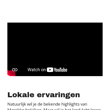
Lokale ervaringen
Natuurlijk wil je de bekende highlights van
Marokko bekijken. Maar wil je het land écht leren