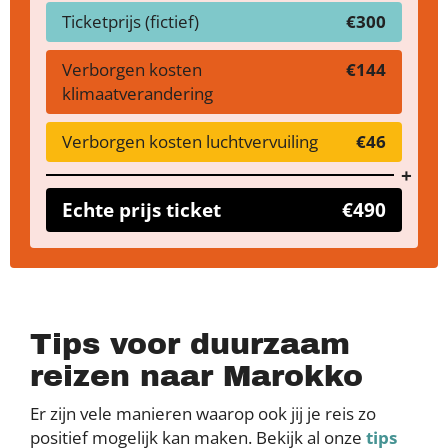
Ticketprijs (fictief)
€300
Verborgen kosten
€144
klimaatverandering
Verborgen kosten luchtvervuiling
€46
Echte prijs ticket
€490
Tips voor duurzaam
reizen naar Marokko
Er zijn vele manieren waarop ook jij je reis zo
positief mogelijk kan maken. Bekijk al onze
tips