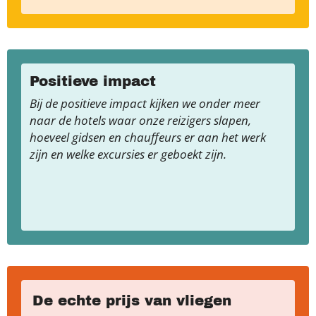
Positieve impact
Bij de positieve impact kijken we onder meer
naar de hotels waar onze reizigers slapen,
hoeveel gidsen en chauffeurs er aan het werk
zijn en welke excursies er geboekt zijn.
De echte prijs van vliegen