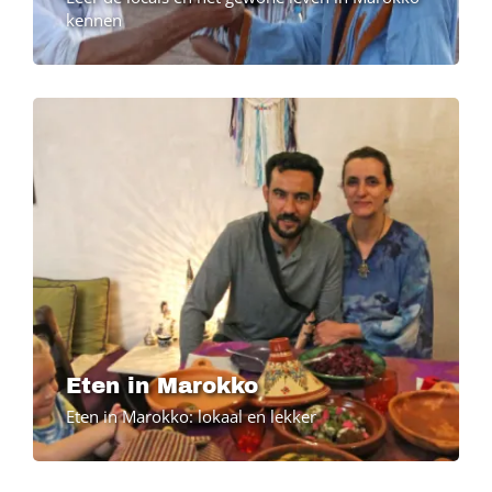
kennen
Image
Eten in Marokko
Eten in Marokko: lokaal en lekker