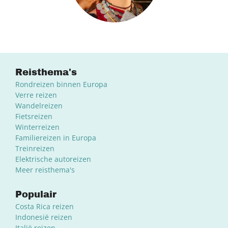
Reisthema's
Rondreizen binnen Europa
Verre reizen
Wandelreizen
Fietsreizen
Winterreizen
Familiereizen in Europa
Treinreizen
Elektrische autoreizen
Meer reisthema's
Populair
Costa Rica reizen
Indonesië reizen
Italië reizen