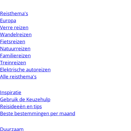
Reisthema's
Europa
Verre reizen
Wandelreizen
Fietsreizen
Natuurreizen
Familiereizen
Treinreizen
Elektrische autoreizen
Alle reisthema's
Inspiratie
Gebruik de Keuzehulp
Reisideeën en tips
Beste bestemmingen per maand
Duurzaam