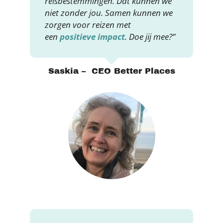
reisbestemmingen. Dat kunnen we
niet zonder jou. Samen kunnen we
zorgen voor reizen met
een
positieve impact
. Doe jij mee?”
Saskia – CEO Better Places