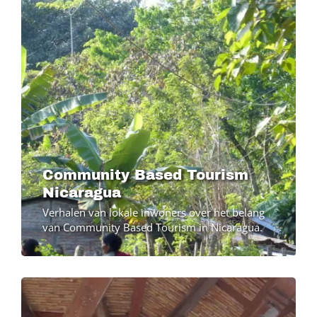
Community Based Tourism
Nicaragua
Verhalen van lokale inwoners over het belang
van Community Based Tourism in Nicaragua.
Image