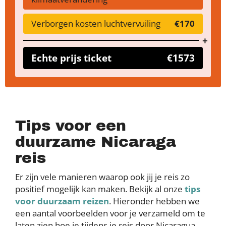
Verborgen kosten luchtvervuiling
€170
Echte prijs ticket
€1573
Tips voor een
duurzame Nicaraga
reis
Er zijn vele manieren waarop ook jij je reis zo
positief mogelijk kan maken. Bekijk al onze
tips
voor duurzaam reizen
. Hieronder hebben we
een aantal voorbeelden voor je verzameld om te
laten zien hoe je tijdens je reis door Nicaragua