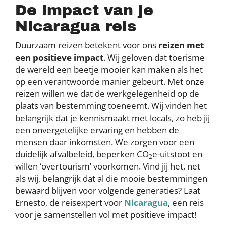
De impact van je
Nicaragua reis
Duurzaam reizen betekent voor ons
reizen met
een positieve impact
. Wij geloven dat toerisme
de wereld een beetje mooier kan maken als het
op een verantwoorde manier gebeurt. Met onze
reizen willen we dat de werkgelegenheid op de
plaats van bestemming toeneemt. Wij vinden het
belangrijk dat je kennismaakt met locals, zo heb jij
een onvergetelijke ervaring en hebben de
mensen daar inkomsten. We zorgen voor een
duidelijk afvalbeleid, beperken CO
e-uitstoot en
2
willen ‘overtourism’ voorkomen. Vind jij het, net
als wij, belangrijk dat al die mooie bestemmingen
bewaard blijven voor volgende generaties? Laat
Ernesto, de reisexpert voor
Nicaragua
, een reis
voor je samenstellen vol met positieve impact!