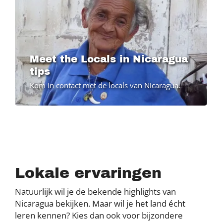
Meet the Locals in Nicaragua
tips
Kom in contact met de locals van Nicaragua.
Lokale ervaringen
Natuurlijk wil je de bekende highlights van
Nicaragua bekijken. Maar wil je het land écht
leren kennen? Kies dan ook voor bijzondere