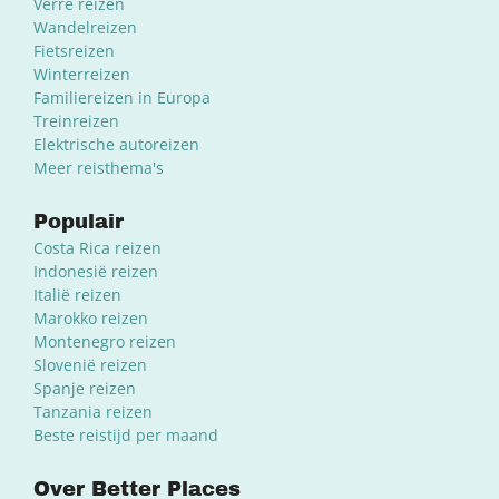
Verre reizen
Wandelreizen
Fietsreizen
Winterreizen
Familiereizen in Europa
Treinreizen
Elektrische autoreizen
Meer reisthema's
Populair
Costa Rica reizen
Indonesië reizen
Italië reizen
Marokko reizen
Montenegro reizen
Slovenië reizen
Spanje reizen
Tanzania reizen
Beste reistijd per maand
Over Better Places