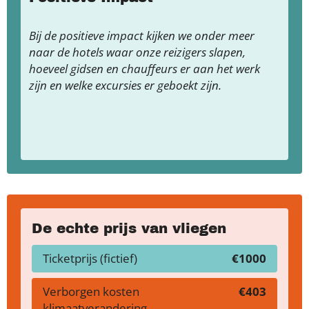
Bij de positieve impact kijken we onder meer
naar de hotels waar onze reizigers slapen,
hoeveel gidsen en chauffeurs er aan het werk
zijn en welke excursies er geboekt zijn.
De echte prijs van vliegen
Ticketprijs (fictief)
€1000
Verborgen kosten
€403
klimaatverandering