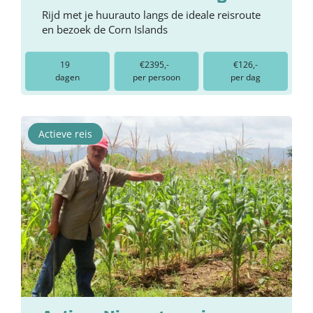
Rijd met je huurauto langs de ideale reisroute
en bezoek de Corn Islands
19
€2395,-
€126,-
dagen
per persoon
per dag
Actieve reis