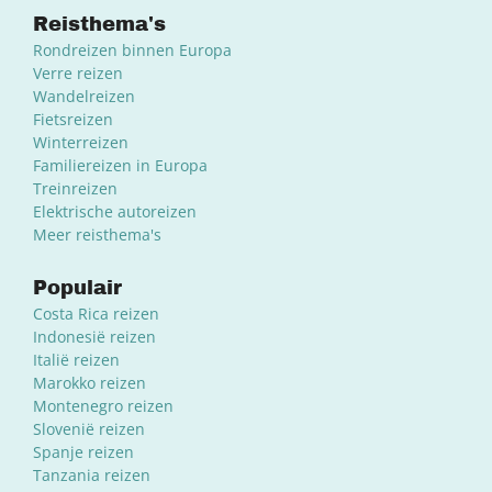
Reisthema's
Rondreizen binnen Europa
Verre reizen
Wandelreizen
Fietsreizen
Winterreizen
Familiereizen in Europa
Treinreizen
Elektrische autoreizen
Meer reisthema's
Populair
Costa Rica reizen
Indonesië reizen
Italië reizen
Marokko reizen
Montenegro reizen
Slovenië reizen
Spanje reizen
Tanzania reizen