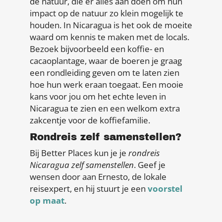
de natuur, die er alles aan doen om hun
impact op de natuur zo klein mogelijk te
houden. In Nicaragua is het ook de moeite
waard om kennis te maken met de locals.
Bezoek bijvoorbeeld een koffie- en
cacaoplantage, waar de boeren je graag
een rondleiding geven om te laten zien
hoe hun werk eraan toegaat. Een mooie
kans voor jou om het echte leven in
Nicaragua te zien en een welkom extra
zakcentje voor de koffiefamilie.
Rondreis zelf samenstellen?
Bij Better Places kun je je
rondreis
Nicaragua zelf samenstellen
. Geef je
wensen door aan Ernesto, de lokale
reisexpert, en hij stuurt je een
voorstel
op maat
.