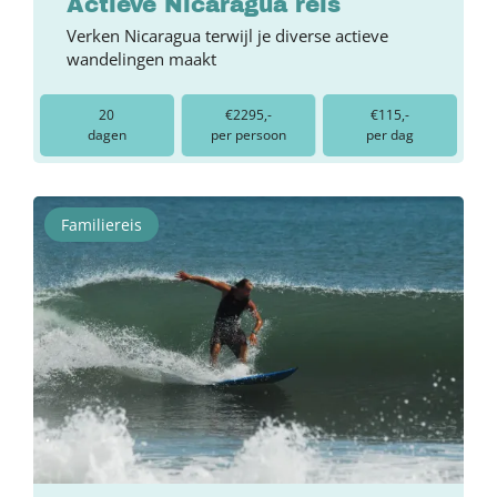
Actieve Nicaragua reis
Verken Nicaragua terwijl je diverse actieve
wandelingen maakt
20
€2295,-
€115,-
dagen
per persoon
per dag
Familiereis