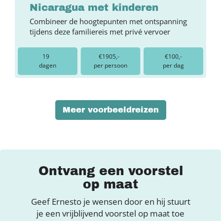
Nicaragua met kinderen
Combineer de hoogtepunten met ontspanning
tijdens deze familiereis met privé vervoer
19
€1905,-
€100,-
dagen
per persoon
per dag
Meer voorbeeldreizen
Ontvang een voorstel
op maat
Geef Ernesto je wensen door en hij stuurt
je een vrijblijvend voorstel op maat toe