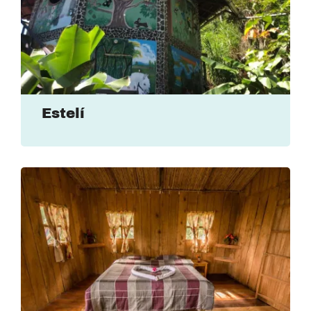
Estelí