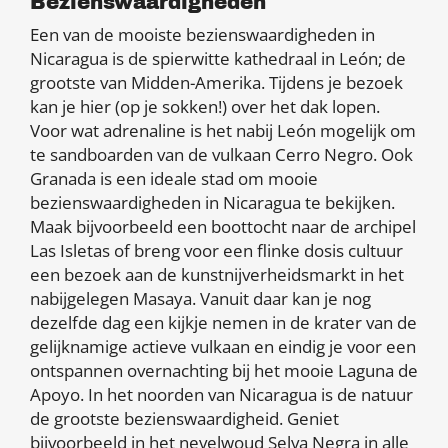
Bezienswaardigheden
Een van de mooiste bezienswaardigheden in
Nicaragua is de spierwitte kathedraal in León; de
grootste van Midden-Amerika. Tijdens je bezoek
kan je hier (op je sokken!) over het dak lopen.
Voor wat adrenaline is het nabij León mogelijk om
te sandboarden van de vulkaan Cerro Negro. Ook
Granada is een ideale stad om mooie
bezienswaardigheden in Nicaragua te bekijken.
Maak bijvoorbeeld een boottocht naar de archipel
Las Isletas of breng voor een flinke dosis cultuur
een bezoek aan de kunstnijverheidsmarkt in het
nabijgelegen Masaya. Vanuit daar kan je nog
dezelfde dag een kijkje nemen in de krater van de
gelijknamige actieve vulkaan en eindig je voor een
ontspannen overnachting bij het mooie Laguna de
Apoyo. In het noorden van Nicaragua is de natuur
de grootste bezienswaardigheid. Geniet
bijvoorbeeld in het nevelwoud Selva Negra in alle