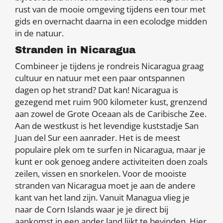
rust van de mooie omgeving tijdens een tour met
gids en overnacht daarna in een ecolodge midden
in de natuur.
Stranden in Nicaragua
Combineer je tijdens je rondreis Nicaragua graag
cultuur en natuur met een paar ontspannen
dagen op het strand? Dat kan! Nicaragua is
gezegend met ruim 900 kilometer kust, grenzend
aan zowel de Grote Oceaan als de Caribische Zee.
Aan de westkust is het levendige kuststadje San
Juan del Sur een aanrader. Het is de meest
populaire plek om te surfen in Nicaragua, maar je
kunt er ook genoeg andere activiteiten doen zoals
zeilen, vissen en snorkelen. Voor de mooiste
stranden van Nicaragua moet je aan de andere
kant van het land zijn. Vanuit Managua vlieg je
naar de Corn Islands waar je je direct bij
aankomst in een ander land lijkt te bevinden. Hier