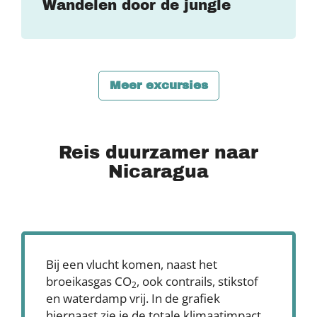
Wandelen door de jungle
Meer excursies
Reis duurzamer naar
Nicaragua
Bij een vlucht komen, naast het
broeikasgas CO
, ook contrails, stikstof
2
en waterdamp vrij. In de grafiek
hiernaast zie je de totale klimaatimpact