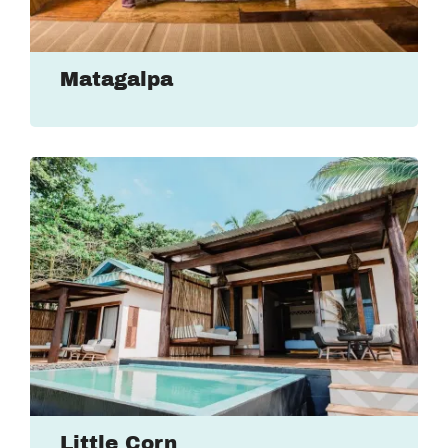
Matagalpa
Little Corn