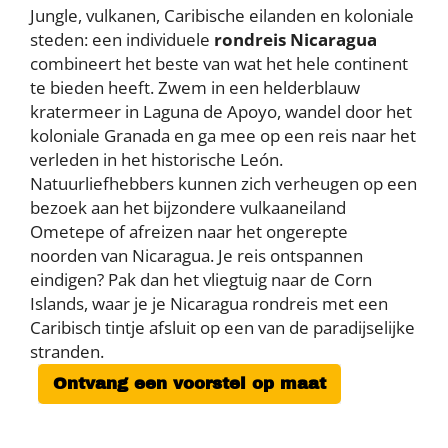
Jungle, vulkanen, Caribische eilanden en koloniale
steden: een individuele
rondreis Nicaragua
combineert het beste van wat het hele continent
te bieden heeft. Zwem in een helderblauw
kratermeer in Laguna de Apoyo, wandel door het
koloniale Granada en ga mee op een reis naar het
verleden in het historische León.
Natuurliefhebbers kunnen zich verheugen op een
bezoek aan het bijzondere vulkaaneiland
Ometepe of afreizen naar het ongerepte
noorden van Nicaragua. Je reis ontspannen
eindigen? Pak dan het vliegtuig naar de Corn
Islands, waar je je Nicaragua rondreis
met een
Caribisch tintje afsluit op een van de paradijselijke
stranden.
Ontvang een voorstel op maat