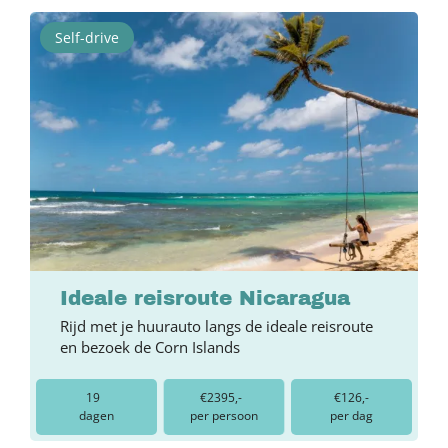
Self-drive
Ideale reisroute Nicaragua
Rijd met je huurauto langs de ideale reisroute
en bezoek de Corn Islands
19
€2395,-
€126,-
dagen
per persoon
per dag