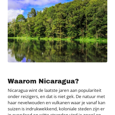
Waarom Nicaragua?
Nicaragua wint de laatste jaren aan populariteit
onder reizigers, en dat is niet gek. De natuur met
haar nevelwouden en vulkanen waar je vanaf kan
suizen is indrukwekkend, koloniale steden zijn er
in overvloed en witte stranden vind je zowel op