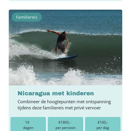
Familiereis
Nicaragua met kinderen
Combineer de hoogtepunten met ontspanning
tijdens deze familiereis met privé vervoer
19
€1905,-
€100,-
dagen
per persoon
per dag