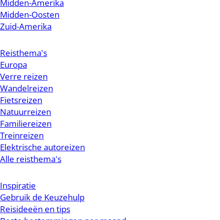
Midden-Amerika
Midden-Oosten
Zuid-Amerika
Reisthema's
Europa
Verre reizen
Wandelreizen
Fietsreizen
Natuurreizen
Familiereizen
Treinreizen
Elektrische autoreizen
Alle reisthema's
Inspiratie
Gebruik de Keuzehulp
Reisideeën en tips