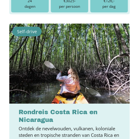
24
€3025-
€126,-
dagen
per persoon
per dag
Self-drive
Rondreis Costa Rica en
Nicaragua
Ontdek de nevelwouden, vulkanen, koloniale
steden en tropische stranden van Costa Rica en