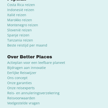
Costa Rica reizen
Indonesië reizen
Italië reizen
Marokko reizen
Montenegro reizen
Slovenië reizen
Spanje reizen
Tanzania reizen
Beste reistijd per maand
Over Better Places
Actieplan voor een leefbare planeet
Bijdragen aan innovatie
Eerlijke Reiswijzer
Ons concept
Onze garanties
Onze reisexperts
Reis- en annuleringsverzekering
Reisvoorwaarden
Veelgestelde vragen