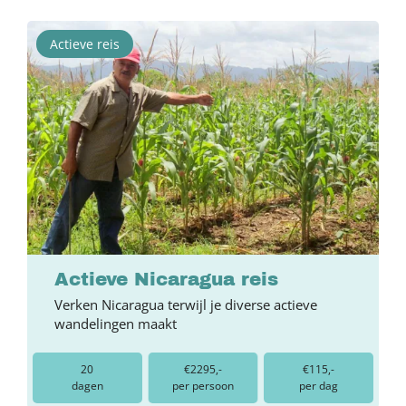
Actieve reis
Actieve Nicaragua reis
Verken Nicaragua terwijl je diverse actieve
wandelingen maakt
20
€2295,-
€115,-
dagen
per persoon
per dag