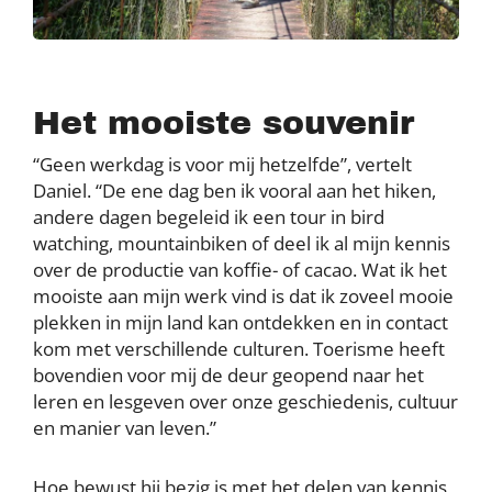
Het mooiste souvenir
“Geen werkdag is voor mij hetzelfde”, vertelt
Daniel. “De ene dag ben ik vooral aan het hiken,
andere dagen begeleid ik een tour in bird
watching, mountainbiken of deel ik al mijn kennis
over de productie van koffie- of cacao. Wat ik het
mooiste aan mijn werk vind is dat ik zoveel mooie
plekken in mijn land kan ontdekken en in contact
kom met verschillende culturen. Toerisme heeft
bovendien voor mij de deur geopend naar het
leren en lesgeven over onze geschiedenis, cultuur
en manier van leven.”
Hoe bewust hij bezig is met het delen van kennis