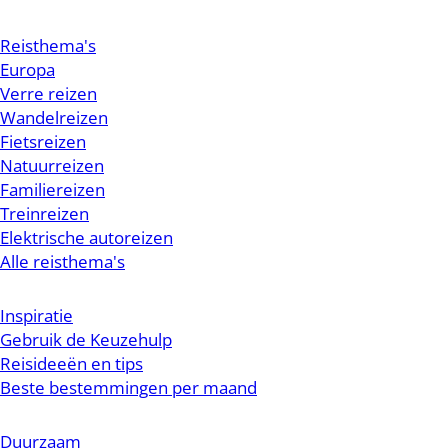
Reisthema's
Europa
Verre reizen
Wandelreizen
Fietsreizen
Natuurreizen
Familiereizen
Treinreizen
Elektrische autoreizen
Alle reisthema's
Inspiratie
Gebruik de Keuzehulp
Reisideeën en tips
Beste bestemmingen per maand
Duurzaam