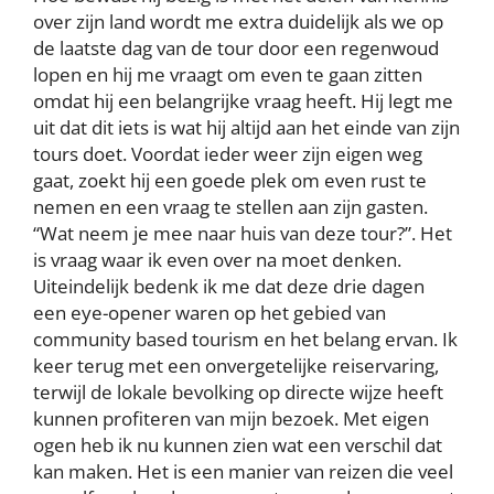
over zijn land wordt me extra duidelijk als we op
de laatste dag van de tour door een regenwoud
lopen en hij me vraagt om even te gaan zitten
omdat hij een belangrijke vraag heeft. Hij legt me
uit dat dit iets is wat hij altijd aan het einde van zijn
tours doet. Voordat ieder weer zijn eigen weg
gaat, zoekt hij een goede plek om even rust te
nemen en een vraag te stellen aan zijn gasten.
“Wat neem je mee naar huis van deze tour?”. Het
is vraag waar ik even over na moet denken.
Uiteindelijk bedenk ik me dat deze drie dagen
een eye-opener waren op het gebied van
community based tourism en het belang ervan. Ik
keer terug met een onvergetelijke reiservaring,
terwijl de lokale bevolking op directe wijze heeft
kunnen profiteren van mijn bezoek. Met eigen
ogen heb ik nu kunnen zien wat een verschil dat
kan maken. Het is een manier van reizen die veel