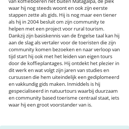
van koffieboeren net buiten Matagalpa, de plek
waar hij nog steeds woont en ook zijn eerste
stappen zette als gids. Hij is nog maar een tiener
als hij in 2004 besluit om zijn community te
helpen met een project voor rural tourism.
Dankzij zijn basiskennis van de Engelse taal kan hij
aan de slag als vertaler voor de toeristen die zijn
community komen bezoeken en naar verloop van
tijd start hij ook met het leiden van eigen tours
door de koffieplantages. Hij ontdekt het plezier in
dit werk en wat volgt zijn jaren van studies en
cursussen die hem uiteindelijk een gediplomeerd
en vakkundig gids maken. Inmiddels is hij
gespecialiseerd in natuurtours waarbij duurzaam
en community based toerisme centraal staat, iets
waar hij een groot voorstander van is.