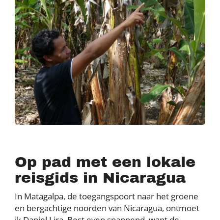
Op pad met een lokale
reisgids in Nicaragua
In Matagalpa, de toegangspoort naar het groene
en bergachtige noorden van Nicaragua, ontmoet
ik Daniel Lira. Best even spannend, want de