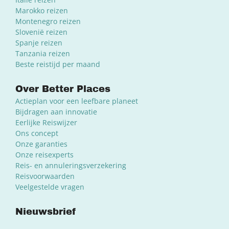
Marokko reizen
Montenegro reizen
Slovenië reizen
Spanje reizen
Tanzania reizen
Beste reistijd per maand
Over Better Places
Actieplan voor een leefbare planeet
Bijdragen aan innovatie
Eerlijke Reiswijzer
Ons concept
Onze garanties
Onze reisexperts
Reis- en annuleringsverzekering
Reisvoorwaarden
Veelgestelde vragen
Nieuwsbrief