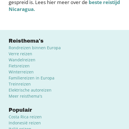
gespreid is. Lees hier meer over de
beste reistijd
Nicaragua.
Reisthema's
Rondreizen binnen Europa
Verre reizen
Wandelreizen
Fietsreizen
Winterreizen
Familiereizen in Europa
Treinreizen
Elektrische autoreizen
Meer reisthema's
Populair
Costa Rica reizen
Indonesië reizen
Italië reizen