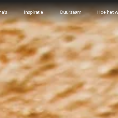
ma's
Inspiratie
Duurzaam
Hoe het w