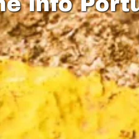
he info Port