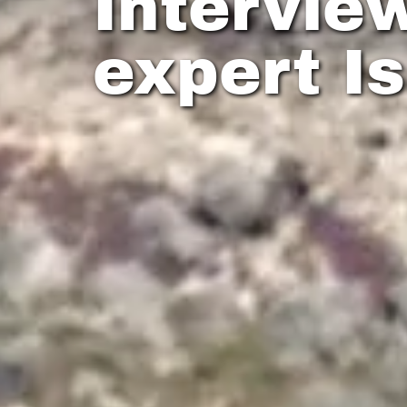
Intervie
expert I