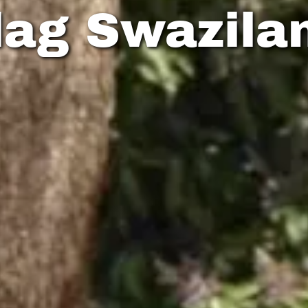
lag Swazila