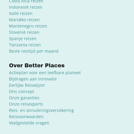
Costa Rica reizen
Indonesië reizen
Italië reizen
Marokko reizen
Montenegro reizen
Slovenië reizen
Spanje reizen
Tanzania reizen
Beste reistijd per maand
Over Better Places
Actieplan voor een leefbare planeet
Bijdragen aan innovatie
Eerlijke Reiswijzer
Ons concept
Onze garanties
Onze reisexperts
Reis- en annuleringsverzekering
Reisvoorwaarden
Veelgestelde vragen