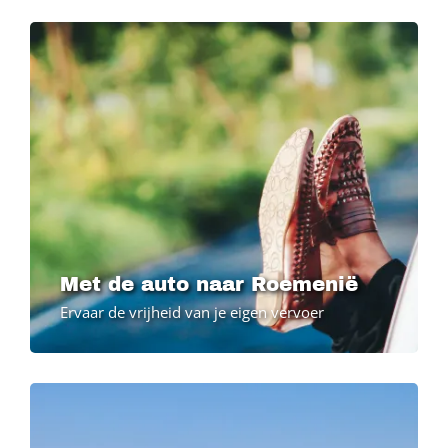
Image
Met de auto naar Roemenië
Ervaar de vrijheid van je eigen vervoer
Image