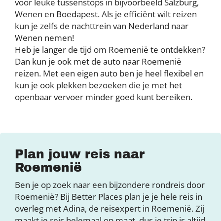
voor leuke tussenstops in bijvoorbeeld Salzburg,
Wenen en Boedapest. Als je efficiënt wilt reizen
kun je zelfs de nachttrein van Nederland naar
Wenen nemen!
Heb je langer de tijd om Roemenië te ontdekken?
Dan kun je ook met de auto naar Roemenië
reizen. Met een eigen auto ben je heel flexibel en
kun je ook plekken bezoeken die je met het
openbaar vervoer minder goed kunt bereiken.
Plan jouw reis naar
Roemenië
Ben je op zoek naar een bijzondere rondreis door
Roemenië? Bij Better Places plan je je hele reis in
overleg met Adina, de reisexpert in Roemenië. Zij
maakt je reis helemaal op maat, dus je trip is altijd