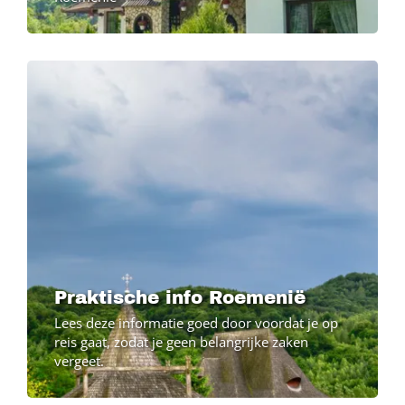
Image
Praktische info Roemenië
Lees deze informatie goed door voordat je op
reis gaat, zodat je geen belangrijke zaken
vergeet.