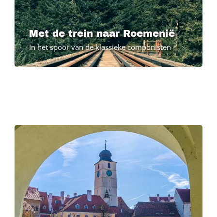
Met de trein naar Roemenië
In het spoor van de klassieke componisten