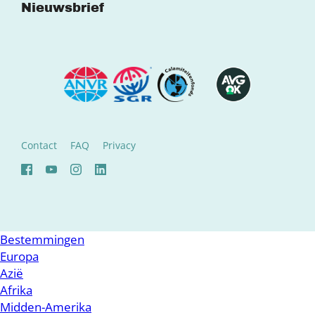
Nieuwsbrief
Contact
FAQ
Privacy
Bestemmingen
Europa
Azië
Afrika
Midden-Amerika