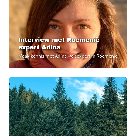
Interview met Roemenië
expert Adina
Maak kennis met Adina, reisexpert in Roemenië
Image