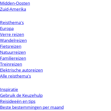
Midden-Oosten
Zuid-Amerika
Reisthema's
Europa
Verre reizen
Wandelreizen
Fietsreizen
Natuurreizen
Familiereizen
Treinreizen
Elektrische autoreizen
Alle reisthema's
Inspiratie
Gebruik de Keuzehulp
Reisideeën en tips
Beste bestemmingen per maand