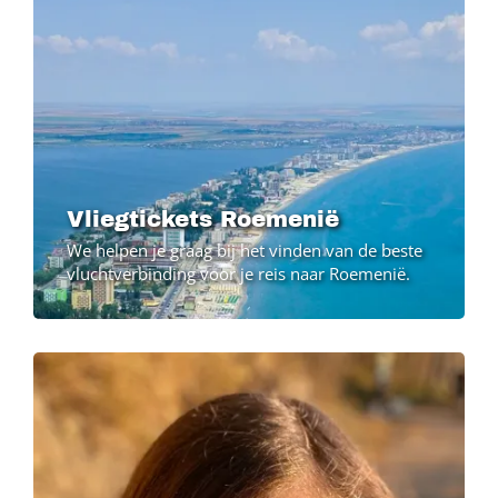
Vliegtickets Roemenië
We helpen je graag bij het vinden van de beste
vluchtverbinding voor je reis naar Roemenië.
Image