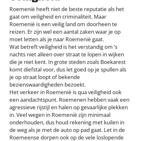
Roemenië heeft niet de beste reputatie als het
gaat om veiligheid en criminaliteit. Maar
Roemenië is een veilig land om doorheen te
reizen. Er zijn wel een aantal zaken waar je op
moet letten als je naar Roemenië gaat.
Wat betreft veiligheid is het verstandig om ’s
nachts niet alleen over straat te lopen in wijken
die je niet kent. In grote steden zoals Boekarest
komt diefstal voor, dus let goed op je spullen als
je op straat loopt of bekende
bezienswaardigheden bezoekt.
Het verkeer in Roemenië is qua veiligheid ook
een aandachtspunt. Roemenen hebben vaak een
agressieve rijstijl en halen op gevaarlijke plekken
in. Veel wegen in Roemenië zijn minimaal
onderhouden, dus houd rekening met kuilen in
de weg als je met de auto op pad gaat. Let in de
Roemeense dorpen ook op de vele loslopende