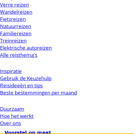
Verre reizen
Wandelreizen
Fietsreizen
Natuurreizen
Familiereizen
Treinreizen
Elektrische autoreizen
Alle reisthema's
Inspiratie
Gebruik de Keuzehulp
Reisideeën en tips
Beste bestemmingen per maand
Duurzaam
Hoe het werkt
Over ons
Voorstel op maat