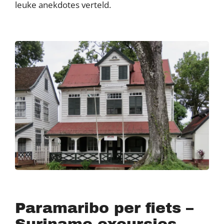
leuke anekdotes verteld.
Paramaribo per fiets –