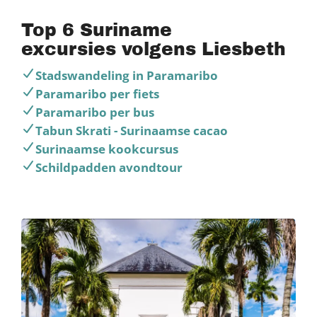
Top 6 Suriname
excursies volgens Liesbeth
Stadswandeling in Paramaribo
Paramaribo per fiets
Paramaribo per bus
Tabun Skrati - Surinaamse cacao
Surinaamse kookcursus
Schildpadden avondtour