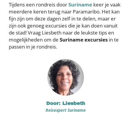
Tijdens een rondreis door
Suriname
keer je vaak
meerdere keren terug naar Paramaribo. Het kan
fijn zijn om deze dagen zelf in te delen, maar er
zijn ook genoeg excursies die je kan doen vanuit
de stad! Vraag Liesbeth naar de leukste tips en
mogelijkheden om de
Suriname excursies
in te
passen in je rondreis.
Door: Liesbeth
Reisexpert Suriname