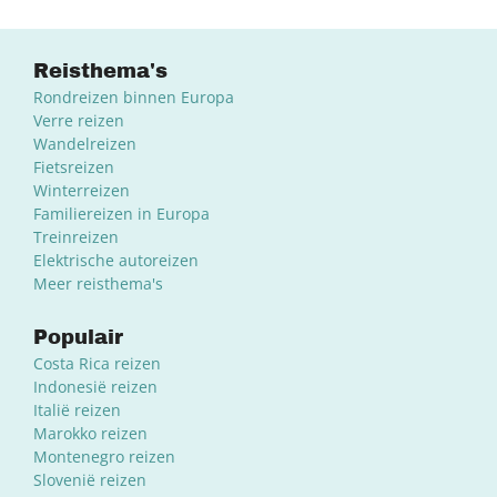
Reisthema's
Rondreizen binnen Europa
Verre reizen
Wandelreizen
Fietsreizen
Winterreizen
Familiereizen in Europa
Treinreizen
Elektrische autoreizen
Meer reisthema's
Populair
Costa Rica reizen
Indonesië reizen
Italië reizen
Marokko reizen
Montenegro reizen
Slovenië reizen