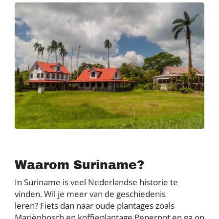
Waarom Suriname?
In Suriname is veel Nederlandse historie te
vinden. Wil je meer van de geschiedenis
leren? Fiets dan naar oude plantages zoals
Mariënbosch en koffieplantage Peperpot en ga op