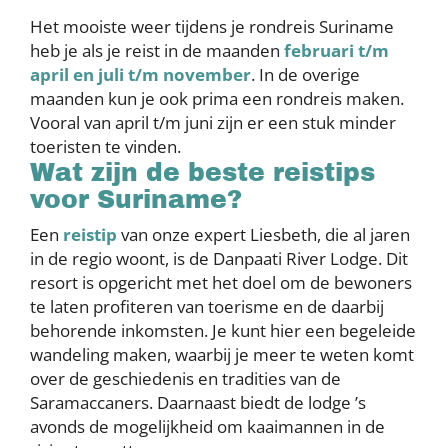
Het mooiste weer tijdens je rondreis Suriname
heb je als je reist in de maanden
februari t/m
april en juli t/m november
. In de overige
maanden kun je ook prima een rondreis maken.
Vooral van april t/m juni zijn er een stuk minder
toeristen te vinden.
Wat zijn de beste reistips
voor Suriname?
Een
reistip
van onze expert Liesbeth, die al jaren
in de regio woont, is de Danpaati River Lodge. Dit
resort is opgericht met het doel om de bewoners
te laten profiteren van toerisme en de daarbij
behorende inkomsten. Je kunt hier een begeleide
wandeling maken, waarbij je meer te weten komt
over de geschiedenis en tradities van de
Saramaccaners. Daarnaast biedt de lodge ’s
avonds de mogelijkheid om kaaimannen in de