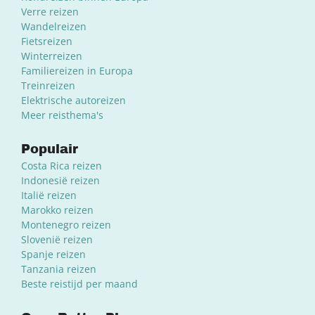
Verre reizen
Wandelreizen
Fietsreizen
Winterreizen
Familiereizen in Europa
Treinreizen
Elektrische autoreizen
Meer reisthema's
Populair
Costa Rica reizen
Indonesië reizen
Italië reizen
Marokko reizen
Montenegro reizen
Slovenië reizen
Spanje reizen
Tanzania reizen
Beste reistijd per maand