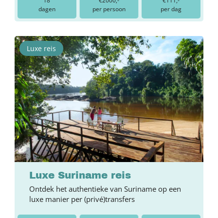
18
€2000,-
€111,-
dagen
per persoon
per dag
Luxe reis
Luxe Suriname reis
Ontdek het authentieke van Suriname op een
luxe manier per (privé)transfers