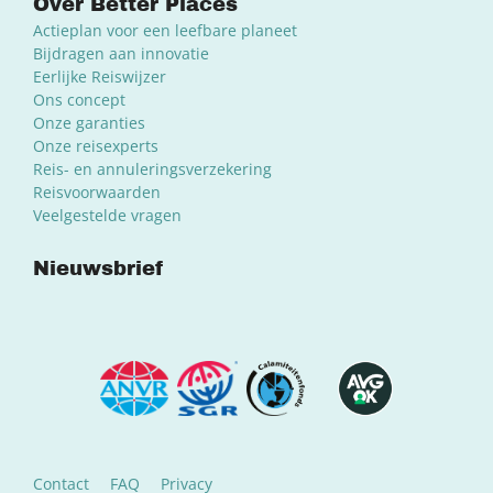
Over Better Places
Actieplan voor een leefbare planeet
Bijdragen aan innovatie
Eerlijke Reiswijzer
Ons concept
Onze garanties
Onze reisexperts
Reis- en annuleringsverzekering
Reisvoorwaarden
Veelgestelde vragen
Nieuwsbrief
Contact
FAQ
Privacy