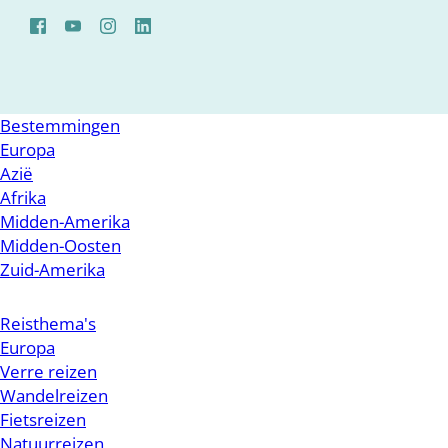
Bestemmingen
Europa
Azië
Afrika
Midden-Amerika
Midden-Oosten
Zuid-Amerika
Reisthema's
Europa
Verre reizen
Wandelreizen
Fietsreizen
Natuurreizen