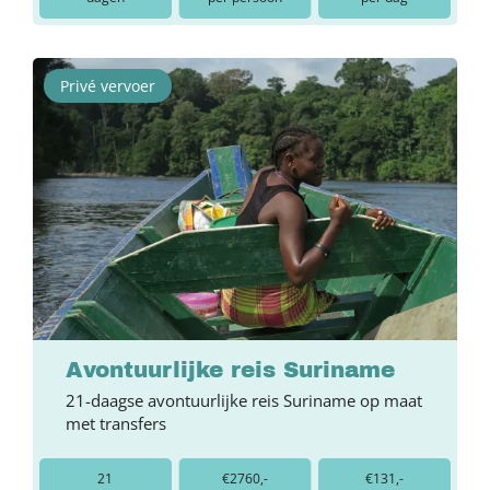
Privé vervoer
Avontuurlijke reis Suriname
21-daagse avontuurlijke reis Suriname op maat
met transfers
21
€2760,-
€131,-