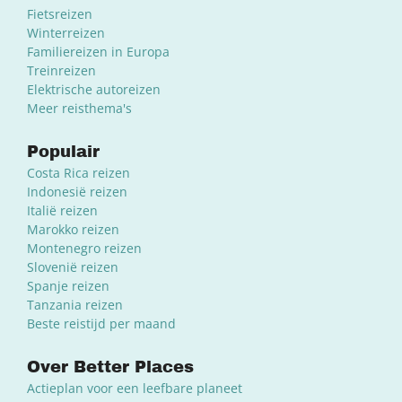
Fietsreizen
Winterreizen
Familiereizen in Europa
Treinreizen
Elektrische autoreizen
Meer reisthema's
Populair
Costa Rica reizen
Indonesië reizen
Italië reizen
Marokko reizen
Montenegro reizen
Slovenië reizen
Spanje reizen
Tanzania reizen
Beste reistijd per maand
Over Better Places
Actieplan voor een leefbare planeet