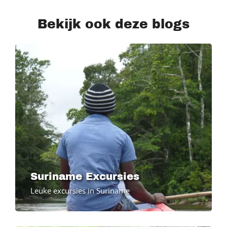
Bekijk ook deze blogs
Suriname Excursies
Leuke excursies in Suriname