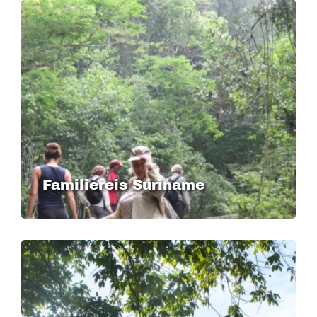
Familiereis Suriname