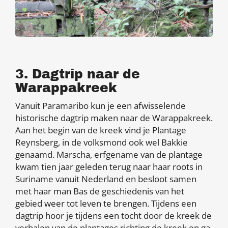
3. Dagtrip naar de
Warappakreek
Vanuit Paramaribo kun je een afwisselende
historische dagtrip maken naar de Warappakreek.
Aan het begin van de kreek vind je Plantage
Reynsberg, in de volksmond ook wel Bakkie
genaamd. Marscha, erfgename van de plantage
kwam tien jaar geleden terug naar haar roots in
Suriname vanuit Nederland en besloot samen
met haar man Bas de geschiedenis van het
gebied weer tot leven te brengen. Tijdens een
dagtrip hoor je tijdens een tocht door de kreek de
verhalen van de plantages richting de kreek en ga