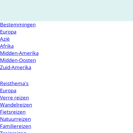
Bestemmingen
Europa
Azië
Afrika
Midden-Amerika
Midden-Oosten
Zuid-Amerika
Reisthema's
Europa
Verre reizen
Wandelreizen
Fietsreizen
Natuurreizen
Familiereizen