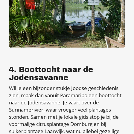
4. Boottocht naar de
Jodensavanne
Wil je een bijzonder stukje Joodse geschiedenis
zien, maak dan vanuit Paramaribo een boottocht
naar de Jodensavanne. Je vaart over de
Surinamerivier, waar vroeger veel plantages
stonden. Samen met je lokale gids stop je bij de
voormalige citrusplantage Domburg en bij
suikerplantage Laarwijk, wat nu allebei gezellige