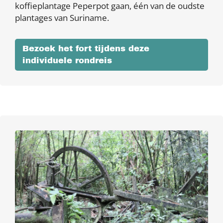
koffieplantage Peperpot gaan, één van de oudste
plantages van Suriname.
Bezoek het fort tijdens deze
individuele rondreis