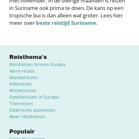
met november. In de overige maanden is reizen
in Suriname ook prima te doen. De kans op een
tropische bui is dan alleen wat groter. Lees hier
meer over
beste reistijd Suriname
.
Reisthema's
Rondreizen binnen Europa
Verre reizen
Wandelreizen
Fietsreizen
Winterreizen
Familiereizen in Europa
Treinreizen
Elektrische autoreizen
Meer reisthema's
Populair
Costa Rica reizen