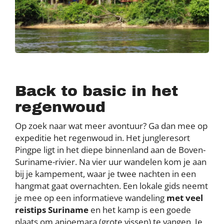
Back to basic in het
regenwoud
Op zoek naar wat meer avontuur? Ga dan mee op
expeditie het regenwoud in. Het jungleresort
Pingpe ligt in het diepe binnenland aan de Boven-
Suriname-rivier. Na vier uur wandelen kom je aan
bij je kampement, waar je twee nachten in een
hangmat gaat overnachten. Een lokale gids neemt
je mee op een informatieve wandeling
met veel
reistips Suriname
en het kamp is een goede
plaats om anjoemara (grote vissen) te vangen. Je