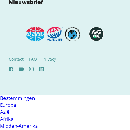
Nieuwsbrief
Contact
FAQ
Privacy
Bestemmingen
Europa
Azië
Afrika
Midden-Amerika