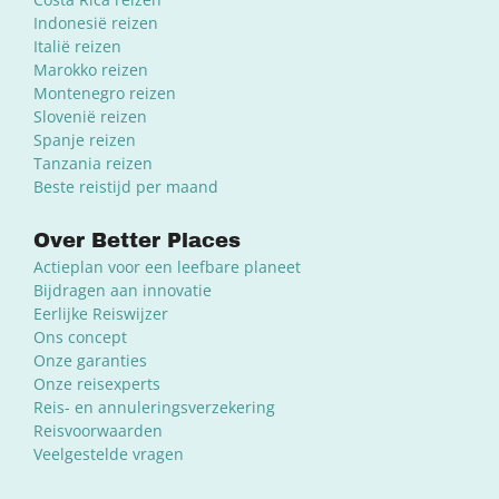
Indonesië reizen
Italië reizen
Marokko reizen
Montenegro reizen
Slovenië reizen
Spanje reizen
Tanzania reizen
Beste reistijd per maand
Over Better Places
Actieplan voor een leefbare planeet
Bijdragen aan innovatie
Eerlijke Reiswijzer
Ons concept
Onze garanties
Onze reisexperts
Reis- en annuleringsverzekering
Reisvoorwaarden
Veelgestelde vragen