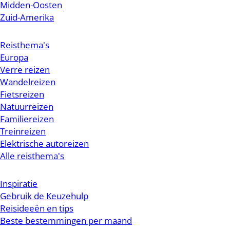
Midden-Oosten
Zuid-Amerika
Reisthema's
Europa
Verre reizen
Wandelreizen
Fietsreizen
Natuurreizen
Familiereizen
Treinreizen
Elektrische autoreizen
Alle reisthema's
Inspiratie
Gebruik de Keuzehulp
Reisideeën en tips
Beste bestemmingen per maand