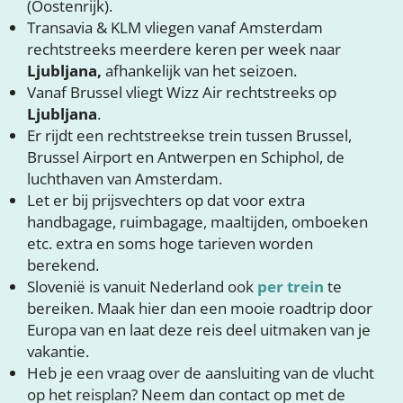
(Oostenrijk).
Transavia & KLM vliegen vanaf Amsterdam
rechtstreeks meerdere keren per week naar
Ljubljana,
afhankelijk van het seizoen.
Vanaf Brussel vliegt Wizz Air rechtstreeks op
Ljubljana
.
Er rijdt een rechtstreekse trein tussen Brussel,
Brussel Airport en Antwerpen en Schiphol, de
luchthaven van Amsterdam.
Let er bij prijsvechters op dat voor extra
handbagage, ruimbagage, maaltijden, omboeken
etc. extra en soms hoge tarieven worden
berekend.
Slovenië is vanuit Nederland ook
per trein
te
bereiken. Maak hier dan een mooie roadtrip door
Europa van en laat deze reis deel uitmaken van je
vakantie.
Heb je een vraag over de aansluiting van de vlucht
op het reisplan? Neem dan contact op met de