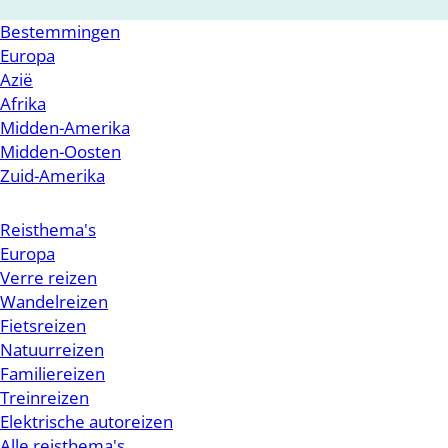
Bestemmingen
Europa
Azië
Afrika
Midden-Amerika
Midden-Oosten
Zuid-Amerika
Reisthema's
Europa
Verre reizen
Wandelreizen
Fietsreizen
Natuurreizen
Familiereizen
Treinreizen
Elektrische autoreizen
Alle reisthema's