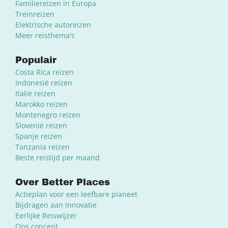
Familiereizen in Europa
Treinreizen
Elektrische autoreizen
Meer reisthema's
Populair
Costa Rica reizen
Indonesië reizen
Italië reizen
Marokko reizen
Montenegro reizen
Slovenië reizen
Spanje reizen
Tanzania reizen
Beste reistijd per maand
Over Better Places
Actieplan voor een leefbare planeet
Bijdragen aan innovatie
Eerlijke Reiswijzer
Ons concept