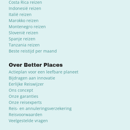
Costa Rica reizen
Indonesië reizen
Italië reizen
Marokko reizen
Montenegro reizen
Slovenië reizen
Spanje reizen
Tanzania reizen
Beste reistijd per maand
Over Better Places
Actieplan voor een leefbare planeet
Bijdragen aan innovatie
Eerlijke Reiswijzer
Ons concept
Onze garanties
Onze reisexperts
Reis- en annuleringsverzekering
Reisvoorwaarden
Veelgestelde vragen