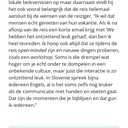
lokale belevenissen op maar daarnaast vindt hij
het ook vooral belangrijk dat de reis helemaal
aansluit bij de wensen van de reiziger. “Ik wil dat
mensen echt genieten van hun vakantie. Als ik na
afloop van de reis een korte email krijg met ‘We
hebben het ontzettend leuk gehad’, dan ben ik
heel tevreden. Ik hoop ook altijd dat ze tijdens de
reis
open-minded
zijn en nieuwe dingen proberen,
zoals een workshop. Soms is die drempel wat
hoger om je echt onder te dompelen in een
onbekende cultuur, maar juist die interactie is zo
ontzettend leuk. In Slovenië spreek bijna
iedereen Engels, al is het soms zelfs nog leuker
als de communicatie met handen en voeten gaat.
Dat zijn de momenten die je bijblijven en dat gun
ik iedereen.”