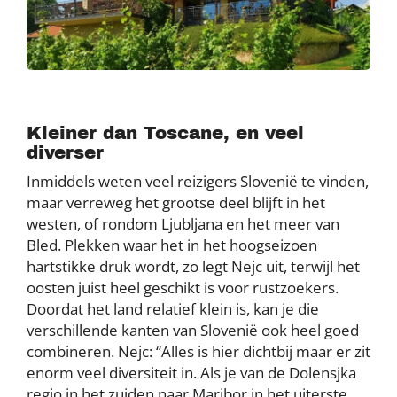
Kleiner dan Toscane, en veel
diverser
Inmiddels weten veel reizigers Slovenië te vinden,
maar verreweg het grootse deel blijft in het
westen, of rondom Ljubljana en het meer van
Bled. Plekken waar het in het hoogseizoen
hartstikke druk wordt, zo legt Nejc uit, terwijl het
oosten juist heel geschikt is voor rustzoekers.
Doordat het land relatief klein is, kan je die
verschillende kanten van Slovenië ook heel goed
combineren. Nejc: “Alles is hier dichtbij maar er zit
enorm veel diversiteit in. Als je van de Dolensjka
regio in het zuiden naar Maribor in het uiterste