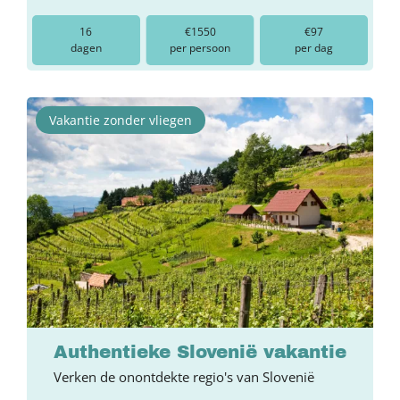
16
€1550
€97
dagen
per persoon
per dag
Vakantie zonder vliegen
Authentieke Slovenië vakantie
Verken de onontdekte regio's van Slovenië