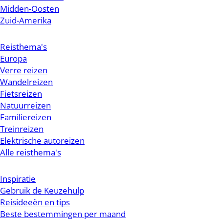
Midden-Oosten
Zuid-Amerika
Reisthema's
Europa
Verre reizen
Wandelreizen
Fietsreizen
Natuurreizen
Familiereizen
Treinreizen
Elektrische autoreizen
Alle reisthema's
Inspiratie
Gebruik de Keuzehulp
Reisideeën en tips
Beste bestemmingen per maand