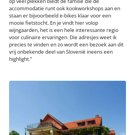
op veel plekken biedt de familie die de
accommodatie runt ook kookworkshops aan en
staan er bijvoorbeeld e-bikes klaar voor een
mooie fietstocht. En je vindt hier volop
wijngaarden, het is een hele interessante regio
voor culinaire ervaringen. Die adresjes weet ik
precies te vinden en zo wordt een bezoek aan dit
vrij onbekende deel van Slovenië ineens een
highlight.”