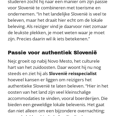
studeren zocht hij naar een manier om zijn passie
voor Slovenië te combineren met toerisme en
ondernemen. “In het landelijke Slovenië is veel te
beleven, maar het draait hier echt om de lokale
beleving. Als reiziger vind je daarvoor niet zomaar
de leukste plekken, je moet weten waar je moet
zijn. Precies daarin wil ik iets betekenen.”
Passie voor authentiek Slovenië
Nejc groeit op nabij Novo Mesto, het culturele
hart van het zuidoosten. Daar woont hij nu nog
steeds en ziet hij als
Slovenië reisspecialist
hoeveel kansen er liggen om reizigers het
authentieke Slovenië te laten beleven. “Hier in het
oosten van het land zijn veel kleinschalige
accommodaties te vinden, vooral boerderijen. Die
bieden een geweldige lokale belevenis. Het gaat
dan niet alleen om een bijzondere overnachting;