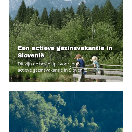
Een actieve gezinsvakantie in
Slovenië
Dit zijn de beste tips voor jouw
actieve gezinsvakantie in Slovenië!