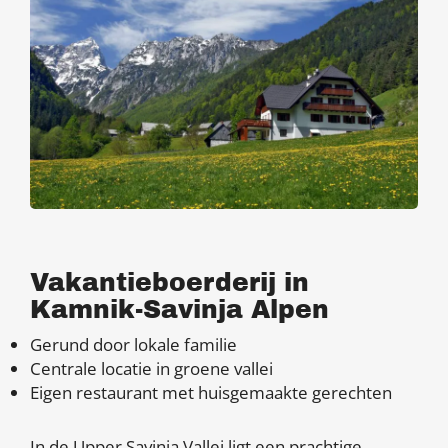
Vakantieboerderij in
Kamnik-Savinja Alpen
Gerund door lokale familie
Centrale locatie in groene vallei
Eigen restaurant met huisgemaakte gerechten
In de Upper Savinja Vallei ligt een prachtige