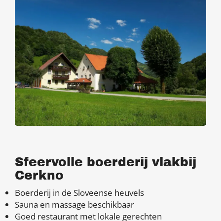
Sfeervolle boerderij vlakbij
Cerkno
Boerderij in de Sloveense heuvels
Sauna en massage beschikbaar
Goed restaurant met lokale gerechten