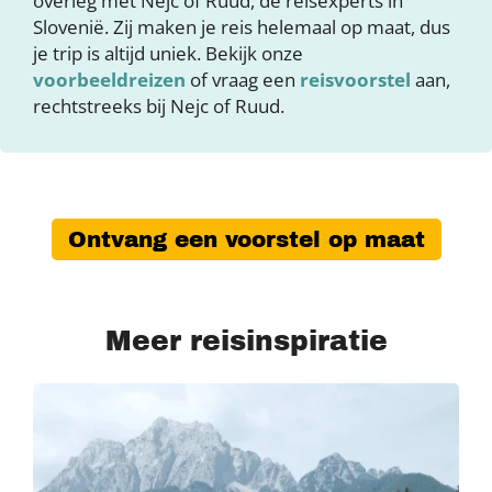
overleg met Nejc of Ruud, de reisexperts in
Slovenië. Zij maken je reis helemaal op maat, dus
je trip is altijd uniek. Bekijk onze
voorbeeldreizen
of vraag een
reisvoorstel
aan,
rechtstreeks bij Nejc of Ruud.
Ontvang een voorstel op maat
Meer reisinspiratie