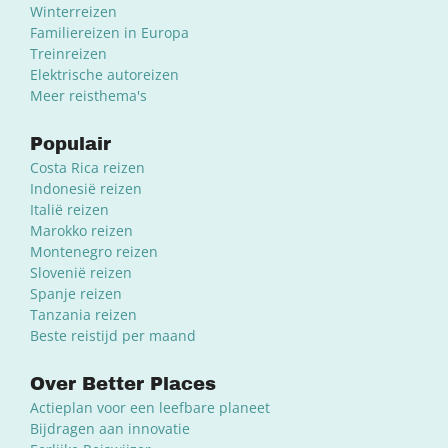
Winterreizen
Familiereizen in Europa
Treinreizen
Elektrische autoreizen
Meer reisthema's
Populair
Costa Rica reizen
Indonesië reizen
Italië reizen
Marokko reizen
Montenegro reizen
Slovenië reizen
Spanje reizen
Tanzania reizen
Beste reistijd per maand
Over Better Places
Actieplan voor een leefbare planeet
Bijdragen aan innovatie