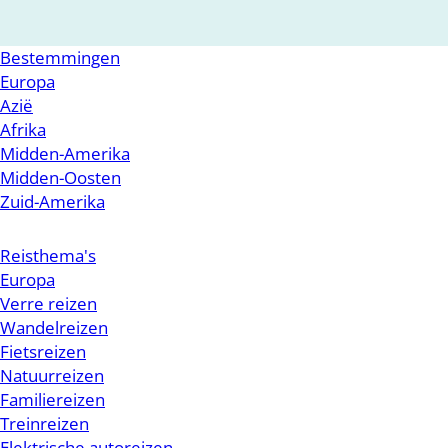
Bestemmingen
Europa
Azië
Afrika
Midden-Amerika
Midden-Oosten
Zuid-Amerika
Reisthema's
Europa
Verre reizen
Wandelreizen
Fietsreizen
Natuurreizen
Familiereizen
Treinreizen
Elektrische autoreizen