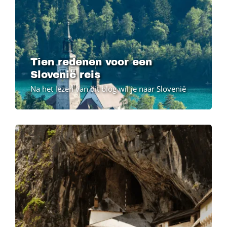
Tien redenen voor een
Slovenië reis
Na het lezen van dit blog wíl je naar Slovenië