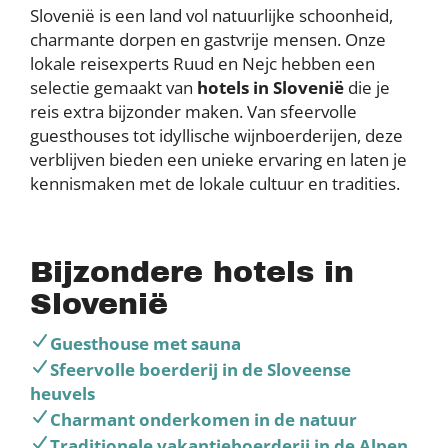
Slovenië is een land vol natuurlijke schoonheid,
charmante dorpen en gastvrije mensen. Onze
lokale reisexperts Ruud en Nejc hebben een
selectie gemaakt van
hotels in Slovenië
die je
reis extra bijzonder maken. Van sfeervolle
guesthouses tot idyllische wijnboerderijen, deze
verblijven bieden een unieke ervaring en laten je
kennismaken met de lokale cultuur en tradities.
Bijzondere hotels in
Slovenië
Guesthouse met sauna
Sfeervolle boerderij in de Sloveense
heuvels
Charmant onderkomen in de natuur
Traditionele vakantieboerderij in de Alpen