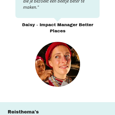
die je bezoekt een beetje beter te
maken."
Daisy - Impact Manager Better
Places
Reisthema's