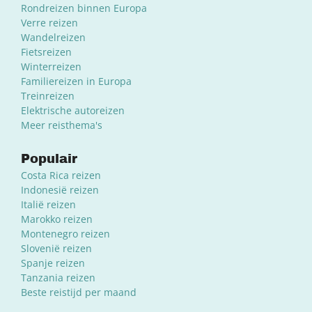
Rondreizen binnen Europa
Verre reizen
Wandelreizen
Fietsreizen
Winterreizen
Familiereizen in Europa
Treinreizen
Elektrische autoreizen
Meer reisthema's
Populair
Costa Rica reizen
Indonesië reizen
Italië reizen
Marokko reizen
Montenegro reizen
Slovenië reizen
Spanje reizen
Tanzania reizen
Beste reistijd per maand