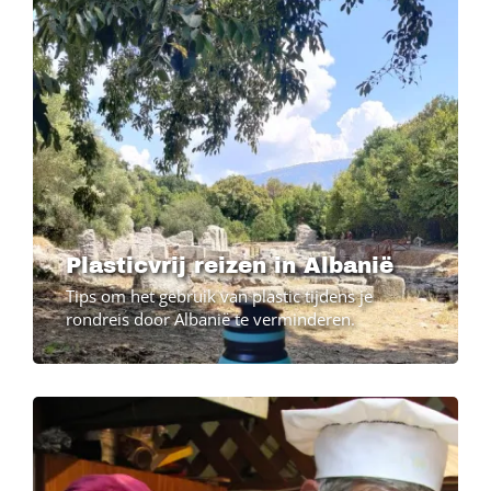
Plasticvrij reizen in Albanië
Tips om het gebruik van plastic tijdens je
rondreis door Albanië te verminderen.
Image