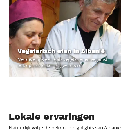
Vegetarisch eten in Albanië
Met deze tips eet je als vegetariër en veganist
ook op reis lekker en gevarieerd
Lokale ervaringen
Natuurlijk wil je de bekende highlights van Albanië