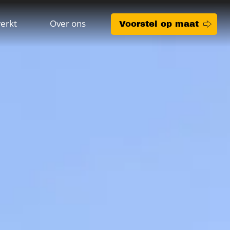
erkt
Over ons
Voorstel op maat