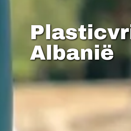
Plasticvr
Albanië