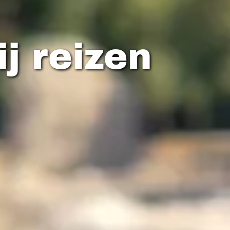
ij reizen