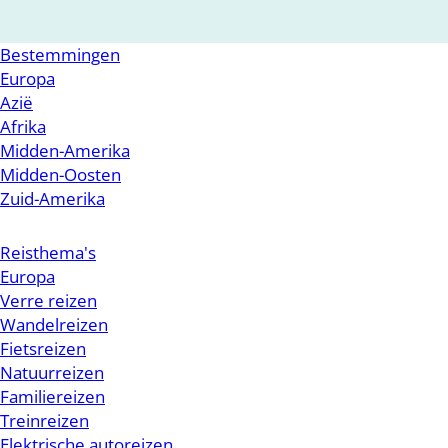
Bestemmingen
Europa
Azië
Afrika
Midden-Amerika
Midden-Oosten
Zuid-Amerika
Reisthema's
Europa
Verre reizen
Wandelreizen
Fietsreizen
Natuurreizen
Familiereizen
Treinreizen
Elektrische autoreizen