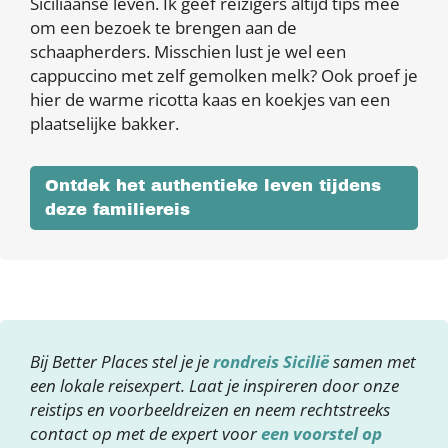
Siciliaanse leven. Ik geef reizigers altijd tips mee
om een bezoek te brengen aan de
schaapherders. Misschien lust je wel een
cappuccino met zelf gemolken melk? Ook proef je
hier de warme ricotta kaas en koekjes van een
plaatselijke bakker.
Ontdek het authentieke leven tijdens
deze familiereis
Bij Better Places stel je je
rondreis Sicilië
samen met
een lokale reisexpert. Laat je inspireren door onze
reistips en voorbeeldreizen en neem rechtstreeks
contact op met de expert voor
een voorstel op