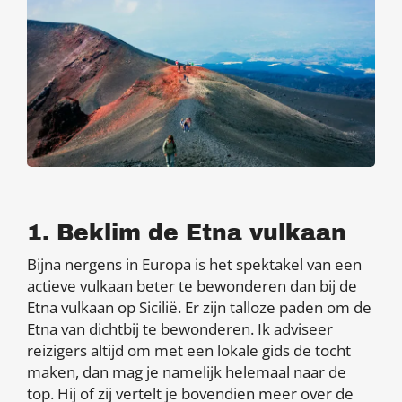
1. Beklim de Etna vulkaan
Bijna nergens in Europa is het spektakel van een
actieve vulkaan beter te bewonderen dan bij de
Etna vulkaan op Sicilië. Er zijn talloze paden om de
Etna van dichtbij te bewonderen. Ik adviseer
reizigers altijd om met een lokale gids de tocht
maken, dan mag je namelijk helemaal naar de
top. Hij of zij vertelt je bovendien meer over de