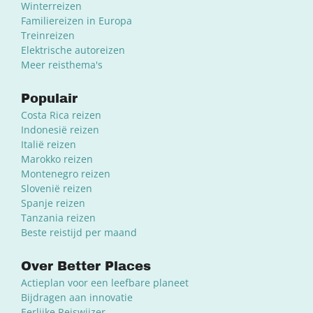
Winterreizen
Familiereizen in Europa
Treinreizen
Elektrische autoreizen
Meer reisthema's
Populair
Costa Rica reizen
Indonesië reizen
Italië reizen
Marokko reizen
Montenegro reizen
Slovenië reizen
Spanje reizen
Tanzania reizen
Beste reistijd per maand
Over Better Places
Actieplan voor een leefbare planeet
Bijdragen aan innovatie
Eerlijke Reiswijzer