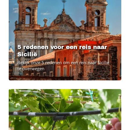
5 redenen voor een reis naar
Sicilië
Bekijk onze 5 redenen om een reis naar Sicilië
te overwegen