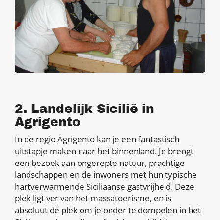
2. Landelijk Sicilië in
Agrigento
In de regio Agrigento kan je een fantastisch
uitstapje maken naar het binnenland. Je brengt
een bezoek aan ongerepte natuur, prachtige
landschappen en de inwoners met hun typische
hartverwarmende Siciliaanse gastvrijheid. Deze
plek ligt ver van het massatoerisme, en is
absoluut dé plek om je onder te dompelen in het