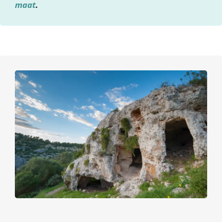
maat
.