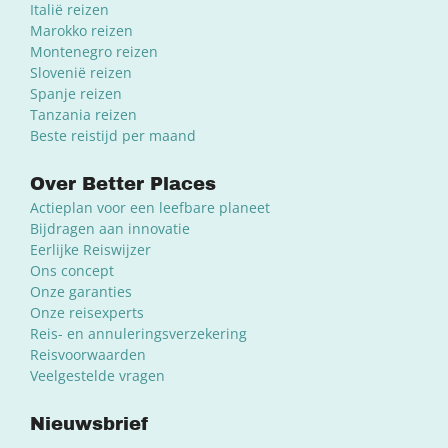
Italië reizen
Marokko reizen
Montenegro reizen
Slovenië reizen
Spanje reizen
Tanzania reizen
Beste reistijd per maand
Over Better Places
Actieplan voor een leefbare planeet
Bijdragen aan innovatie
Eerlijke Reiswijzer
Ons concept
Onze garanties
Onze reisexperts
Reis- en annuleringsverzekering
Reisvoorwaarden
Veelgestelde vragen
Nieuwsbrief