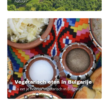
natuur?
Image
Vegetarisch eten in Bulgarije
Zo eet je heerlijk vegetarisch in Bulgarije