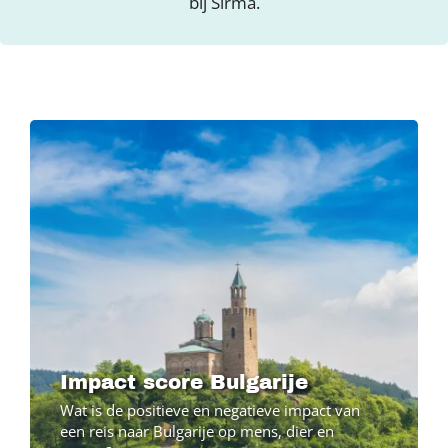
bij Sirma.
Image
Impact score Bulgarije
Wat is de positieve en negatieve impact van
een reis naar Bulgarije op mens, dier en