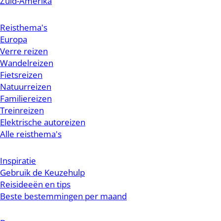
Zuid-Amerika
Reisthema's
Europa
Verre reizen
Wandelreizen
Fietsreizen
Natuurreizen
Familiereizen
Treinreizen
Elektrische autoreizen
Alle reisthema's
Inspiratie
Gebruik de Keuzehulp
Reisideeën en tips
Beste bestemmingen per maand