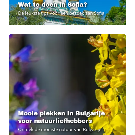
Wat te doen in Sofia?
De leukste tips voor een bezoek aan Sofia
Mooie plekken in Bulgarije
voor natuurliefhebbers
Ontdek de mooiste natuur van Bulgarije