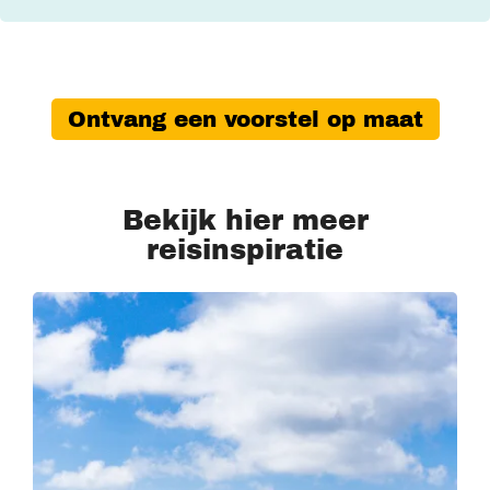
Ontvang een voorstel op maat
Bekijk hier meer
reisinspiratie