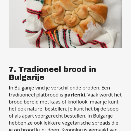
7. Tradioneel brood in
Bulgarije
In Bulgarije vind je verschillende broden. Een
traditioneel platbrood is
parlenki
. Vaak wordt het
brood bereid met kaas of knoflook, maar je kunt
het ook naturel bestellen. Je kunt het bij de soep
of als apart voorgerecht bestellen. In Bulgarije
hebben ze ook lekkere vegetarische spreads die
je op brood kunt doen. Kyopolou is gemaakt van