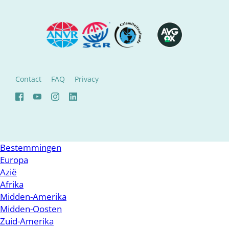
Contact
FAQ
Privacy
Bestemmingen
Europa
Azië
Afrika
Midden-Amerika
Midden-Oosten
Zuid-Amerika