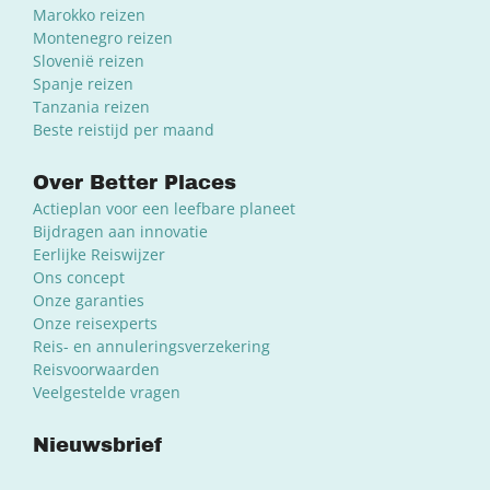
Marokko reizen
Montenegro reizen
Slovenië reizen
Spanje reizen
Tanzania reizen
Beste reistijd per maand
Over Better Places
Actieplan voor een leefbare planeet
Bijdragen aan innovatie
Eerlijke Reiswijzer
Ons concept
Onze garanties
Onze reisexperts
Reis- en annuleringsverzekering
Reisvoorwaarden
Veelgestelde vragen
Nieuwsbrief