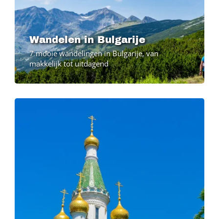
Wandelen in Bulgarije
7 mooie wandelingen in Bulgarije, van
makkelijk tot uitdagend