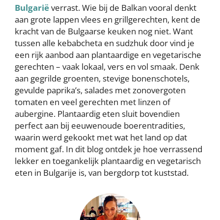
Bulgarië
verrast. Wie bij de Balkan vooral denkt
aan grote lappen vlees en grillgerechten, kent de
kracht van de Bulgaarse keuken nog niet. Want
tussen alle kebabcheta en sudzhuk door vind je
een rijk aanbod aan plantaardige en vegetarische
gerechten – vaak lokaal, vers en vol smaak. Denk
aan gegrilde groenten, stevige bonenschotels,
gevulde paprika’s, salades met zonovergoten
tomaten en veel gerechten met linzen of
aubergine. Plantaardig eten sluit bovendien
perfect aan bij eeuwenoude boerentradities,
waarin werd gekookt met wat het land op dat
moment gaf. In dit blog ontdek je hoe verrassend
lekker en toegankelijk plantaardig en vegetarisch
eten in Bulgarije is, van bergdorp tot kuststad.