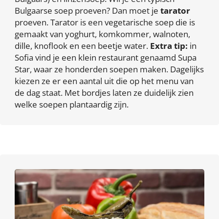
Bulgaarse soep proeven? Dan moet je
tarator
proeven. Tarator is een vegetarische soep die is
gemaakt van yoghurt, komkommer, walnoten,
dille, knoflook en een beetje water.
Extra tip:
in
Sofia vind je een klein restaurant genaamd Supa
Star, waar ze honderden soepen maken. Dagelijks
kiezen ze er een aantal uit die op het menu van
de dag staat. Met bordjes laten ze duidelijk zien
welke soepen plantaardig zijn.