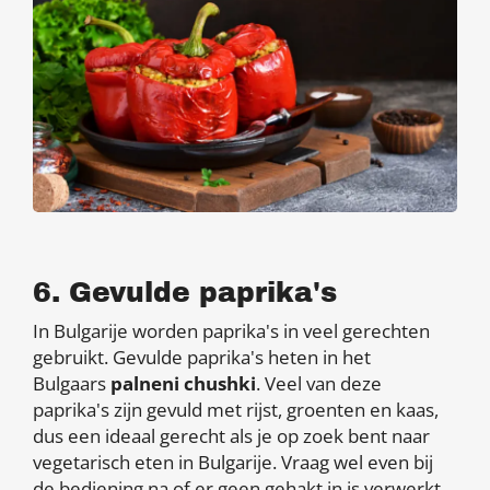
6. Gevulde paprika's
In Bulgarije worden paprika's in veel gerechten
gebruikt. Gevulde paprika's heten in het
Bulgaars
palneni chushki
. Veel van deze
paprika's zijn gevuld met rijst, groenten en kaas,
dus een ideaal gerecht als je op zoek bent naar
vegetarisch eten in Bulgarije. Vraag wel even bij
de bediening na of er geen gehakt in is verwerkt,