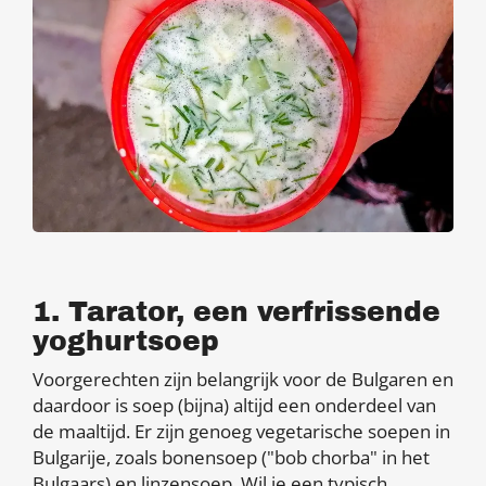
1. Tarator, een verfrissende
yoghurtsoep
Voorgerechten zijn belangrijk voor de Bulgaren en
daardoor is soep (bijna) altijd een onderdeel van
de maaltijd. Er zijn genoeg vegetarische soepen in
Bulgarije, zoals bonensoep ("bob chorba" in het
Bulgaars) en linzensoep. Wil je een typisch