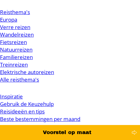
Reisthema's
Europa
Verre reizen
Wandelreizen
Fietsreizen
Natuurreizen
Familiereizen
Treinreizen
Elektrische autoreizen
Alle reisthema's
Inspiratie
Gebruik de Keuzehulp
Reisideeën en tips
Beste bestemmingen per maand
Voorstel op maat
Duurzaam