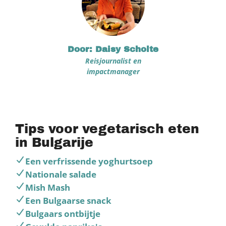
Door: Daisy Scholte
Reisjournalist en
impactmanager
Tips voor vegetarisch eten
in Bulgarije
Een verfrissende yoghurtsoep
Nationale salade
Mish Mash
Een Bulgaarse snack
Bulgaars ontbijtje