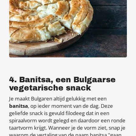
4. Banitsa, een Bulgaarse
vegetarische snack
Je maakt Bulgaren altijd gelukkig met een
banitsa
, op ieder moment van de dag. Deze
geliefde snack is gevuld filodeeg dat in een
spiraalvorm wordt gelegd en daardoor een ronde
taartvorm krijgt. Wanneer je de vorm ziet, snap je
waarom de vertaling van de naam banitsa "gaan