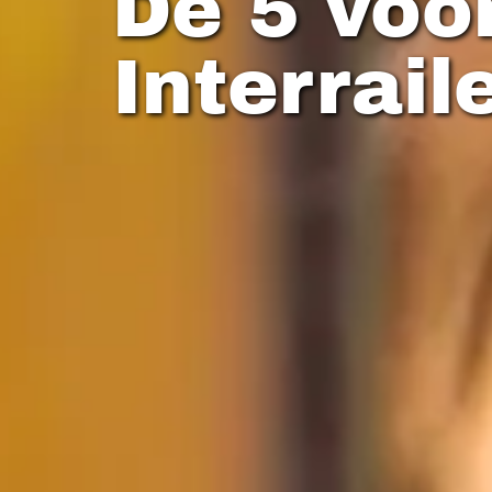
De 5 voo
Interrail