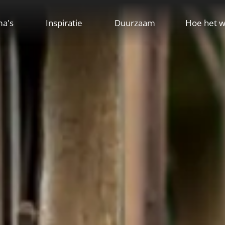
ma's
Inspiratie
Duurzaam
Hoe het w