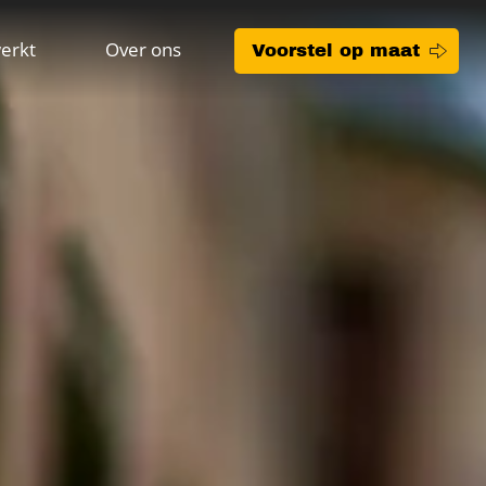
erkt
Over ons
Voorstel op maat