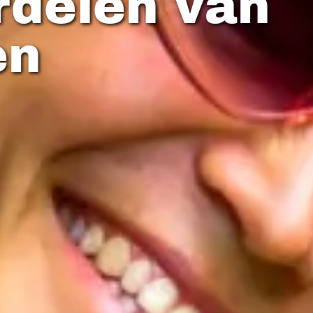
rdelen van
en