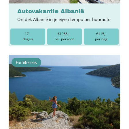
Autovakantie Albanië
Ontdek Albanië in je eigen tempo per huurauto
17
€1955,-
€115,-
dagen
per persoon
per dag
Familiereis