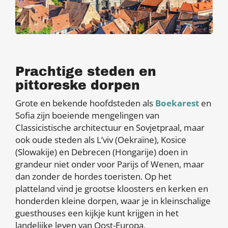
Prachtige steden en
pittoreske dorpen
Grote en bekende hoofdsteden als
Boekarest
en
Sofia zijn boeiende mengelingen van
Classicistische architectuur en Sovjetpraal, maar
ook oude steden als L’viv (Oekraïne), Kosice
(Slowakije) en Debrecen (Hongarije) doen in
grandeur niet onder voor Parijs of Wenen, maar
dan zonder de hordes toeristen. Op het
platteland vind je grootse kloosters en kerken en
honderden kleine dorpen, waar je in kleinschalige
guesthouses een kijkje kunt krijgen in het
landelijke leven van Oost-Europa.