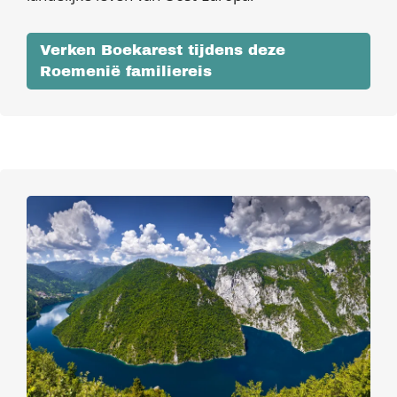
Verken Boekarest tijdens deze
Roemenië familiereis