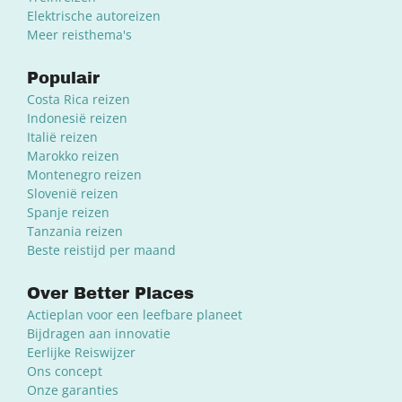
Elektrische autoreizen
Meer reisthema's
Populair
Costa Rica reizen
Indonesië reizen
Italië reizen
Marokko reizen
Montenegro reizen
Slovenië reizen
Spanje reizen
Tanzania reizen
Beste reistijd per maand
Over Better Places
Actieplan voor een leefbare planeet
Bijdragen aan innovatie
Eerlijke Reiswijzer
Ons concept
Onze garanties