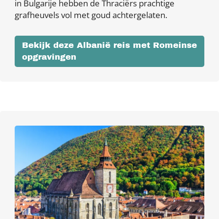
in Bulgarije hebben de Thraciërs prachtige
grafheuvels vol met goud achtergelaten.
Bekijk deze Albanië reis met Romeinse
opgravingen