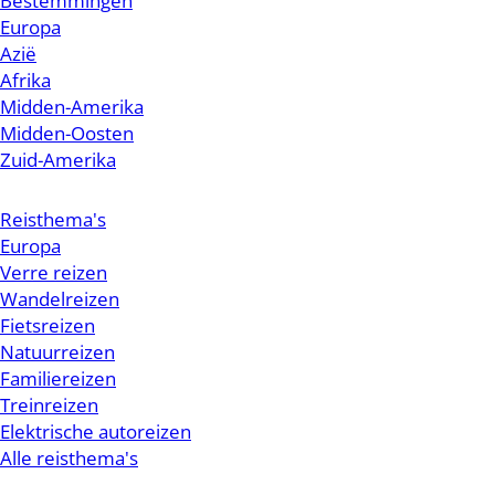
Bestemmingen
Europa
Azië
Afrika
Midden-Amerika
Midden-Oosten
Zuid-Amerika
Reisthema's
Europa
Verre reizen
Wandelreizen
Fietsreizen
Natuurreizen
Familiereizen
Treinreizen
Elektrische autoreizen
Alle reisthema's