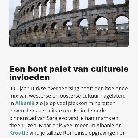
Een bont palet van culturele
invloeden
300 jaar Turkse overheersing heeft een boeiende
mix van westerse en oosterse cultuur nagelaten.
In
Albanië
zie je op veel plekken minaretten
boven de daken uitsteken. En in de oude
binnenstad van Sarajevo vind je hammams en
theehuizen. Maar er is veel meer. In Albanië en
Kroatië
vind je talloze Romeinse opgravingen en