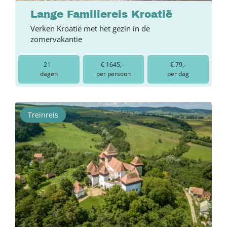
Lange Familiereis Kroatië
Verken Kroatië met het gezin in de
zomervakantie
21
€ 1645,-
€ 79,-
dagen
per persoon
per dag
Treinreis