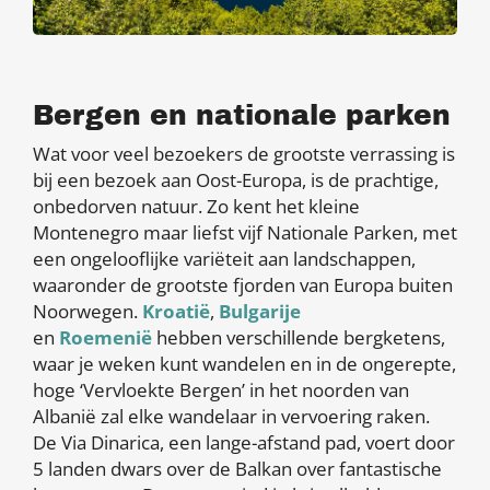
Bergen en nationale parken
Wat voor veel bezoekers de grootste verrassing is
bij een bezoek aan Oost-Europa, is de prachtige,
onbedorven natuur. Zo kent het kleine
Montenegro maar liefst vijf Nationale Parken, met
een ongelooflijke variëteit aan landschappen,
waaronder de grootste fjorden van Europa buiten
Noorwegen.
Kroatië
,
Bulgarije
en
Roemenië
hebben verschillende bergketens,
waar je weken kunt wandelen en in de ongerepte,
hoge ‘Vervloekte Bergen’ in het noorden van
Albanië zal elke wandelaar in vervoering raken.
De Via Dinarica, een lange-afstand pad, voert door
5 landen dwars over de Balkan over fantastische