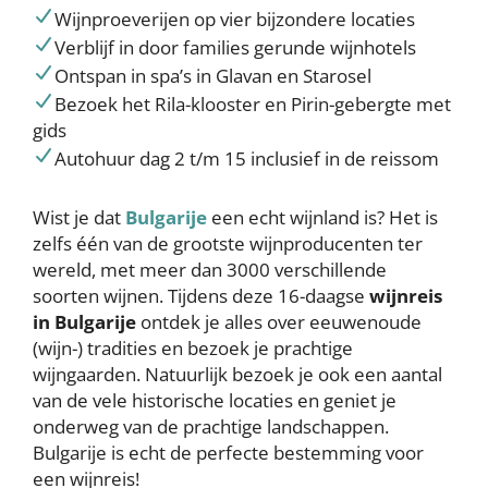
Wijnproeverijen op vier bijzondere locaties
Verblijf in door families gerunde wijnhotels
Ontspan in spa’s in Glavan en Starosel
Bezoek het Rila-klooster en Pirin-gebergte met
gids
Autohuur dag 2 t/m 15 inclusief in de reissom
Wist je dat
Bulgarije
een echt wijnland is? Het is
zelfs één van de grootste wijnproducenten ter
wereld, met meer dan 3000 verschillende
soorten wijnen. Tijdens deze 16-daagse
wijnreis
in Bulgarije
ontdek je alles over eeuwenoude
(wijn-) tradities en bezoek je prachtige
wijngaarden. Natuurlijk bezoek je ook een aantal
van de vele historische locaties en geniet je
onderweg van de prachtige landschappen.
Bulgarije is echt de perfecte bestemming voor
een wijnreis!