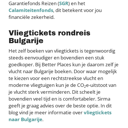
Garantiefonds Reizen (
SGR
) en het
Calamiteitenfonds
, dit betekent voor jou
financiële zekerheid.
Vliegtickets rondreis
Bulgarije
Het zelf boeken van vliegtickets is tegenwoordig
steeds eenvoudiger en bovendien een stuk
goedkoper. Bij Better Places kun je daarom zelf je
vlucht naar Bulgarije boeken. Door waar mogelijk
te kiezen voor een rechtstreekse vlucht en
moderne vliegtuigen kun je de CO
e-uitstoot van
2
je vlucht sterk verminderen. Dit scheelt je
bovendien veel tijd en is comfortabeler. Sirma
geeft je graag advies over de beste optie. In dit
blog vind je meer informatie over
vliegtickets
naar Bulgarije
.