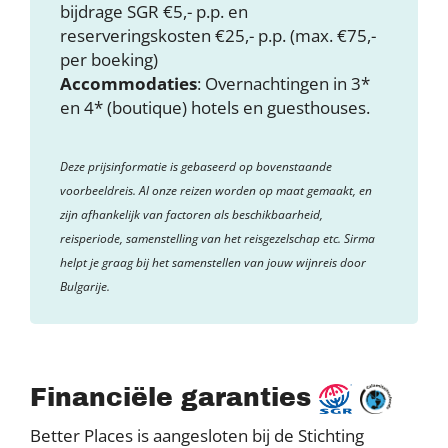
bijdrage SGR €5,- p.p. en
reserveringskosten €25,- p.p. (max. €75,-
per boeking)
Accommodaties
: Overnachtingen in 3*
en 4* (boutique) hotels en guesthouses.
Deze prijsinformatie is gebaseerd op bovenstaande
voorbeeldreis. Al onze reizen worden op maat gemaakt, en
zijn afhankelijk van factoren als beschikbaarheid,
reisperiode, samenstelling van het reisgezelschap etc. Sirma
helpt je graag bij het samenstellen van jouw wijnreis door
Bulgarije.
Financiële garanties
Better Places is aangesloten bij de Stichting