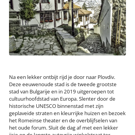
Na een lekker ontbijt rijd je door naar Plovdiv.
Deze eeuwenoude stad is de tweede grootste
stad van Bulgarije en in 2019 uitgeroepen tot
cultuurhoofdstad van Europa. Slenter door de
historische UNESCO binnenstad met zijn
geplaveide straten en kleurrijke huizen en bezoek
het Romeinse theater en de overblijfselen van
het oude forum. Sluit de dag af met een lekker
ijsje op de langste autovrije winkelstraat ter