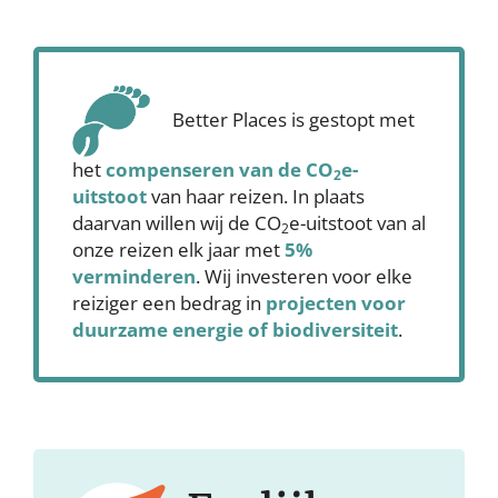
Better Places is gestopt met
het
compenseren
van de CO
e-
2
uitstoot
van haar reizen. In plaats
daarvan willen wij de CO
e-uitstoot van al
2
onze reizen elk jaar met
5%
verminderen
. Wij investeren voor elke
reiziger een bedrag in
projecten voor
duurzame energie of biodiversiteit
.