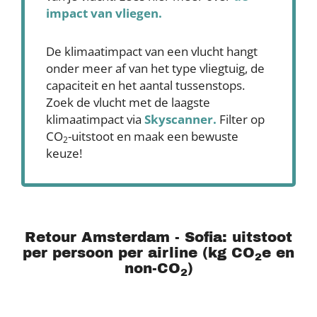
impact van vliegen.
De klimaatimpact van een vlucht hangt
onder meer af van het type vliegtuig, de
capaciteit en het aantal tussenstops.
Zoek de vlucht met de laagste
klimaatimpact via
Skyscanner
.
Filter op
CO
-uitstoot en maak een bewuste
2
keuze!
Retour Amsterdam - Sofia: uitstoot
per persoon per airline (kg CO
e en
2
non-CO
)
2