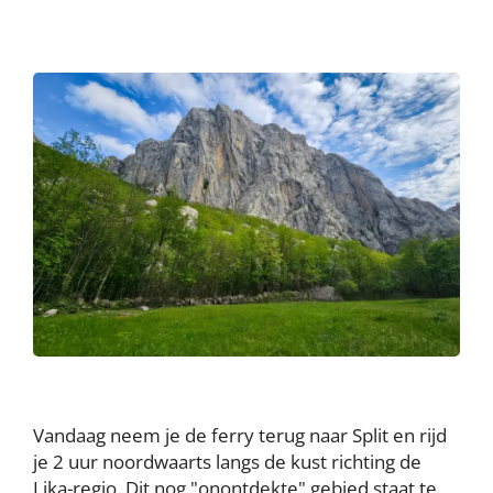
Vandaag neem je de ferry terug naar Split en rijd
je 2 uur noordwaarts langs de kust richting de
Lika-regio. Dit nog "onontdekte" gebied staat te