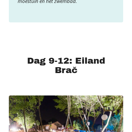
moestuin en het zwembad.
Dag 9-12: Eiland
Brač