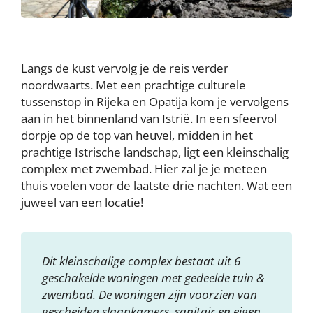
Langs de kust vervolg je de reis verder
noordwaarts. Met een prachtige culturele
tussenstop in Rijeka en Opatija kom je vervolgens
aan in het binnenland van Istrië. In een sfeervol
dorpje op de top van heuvel, midden in het
prachtige Istrische landschap, ligt een kleinschalig
complex met zwembad. Hier zal je je meteen
thuis voelen voor de laatste drie nachten. Wat een
juweel van een locatie!
Dit kleinschalige complex bestaat uit 6
geschakelde woningen met gedeelde tuin &
zwembad. De woningen zijn voorzien van
gescheiden slaapkamers, sanitair en eigen