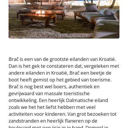
Brač is een van de grootste eilanden van Kroatië.
Dan is het gek te constateren dat, vergeleken met
andere eilanden in Kroatië, Brač een beetje de
boot heeft gemist op het gebied van toerisme.
Brač is nog best wel boers, authentiek en
gevrijwaard van massale toeristische
ontwikkeling. Een heerlijk Dalmatische eiland
zoals we het het liefst hebben met veel
activiteiten voor kinderen. Van grot bezoeken tot
zandstranden en heerlijk flaneren op de
boulevard met een ijsje in je hand. Dompel je