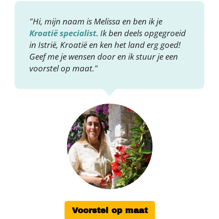
"Hi, mijn naam is Melissa en ben ik je
Kroatië specialist
. Ik ben deels opgegroeid
in Istrië, Kroatië en ken het land erg goed!
Geef me je wensen door en ik stuur je een
voorstel op maat."
Voorstel op maat