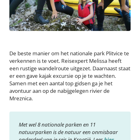
De beste manier om het nationale park Plitvice te
verkennen is te voet. Reisexpert Melissa heeft
een rustige wandelroute uitgezet. Daarnaast staat
er een gave kajak excursie op je te wachten.
Samen met een aantal top gidsen ga je het
avontuur aan op de nabijgelegen rivier de
Mreznica.
Met wel 8 nationale parken en 11
natuurparken is de natuur een onmisbaar
onderdeel van je reis in Kroatië. Lees
hier