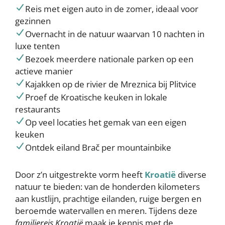
Reis met eigen auto in de zomer, ideaal voor
gezinnen
Overnacht in de natuur waarvan 10 nachten in
luxe tenten
Bezoek meerdere nationale parken op een
actieve manier
Kajakken op de rivier de Mreznica bij Plitvice
Proef de Kroatische keuken in lokale
restaurants
Op veel locaties het gemak van een eigen
keuken
Ontdek eiland Brač per mountainbike
Door z’n uitgestrekte vorm heeft
Kroatië
diverse
natuur te bieden: van de honderden kilometers
aan kustlijn, prachtige eilanden, ruige bergen en
beroemde watervallen en meren. Tijdens deze
familiereis Kroatië
maak je kennis met de