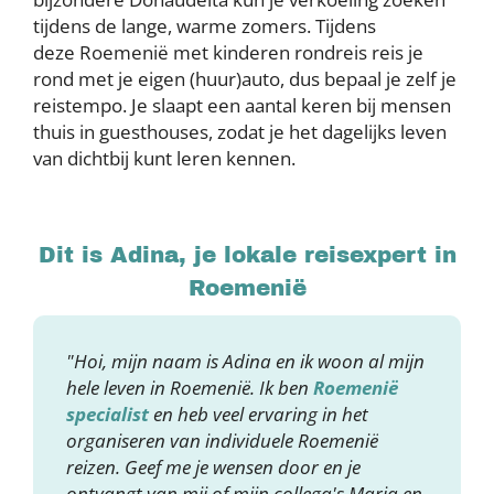
tijdens de lange, warme zomers. Tijdens
deze Roemenië met kinderen rondreis reis je
rond met je eigen (huur)auto, dus bepaal je zelf je
reistempo. Je slaapt een aantal keren bij mensen
thuis in guesthouses, zodat je het dagelijks leven
van dichtbij kunt leren kennen.
Dit is Adina, je lokale reisexpert in
Roemenië
"Hoi, mijn naam is Adina en ik woon al mijn
hele leven in Roemenië. Ik ben
Roemenië
specialist
en heb veel ervaring in het
organiseren van individuele Roemenië
reizen. Geef me je wensen door en je
ontvangt van mij of mijn collega's Maria en