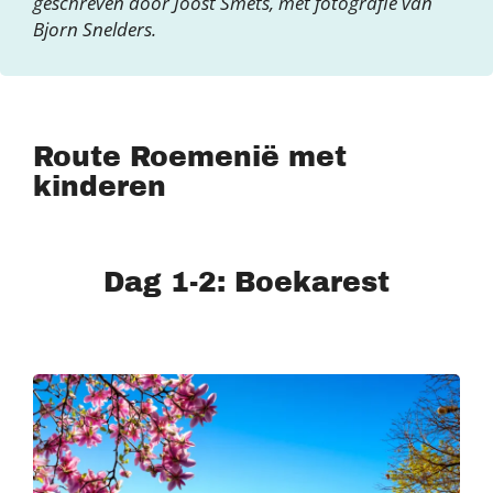
geschreven door Joost Smets, met fotografie van
Bjorn Snelders.
Route Roemenië met
kinderen
Dag 1-2: Boekarest