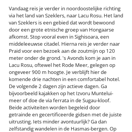
Vandaag reis je verder in noordoostelijke richting
via het land van Szeklers, naar Lacu Rosu. Het land
van Szeklers is een gebied dat wordt bewoond
door een grote etnische groep van Hongaarse
afkomst. Stop vooral even in Sighisoara, een
middeleeuwse citadel. Hierna reis je verder naar
Praid voor een bezoek aan de zoutmijn op 120
meter onder de grond. 's Avonds kom je aan in
Lacu Rosu, oftewel het Rode Meer, gelegen op
ongeveer 900 m hoogte. Je verblijft hier de
komende drie nachten in een comfortabel hotel.
De volgende 2 dagen zijn actieve dagen. Ga
bijvoorbeeld kajakken op het Izvoru Muntelui-
meer of doe de via ferrata in de Sugau-kloof.
Beide activiteiten worden begeleid door
getrainde en gecertificeerde gidsen met de juiste
uitrusting. Iets minder avontuurlijk? Ga dan
zelfstandig wandelen in de Hasmas-bergen. Op