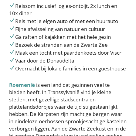
Reissom inclusief logies-ontbijt, 2x lunch en
10x diner
Reis met je eigen auto of met een huurauto
Fijne afwisseling van natuur en cultuur
Ga raften of kajakken met het hele gezin
Bezoek de stranden aan de Zwarte Zee
Maak een tocht met paardenkoets door Viscri
Vaar door de Donaudelta
Overnacht bij lokale families in een guesthouse
Roemenië
is een land dat gezinnen veel te
bieden heeft. In Transsylvanië vind je kleine
steden, met gezellige stadscentra en
plattelandsdorpjes waar de tijd stilgestaan lijkt
hebben. De Karpaten zijn machtige bergen waar
in eindeloze oerbossen sprookjesachtige kastelen
verborgen liggen. Aan de Zwarte Zeekust en in de
bijzondere Donaudelta kun je verkoeling zoeken