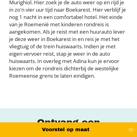
Murighiol. Hier zoek je de auto weer op en rijd je
in zo'n vier uur tijd naar Boekarest. Hier verblijf je
nog 1 nacht in een comfortabel hotel. Het einde
van je Roemenië met kinderen rondreis is
aangekomen. Als je reist met een huurauto lever
je deze weer in Boekarest in en reis je met het
vliegtuig of de trein huiswaarts. Indien je met
eigen vervoer reist, stap je weer in de auto
huiswaarts. In overleg met Adina kun je ervoor
kiezen om de rondreis dichterbij de westelijke
Roemeense grens te laten eindigen.
Ontvang een
Voorstel op maat
voorstel op maat