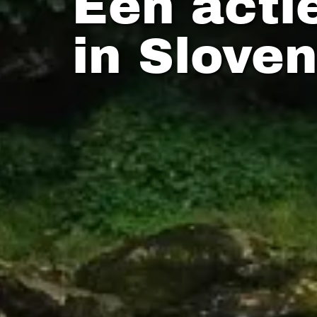
Een acti
in Sloven