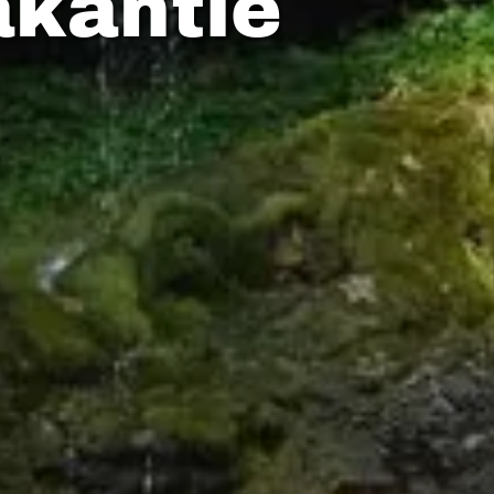
akantie