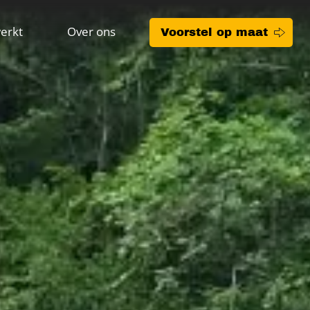
erkt
Over ons
Voorstel op maat