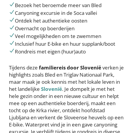
Bezoek het beroemde meer van Bled
Canyoning excursie in de Soca vallei
Ontdek het authentieke oosten
Overnacht op boerderijen
Veel mogelijkheden om te zwemmen
Inclusief huur E-bike en huur supplank/boot
Rondreis met eigen (huur)auto
Tijdens deze
familiereis door Slovenië
verken je
highlights zoals Bled en Triglav Nationaal Park,
maar maak je ook kennis met het lokale leven in
het landelijke
Slovenië
. Je dompelt je met het
hele gezin onder in een nieuwe cultuur en helpt
mee op een authentieke boerderij, maakt een
tocht op de Krka rivier, ontdekt hoofdstad
Ljubljana en verkent de Sloveense heuvels op een
E-bike. Waterpret vind je in een gave canyoning
excursie. Je verblijft tijdens je rondreis in diverse