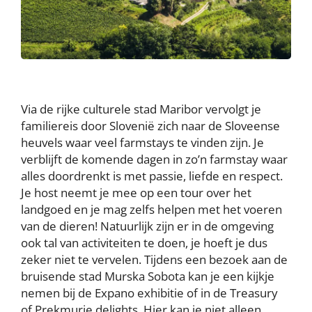
Via de rijke culturele stad Maribor vervolgt je
familiereis door Slovenië zich naar de Sloveense
heuvels waar veel farmstays te vinden zijn. Je
verblijft de komende dagen in zo’n farmstay waar
alles doordrenkt is met passie, liefde en respect.
Je host neemt je mee op een tour over het
landgoed en je mag zelfs helpen met het voeren
van de dieren! Natuurlijk zijn er in de omgeving
ook tal van activiteiten te doen, je hoeft je dus
zeker niet te vervelen. Tijdens een bezoek aan de
bruisende stad Murska Sobota kan je een kijkje
nemen bij de Expano exhibitie of in de Treasury
of Prekmurje delights. Hier kan je niet alleen