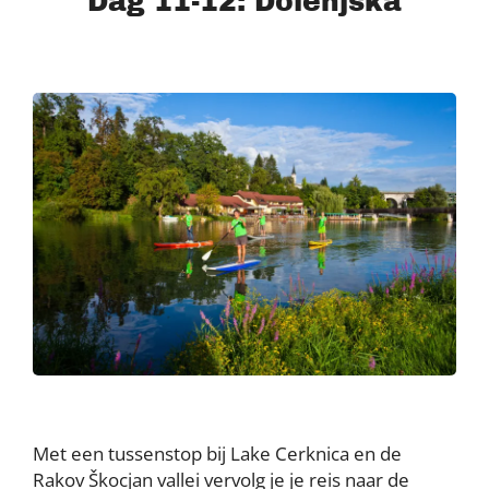
Dag 11-12: Dolenjska
Met een tussenstop bij Lake Cerknica en de
Rakov Škocjan vallei vervolg je je reis naar de