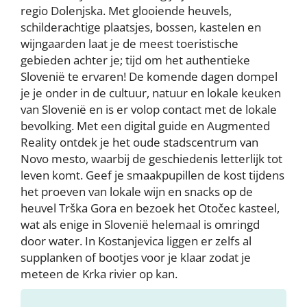
regio Dolenjska. Met glooiende heuvels,
schilderachtige plaatsjes, bossen, kastelen en
wijngaarden laat je de meest toeristische
gebieden achter je; tijd om het authentieke
Slovenië te ervaren! De komende dagen dompel
je je onder in de cultuur, natuur en lokale keuken
van Slovenië en is er volop contact met de lokale
bevolking. Met een digital guide en Augmented
Reality ontdek je het oude stadscentrum van
Novo mesto, waarbij de geschiedenis letterlijk tot
leven komt. Geef je smaakpupillen de kost tijdens
het proeven van lokale wijn en snacks op de
heuvel Trška Gora en bezoek het Otočec kasteel,
wat als enige in Slovenië helemaal is omringd
door water. In Kostanjevica liggen er zelfs al
supplanken of bootjes voor je klaar zodat je
meteen de Krka rivier op kan.