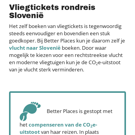
Vliegtickets rondreis
Slovenië
Het zelf boeken van vliegtickets is tegenwoordig
steeds eenvoudiger en bovendien een stuk
goedkoper. Bij Better Places kun je daarom zelf je
vlucht naar Slovenië
boeken. Door waar
mogelijk te kiezen voor een rechtstreekse vlucht
en moderne vliegtuigen kun je de CO
e-uitstoot
2
van je vlucht sterk verminderen.
Better Places is gestopt met
het
compenseren
van de CO
e-
2
uitstoot
van haar reizen. In plaats