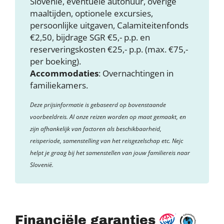
Slovenië, eventuele autohuur, overige
maaltijden, optionele excursies,
persoonlijke uitgaven, Calamiteitenfonds
€2,50, bijdrage SGR €5,- p.p. en
reserveringskosten €25,- p.p. (max. €75,-
per boeking).
Accommodaties
: Overnachtingen in
familiekamers.
Deze prijsinformatie is gebaseerd op bovenstaande
voorbeeldreis. Al onze reizen worden op maat gemaakt, en
zijn afhankelijk van factoren als beschikbaarheid,
reisperiode, samenstelling van het reisgezelschap etc. Nejc
helpt je graag bij het samenstellen van jouw familiereis naar
Slovenië.
Financiële garanties