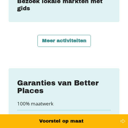
Bezoek lokale markten met
gids
Meer activiteiten
Garanties van Better
Places
100% maatwerk
Lokale expertise
Voorstel op maat