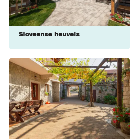
Sloveense heuvels