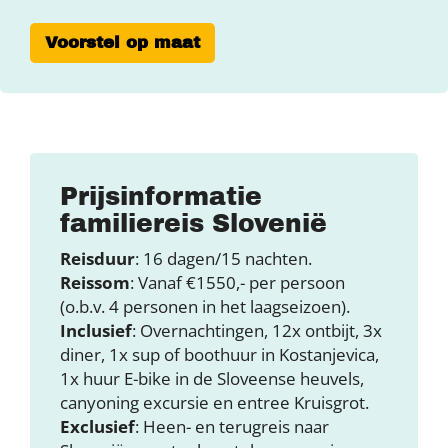
Voorstel op maat
Prijsinformatie
familiereis Slovenië
Reisduur
: 16 dagen/15 nachten.
Reissom
: Vanaf €1550,- per persoon
(o.b.v. 4 personen in het laagseizoen).
Inclusief
: Overnachtingen, 12x ontbijt, 3x
diner, 1x sup of boothuur in Kostanjevica,
1x huur E-bike in de Sloveense heuvels,
canyoning excursie en entree Kruisgrot.
Exclusief
: Heen- en terugreis naar