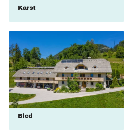
Karst
Bled