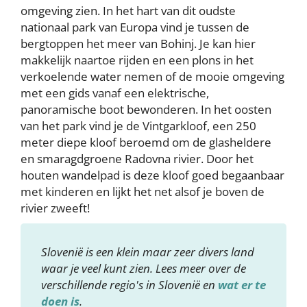
omgeving zien. In het hart van dit oudste
nationaal park van Europa vind je tussen de
bergtoppen het meer van Bohinj. Je kan hier
makkelijk naartoe rijden en een plons in het
verkoelende water nemen of de mooie omgeving
met een gids vanaf een elektrische,
panoramische boot bewonderen. In het oosten
van het park vind je de Vintgarkloof, een 250
meter diepe kloof beroemd om de glasheldere
en smaragdgroene Radovna rivier. Door het
houten wandelpad is deze kloof goed begaanbaar
met kinderen en lijkt het net alsof je boven de
rivier zweeft!
Slovenië is een klein maar zeer divers land
waar je veel kunt zien. Lees meer over de
verschillende regio's in Slovenië en
wat er te
doen is
.