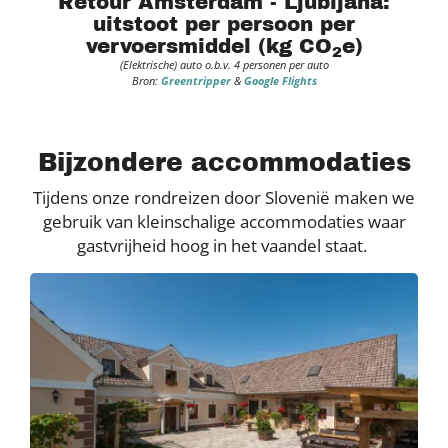
Retour Amsterdam - Ljubljana:
uitstoot per persoon per
vervoersmiddel (kg CO
e)
2
(Elektrische) auto o.b.v. 4 personen per auto
Bron:
Greentripper
&
Google Flights
Bijzondere accommodaties
Tijdens onze rondreizen door Slovenië maken we
gebruik van kleinschalige accommodaties waar
gastvrijheid hoog in het vaandel staat.