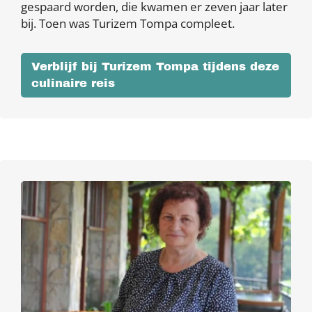
gespaard worden, die kwamen er zeven jaar later
bij. Toen was Turizem Tompa compleet.
Verblijf bij Turizem Tompa tijdens deze
culinaire reis