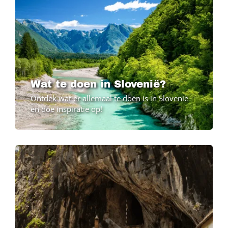
Wat te doen in Slovenië?
Ontdek wat er allemaal te doen is in Slovenië
en doe inspiratie op!