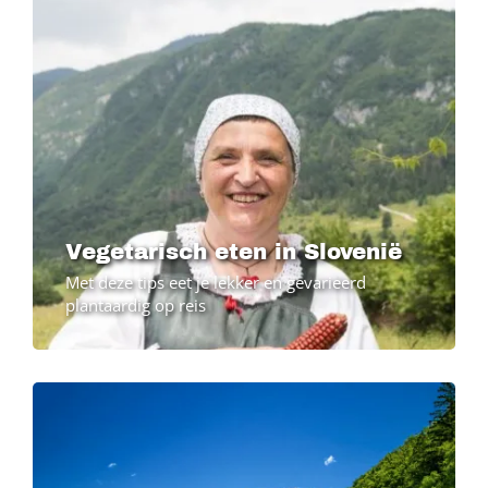
Vegetarisch eten in Slovenië
Met deze tips eet je lekker en gevarieerd
plantaardig op reis