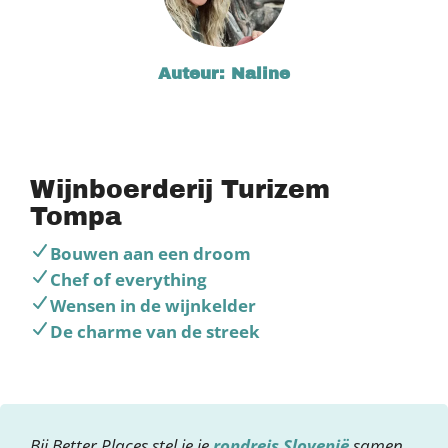
Auteur: Naline
Wijnboerderij Turizem
Tompa
Bouwen aan een droom
Chef of everything
Wensen in de wijnkelder
De charme van de streek
Bij Better Places stel je je
rondreis Slovenië
samen