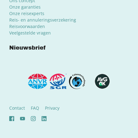
Ons concept
Onze garanties
Onze reisexperts
Reis- en annuleringsverzekering
Reisvoorwaarden
Veelgestelde vragen
Nieuwsbrief
Contact
FAQ
Privacy