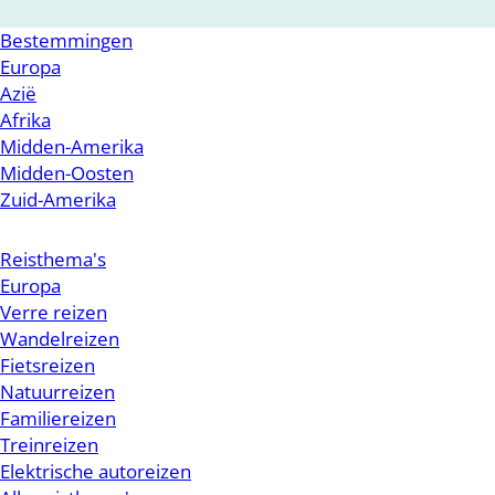
Bestemmingen
Europa
Azië
Afrika
Midden-Amerika
Midden-Oosten
Zuid-Amerika
Reisthema's
Europa
Verre reizen
Wandelreizen
Fietsreizen
Natuurreizen
Familiereizen
Treinreizen
Elektrische autoreizen