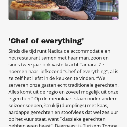
'Chef of everything'
Sinds die tijd runt Nadica de accommodatie en
het restaurant samen met haar man, zoon en
sinds twee jaar ook vaste kracht Tamara. Ze
noemen haar liefkozend “Chef of everything”, al is
ze zelf het liefst in de keuken te vinden. “We
serveren onze gasten echt traditionele gerechten.
Alles komt uit de regio en zoveel mogelijk uit onze
eigen tuin.” Op de menukaart staan onder andere
seizoensoepen, štruklji (dumplings) met kaas,
aardappelgerechten en stoofvlees dat wel zes uur
op het vuur staat, want “klassieke gerechten
hebben geen haast”. Daarnaast is Turizem Tompa