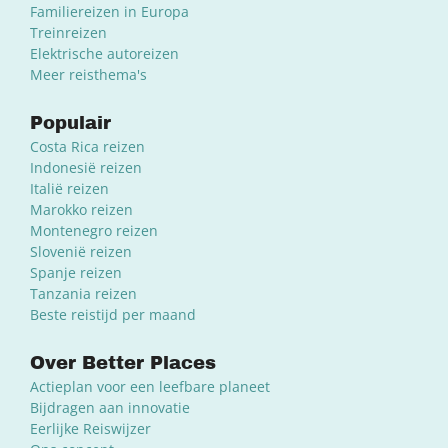
Familiereizen in Europa
Treinreizen
Elektrische autoreizen
Meer reisthema's
Populair
Costa Rica reizen
Indonesië reizen
Italië reizen
Marokko reizen
Montenegro reizen
Slovenië reizen
Spanje reizen
Tanzania reizen
Beste reistijd per maand
Over Better Places
Actieplan voor een leefbare planeet
Bijdragen aan innovatie
Eerlijke Reiswijzer