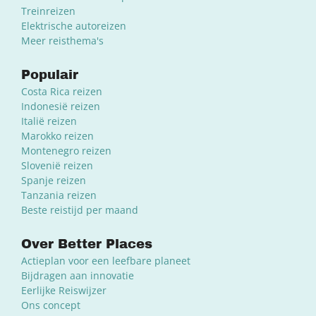
Treinreizen
Elektrische autoreizen
Meer reisthema's
Populair
Costa Rica reizen
Indonesië reizen
Italië reizen
Marokko reizen
Montenegro reizen
Slovenië reizen
Spanje reizen
Tanzania reizen
Beste reistijd per maand
Over Better Places
Actieplan voor een leefbare planeet
Bijdragen aan innovatie
Eerlijke Reiswijzer
Ons concept