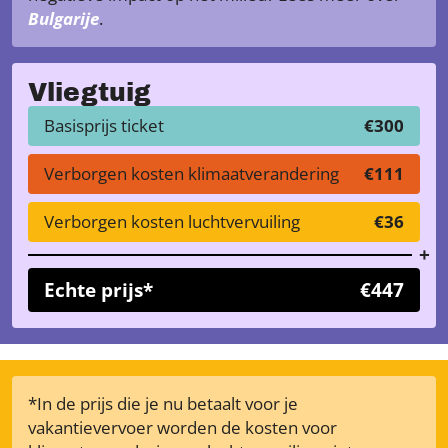
Bulgarije
.
Vliegtuig
Basisprijs ticket
€300
Verborgen kosten klimaatverandering
€111
Verborgen kosten luchtvervuiling
€36
Echte prijs*
€447
*In de prijs die je nu betaalt voor je
vakantievervoer worden de kosten voor