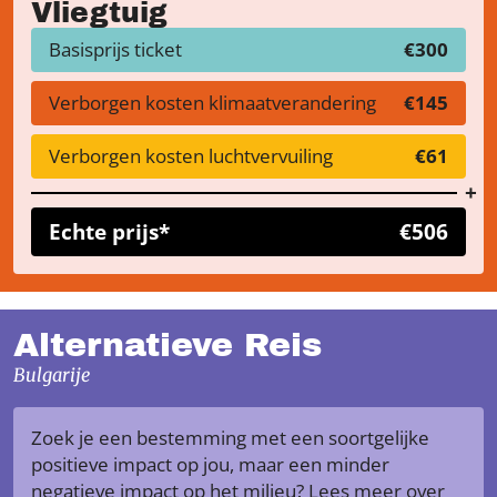
Vliegtuig
Basisprijs ticket
€300
Verborgen kosten klimaatverandering
€145
Verborgen kosten luchtvervuiling
€61
Echte prijs*
€506
Alternatieve Reis
Bulgarije
Zoek je een bestemming met een soortgelijke
positieve impact op jou, maar een minder
negatieve impact op het milieu? Lees meer over