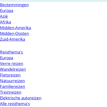
Bestemmingen
Europa
Azië
Afrika
Midden-Amerika
Midden-Oosten
Zuid-Amerika
Reisthema's
Europa
Verre reizen
Wandelreizen
Fietsreizen
Natuurreizen
Familiereizen
Treinreizen
Elektrische autoreizen
Alle reisthema's