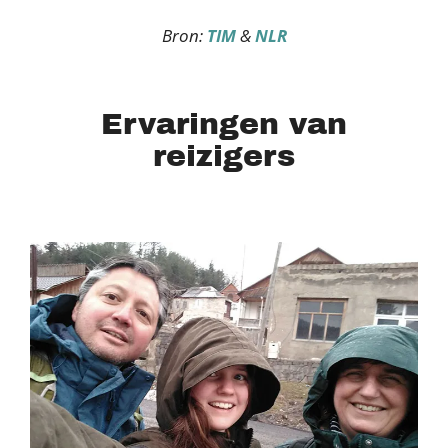
Bron:
TIM
&
NLR
Ervaringen van
reizigers