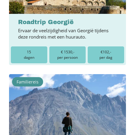
Roadtrip Georgië
Ervaar de veelzijdigheid van Georgië tijdens
deze rondreis met een huurauto.
15
€ 1530,-
€102,-
dagen
per persoon
per dag
Familiereis