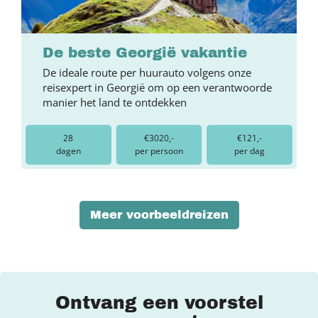
De beste Georgië vakantie
De ideale route per huurauto volgens onze
reisexpert in Georgië om op een verantwoorde
manier het land te ontdekken
28
€3020,-
€121,-
dagen
per persoon
per dag
Meer voorbeeldreizen
Ontvang een voorstel