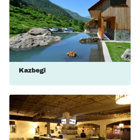
Kazbegi