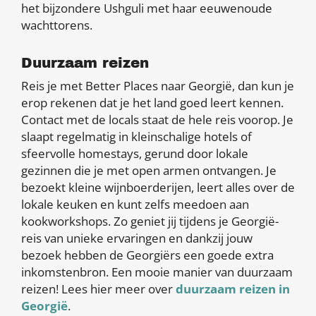
het bijzondere Ushguli met haar eeuwenoude
wachttorens.
Duurzaam reizen
Reis je met Better Places naar Georgië, dan kun je
erop rekenen dat je het land goed leert kennen.
Contact met de locals staat de hele reis voorop. Je
slaapt regelmatig in kleinschalige hotels of
sfeervolle homestays, gerund door lokale
gezinnen die je met open armen ontvangen. Je
bezoekt kleine wijnboerderijen, leert alles over de
lokale keuken en kunt zelfs meedoen aan
kookworkshops. Zo geniet jij tijdens je Georgië-
reis van unieke ervaringen en dankzij jouw
bezoek hebben de Georgiërs een goede extra
inkomstenbron. Een mooie manier van duurzaam
reizen! Lees hier meer over
duurzaam reizen in
Georgië
.