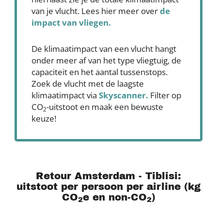
van je vlucht. Lees hier meer over
de
impact van vliegen.
De klimaatimpact van een vlucht hangt
onder meer af van het type vliegtuig, de
capaciteit en het aantal tussenstops.
Zoek de vlucht met de laagste
klimaatimpact via
Skyscanner
.
Filter op
CO
-uitstoot en maak een bewuste
2
keuze!
Retour Amsterdam - Tiblisi:
uitstoot per persoon per airline (kg
CO
e en non-CO
)
2
2