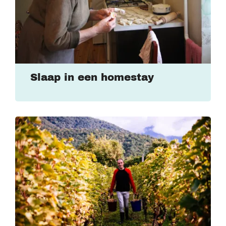
Slaap in een homestay