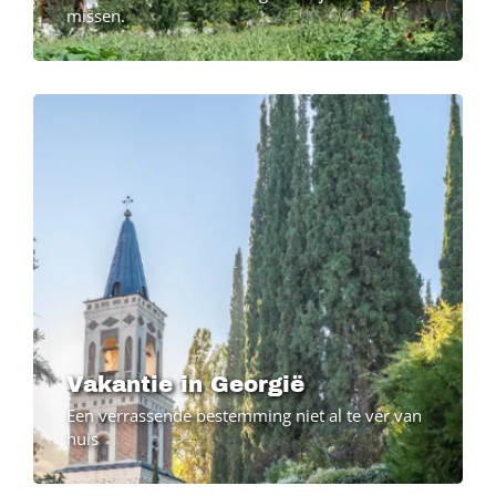
missen.
Vakantie in Georgië
Een verrassende bestemming niet al te ver van
huis