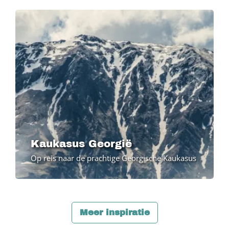
Kaukasus Georgië
Op reis naar de prachtige Georgische Kaukasus
Meer inspiratie