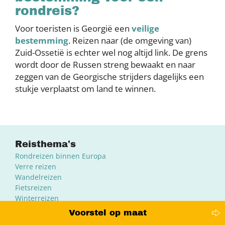
rondreis?
Voor toeristen is Georgië een
veilige
bestemming
. Reizen naar (de omgeving van)
Zuid-Ossetië is echter wel nog altijd link. De grens
wordt door de Russen streng bewaakt en naar
zeggen van de Georgische strijders dagelijks een
stukje verplaatst om land te winnen.
Reisthema's
Rondreizen binnen Europa
Verre reizen
Wandelreizen
Fietsreizen
Winterreizen
Familiereizen in Europa
Voorstel op maat
Treinreizen