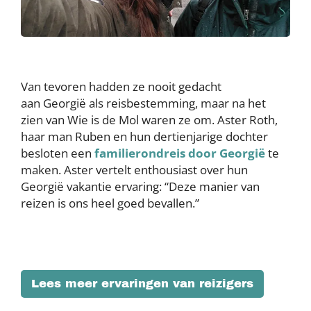
Van tevoren hadden ze nooit gedacht
aan Georgië als reisbestemming, maar na het
zien van Wie is de Mol waren ze om. Aster Roth,
haar man Ruben en hun dertienjarige dochter
besloten een
familierondreis door Georgië
te
maken. Aster vertelt enthousiast over hun
Georgië vakantie ervaring: “Deze manier van
reizen is ons heel goed bevallen.”
Lees meer ervaringen van reizigers