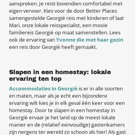
aanspreken. Je reist bovendien comfortabel met
eigen vervoer. Kies voor de door Better Places
samengestelde Georgië reis met kinderen of laat
Mari, onze lokale reisspecialist, een mooie
familiereis Georgië op maat samenstellen. Lees
ook de ervaring van
Yvonne die met haar gezin
een reis door Georgië heeft gemaakt.
Slapen in een homestay: lokale
ervaring ten top
Accommodaties in Georgië
is er in alle soorten
en maten, maar als je echt een bijzondere
ervaring wilt kies je in elk geval één keer voor een
homestay. Door te slapen in een homestay in
Georgië ervaar je het land op de meest lokale
manier en de (relatief eenvoudige) gastenkamers
zijn nergens ter wereld zo schoon als hier! Als gast