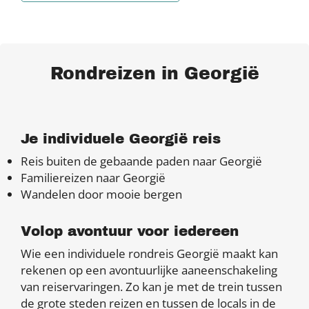
Rondreizen in Georgië
Je individuele Georgië reis
Reis buiten de gebaande paden naar Georgië
Familiereizen naar Georgië
Wandelen door mooie bergen
Volop avontuur voor iedereen
Wie een individuele rondreis Georgië maakt kan
rekenen op een avontuurlijke aaneenschakeling
van reiservaringen. Zo kan je met de trein tussen
de grote steden reizen en tussen de locals in de