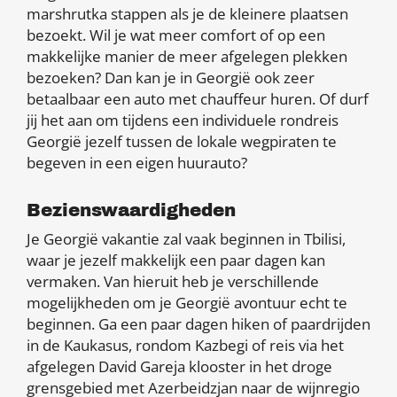
marshrutka stappen als je de kleinere plaatsen
bezoekt. Wil je wat meer comfort of op een
makkelijke manier de meer afgelegen plekken
bezoeken? Dan kan je in Georgië ook zeer
betaalbaar een auto met chauffeur huren. Of durf
jij het aan om tijdens een individuele rondreis
Georgië jezelf tussen de lokale wegpiraten te
begeven in een eigen huurauto?
Bezienswaardigheden
Je Georgië vakantie zal vaak beginnen in Tbilisi,
waar je jezelf makkelijk een paar dagen kan
vermaken. Van hieruit heb je verschillende
mogelijkheden om je Georgië avontuur echt te
beginnen. Ga een paar dagen hiken of paardrijden
in de Kaukasus, rondom Kazbegi of reis via het
afgelegen David Gareja klooster in het droge
grensgebied met Azerbeidzjan naar de wijnregio