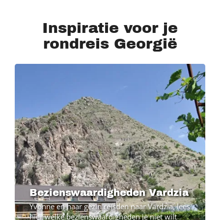
Inspiratie voor je
rondreis Georgië
Bezienswaardigheden Vardzia
Yvonne en haar gezin reisden naar Vardzia, lees
hier welke bezienswaardigheden je niet wilt