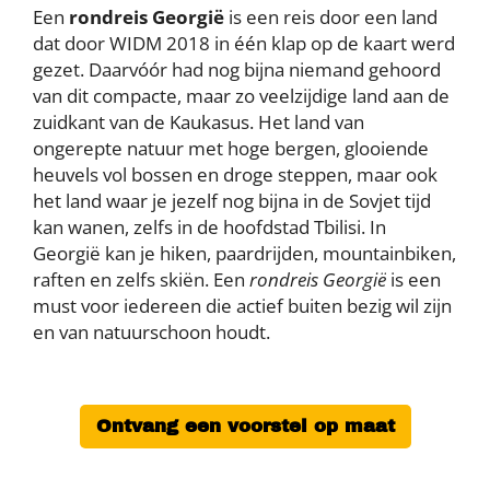
Een
rondreis Georgië
is een reis door een land
dat door WIDM 2018 in één klap op de kaart werd
gezet. Daarvóór had nog bijna niemand gehoord
van dit compacte, maar zo veelzijdige land aan de
zuidkant van de Kaukasus. Het land van
ongerepte natuur met hoge bergen, glooiende
heuvels vol bossen en droge steppen, maar ook
het land waar je jezelf nog bijna in de Sovjet tijd
kan wanen, zelfs in de hoofdstad Tbilisi. In
Georgië kan je hiken, paardrijden, mountainbiken,
raften en zelfs skiën. Een
rondreis Georgië
is een
must voor iedereen die actief buiten bezig wil zijn
en van natuurschoon houdt.
Ontvang een voorstel op maat