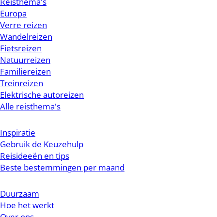
Reisthema's
Europa
Verre reizen
Wandelreizen
Fietsreizen
Natuurreizen
Familiereizen
Treinreizen
Elektrische autoreizen
Alle reisthema's
Inspiratie
Gebruik de Keuzehulp
Reisideeën en tips
Beste bestemmingen per maand
Duurzaam
Hoe het werkt
Over ons