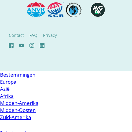
Contact
FAQ
Privacy
Bestemmingen
Europa
Azië
Afrika
Midden-Amerika
Midden-Oosten
Zuid-Amerika