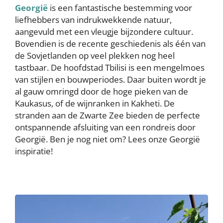
Georgië
is een fantastische bestemming voor
liefhebbers van indrukwekkende natuur,
aangevuld met een vleugje bijzondere cultuur.
Bovendien is de recente geschiedenis als één van
de Sovjetlanden op veel plekken nog heel
tastbaar. De hoofdstad Tbilisi is een mengelmoes
van stijlen en bouwperiodes. Daar buiten wordt je
al gauw omringd door de hoge pieken van de
Kaukasus, of de wijnranken in Kakheti. De
stranden aan de Zwarte Zee bieden de perfecte
ontspannende afsluiting van een rondreis door
Georgië. Ben je nog niet om? Lees onze Georgië
inspiratie!
Image
Image