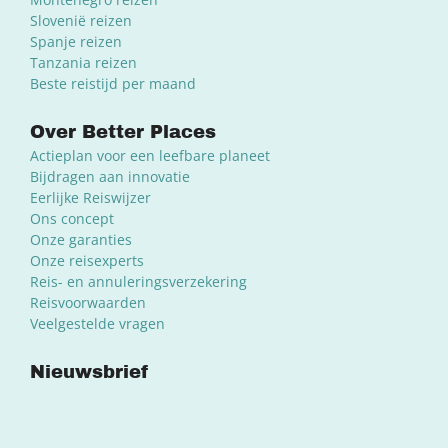
Slovenië reizen
Spanje reizen
Tanzania reizen
Beste reistijd per maand
Over Better Places
Actieplan voor een leefbare planeet
Bijdragen aan innovatie
Eerlijke Reiswijzer
Ons concept
Onze garanties
Onze reisexperts
Reis- en annuleringsverzekering
Reisvoorwaarden
Veelgestelde vragen
Nieuwsbrief