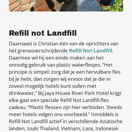
Refill not Landfill
Daarnaast is Christian één van de oprichters van
het grensoverschrijdende
Refill Not Landfill
.
Daarmee wil hij een einde maken aan het
onnodig gebruik van plastic waterflesjes. “Het
principe is simpel: zorg dat je een hervulbare fles
bij je hebt, dan zorgen wij ervoor dat je die in
zoveel mogelijk hotels kunt vullen met
drinkwater.” Bij Jaya House River Park Hotel krijgt
elke gast een speciale Refill Not Landfill-fles
cadeau. “Plastic flessen zijn hier verboden. Steeds
meer hotels volgen ons voorbeeld.” Inmiddels is
Refill Not Landfill actief in verschillende Aziatische
landen, zoals Thailand, Vietnam, Laos, Indonesië