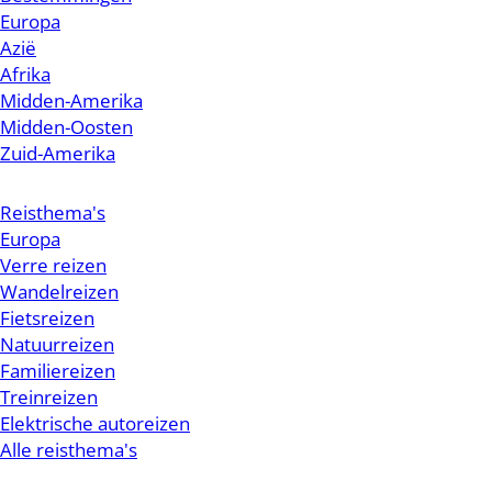
Europa
Azië
Afrika
Midden-Amerika
Midden-Oosten
Zuid-Amerika
Reisthema's
Europa
Verre reizen
Wandelreizen
Fietsreizen
Natuurreizen
Familiereizen
Treinreizen
Elektrische autoreizen
Alle reisthema's