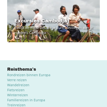
Excursies Cambodja
Bekijk de excursies die je kunt toevoegen aan je
rondreis Cambodja
Reisthema's
Rondreizen binnen Europa
Verre reizen
Wandelreizen
Fietsreizen
Winterreizen
Familiereizen in Europa
Treinreizen