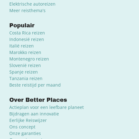
Elektrische autoreizen
Meer reisthema's
Populair
Costa Rica reizen
Indonesië reizen
Italië reizen
Marokko reizen
Montenegro reizen
Slovenië reizen
Spanje reizen
Tanzania reizen
Beste reistijd per maand
Over Better Places
Actieplan voor een leefbare planeet
Bijdragen aan innovatie
Eerlijke Reiswijzer
Ons concept
Onze garanties