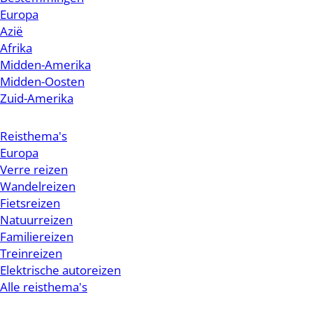
Europa
Azië
Afrika
Midden-Amerika
Midden-Oosten
Zuid-Amerika
Reisthema's
Europa
Verre reizen
Wandelreizen
Fietsreizen
Natuurreizen
Familiereizen
Treinreizen
Elektrische autoreizen
Alle reisthema's