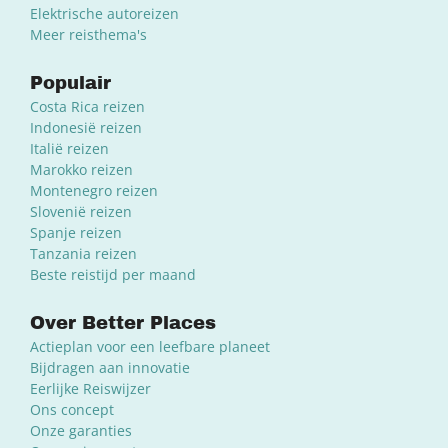
Elektrische autoreizen
Meer reisthema's
Populair
Costa Rica reizen
Indonesië reizen
Italië reizen
Marokko reizen
Montenegro reizen
Slovenië reizen
Spanje reizen
Tanzania reizen
Beste reistijd per maand
Over Better Places
Actieplan voor een leefbare planeet
Bijdragen aan innovatie
Eerlijke Reiswijzer
Ons concept
Onze garanties