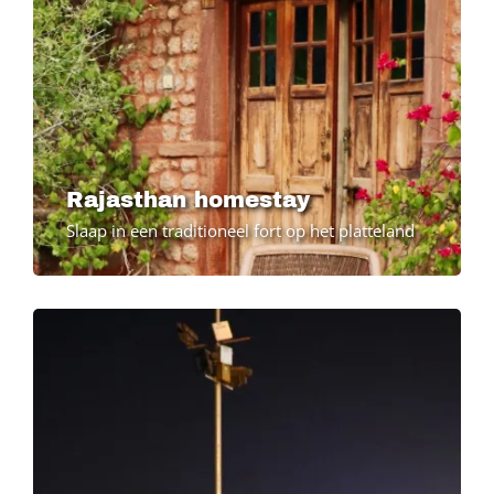
Rajasthan homestay
Slaap in een traditioneel fort op het platteland
Image