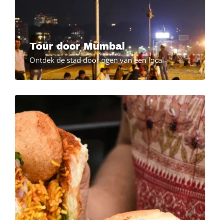
Tour door Mumbai
Ontdek de stad door ogen van een local
Image