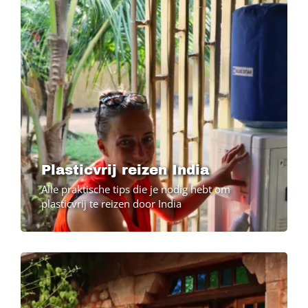
Plasticvrij reizen India
Alle praktische tips die je nodig hebt om
plasticvrij te reizen door India
Image