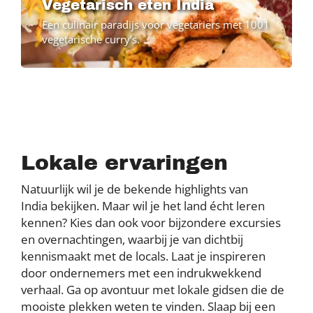
Vegetarisch eten India
Een culinair paradijs voor vegetariërs met 1001
vegetarische curry’s.
Lokale ervaringen
Natuurlijk wil je de bekende highlights van
India bekijken. Maar wil je het land écht leren
kennen? Kies dan ook voor bijzondere excursies
en overnachtingen, waarbij je van dichtbij
kennismaakt met de locals. Laat je inspireren
door ondernemers met een indrukwekkend
verhaal. Ga op avontuur met lokale gidsen die de
mooiste plekken weten te vinden. Slaap bij een