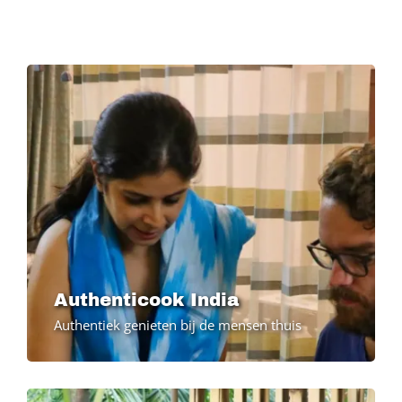
Image
Authenticook India
Authentiek genieten bij de mensen thuis
Image