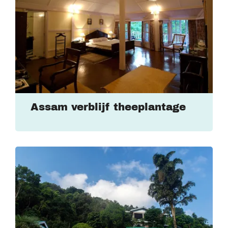
Assam verblijf theeplantage