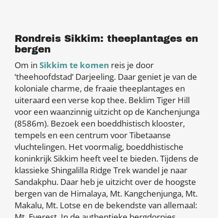
Rondreis Sikkim: theeplantages en
bergen
Om in
Sikkim te komen
reis je door
‘theehoofdstad’ Darjeeling. Daar geniet je van de
koloniale charme, de fraaie theeplantages en
uiteraard een verse kop thee. Beklim Tiger Hill
voor een waanzinnig uitzicht op de Kanchenjunga
(8586m). Bezoek een boeddhistisch klooster,
tempels en een centrum voor Tibetaanse
vluchtelingen. Het voormalig, boeddhistische
koninkrijk Sikkim heeft veel te bieden. Tijdens de
klassieke Shingalilla Ridge Trek wandel je naar
Sandakphu. Daar heb je uitzicht over de hoogste
bergen van de Himalaya, Mt. Kangchenjunga, Mt.
Makalu, Mt. Lotse en de bekendste van allemaal:
Mt. Everest. In de authentieke bergdorpjes