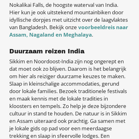
Nokalikai Falls, de hoogste waterval van India.
Hier kun je ook uitstekend mountainbiken door
idyllische dorpjes met uitzicht over de laagvlaktes
van Bangladesh. Bekijk onze
voorbeeldreis naar
Assam, Nagaland en Meghalaya
.
Duurzaam reizen India
Sikkim en Noordoost-India zijn nog ongerept en
dat moet ook zo blijven. Daarom is het belangrijk
om hier als reiziger duurzame keuzes te maken.
Slaap in kleinschalige accommodaties, gerund
door lokale families. Bezoek traditionele festivals
en maak kennis met de lokale tradities in
kloosters en tempels. Zo help je deze bijzondere
cultuur in stand te houden. De natuur is in Sikkim
en Assam uiteraard ook prachtig. Ga samen met
je lokale gids op pad voor een meerdaagse
trekking en slaap in sfeervolle lodges. Een