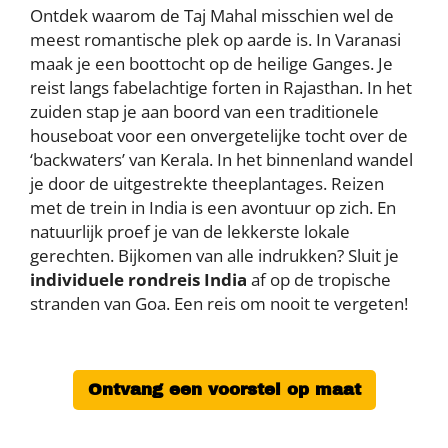
Ontdek waarom de Taj Mahal misschien wel de
meest romantische plek op aarde is. In Varanasi
maak je een boottocht op de heilige Ganges. Je
reist langs fabelachtige forten in Rajasthan. In het
zuiden stap je aan boord van een traditionele
houseboat voor een onvergetelijke tocht over de
‘backwaters’ van Kerala. In het binnenland wandel
je door de uitgestrekte theeplantages. Reizen
met de trein in India is een avontuur op zich. En
natuurlijk proef je van de lekkerste lokale
gerechten. Bijkomen van alle indrukken? Sluit je
individuele rondreis India
af op de tropische
stranden van Goa. Een reis om nooit te vergeten!
Ontvang een voorstel op maat