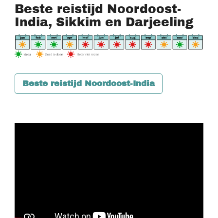
Beste reistijd Noordoost-
India, Sikkim en Darjeeling
Beste reistijd Noordoost-India