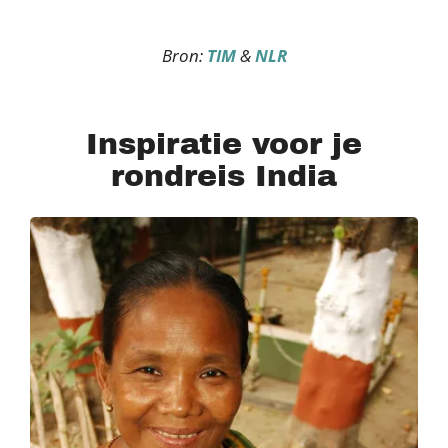
Bron:
TIM
&
NLR
Inspiratie voor je
rondreis India