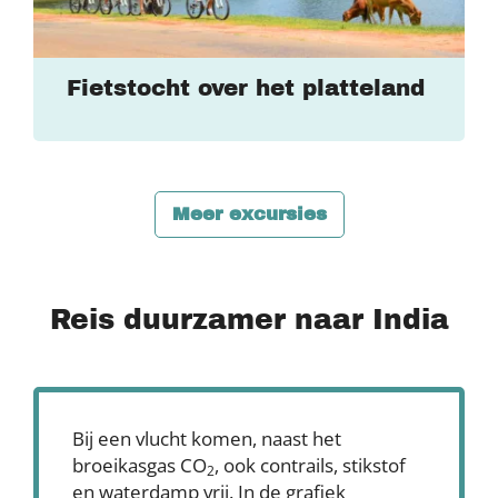
Fietstocht over het platteland
Meer excursies
Reis duurzamer naar India
Bij een vlucht komen, naast het
broeikasgas CO
, ook contrails, stikstof
2
en waterdamp vrij. In de grafiek