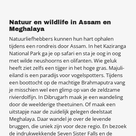
Natuur en wildlife in Assam en
Meghalaya
Natuurliefhebbers kunnen hun hart ophalen
tijdens een rondreis door Assam. In het Kaziranga
National Park ga je op safari en sta je oog in oog
met wilde neushoorns en olifanten. Wie geluk
heeft ziet zelfs een tijger in het hoge gras. Majuli-
eiland is een paradijs voor vogelspotters. Tijdens
een boottocht op de machtige Brahmaputra vang
je misschien wel een glimp op van de zeldzame
rivierdolfijn. In Dibrugarh maak je een wandeling
door de weelderige theetuinen. Of maak een
uitstapje naar de zuidelijk gelegen deelstaat
Meghalaya. Daar wandel je over de levende
bruggen, die uniek zijn voor deze regio. En bezoek
de indrukwekkende Seven Sister Falls en de