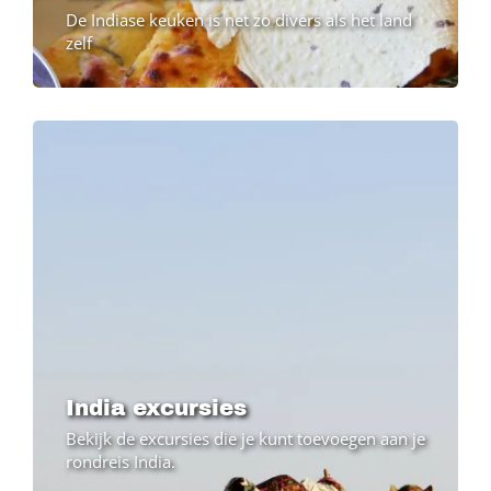
De Indiase keuken is net zo divers als het land
zelf
India excursies
Bekijk de excursies die je kunt toevoegen aan je
rondreis India.