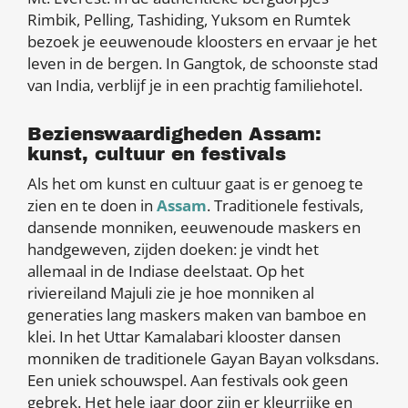
Rimbik, Pelling, Tashiding, Yuksom en Rumtek
bezoek je eeuwenoude kloosters en ervaar je het
leven in de bergen. In Gangtok, de schoonste stad
van India, verblijf je in een prachtig familiehotel.
Bezienswaardigheden Assam:
kunst, cultuur en festivals
Als het om kunst en cultuur gaat is er genoeg te
zien en te doen in
Assam
. Traditionele festivals,
dansende monniken, eeuwenoude maskers en
handgeweven, zijden doeken: je vindt het
allemaal in de Indiase deelstaat. Op het
riviereiland Majuli zie je hoe monniken al
generaties lang maskers maken van bamboe en
klei. In het Uttar Kamalabari klooster dansen
monniken de traditionele Gayan Bayan volksdans.
Een uniek schouwspel. Aan festivals ook geen
gebrek. Het hele jaar door zijn er kleurrijke en