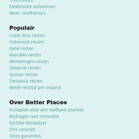
Elektrische autoreizen
Meer reisthema's
Populair
Costa Rica reizen
Indonesië reizen
Italië reizen
Marokko reizen
Montenegro reizen
Slovenië reizen
Spanje reizen
Tanzania reizen
Beste reistijd per maand
Over Better Places
Actieplan voor een leefbare planeet
Bijdragen aan innovatie
Eerlijke Reiswijzer
Ons concept
Onze garanties