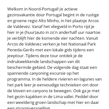
Welkom in Noord-Portugal! Je actieve
gezinsvakantie door Portugal begint in de rustige
en groene regio Alto Minho, in het plaatsje Arcos
de Valdevez. Vanaf het vliegveld in Porto rijd je
hier in je (huur)auto in zo'n anderhalf uur naartoe.
Je verblijft hier de komende vier nachten. Vanuit
Arcos de Valdevez verken je het Nationaal Park
Peneda-Gerês met een lokale gids tijdens een
jeeptour. Tijdens deze tour ontdek je de
indrukwekkende landschappen van dit
beschermde gebied. De volgende dag staat een
spannende canyoning excursie op het
programma. In de heldere rivieren en lagunes van
het park leer je eenvoudige technieken om door
de kloven en canyons te bewegen. Ook ga je met
het gezin kajakken in de Lima vallei. Peddel door
een weelderig groen landschap met hier en daar
een stroomversnelling.