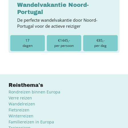
Wandelvakantie Noord-
Portugal
De perfecte wandelvakantie door Noord-
Portugal voor de actieve reiziger
17
€1445,-
€85,-
dagen
per persoon
per dag
Reisthema's
Rondreizen binnen Europa
Verre reizen
Wandelreizen
Fietsreizen
Winterreizen
Familiereizen in Europa
Treinreizen