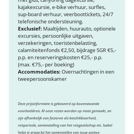
kajakexcursie, e-bike verhuur, surfles,
sup-board verhuur, veerboottickets, 24/7
telefonische ondersteuning.
Exclusief:
Maaltijden, huurauto, optionele
excursies, persoonlijke uitgaven,
verzekeringen, toeristenbelasting,
calamiteitenfonds €2,50, bijdrage SGR €5,-
p.p. en reserveringskosten €25,- p.p.
(max. €75,- per boeking)
Accommodaties:
Overnachtingen in een
tweepersoonskamer
Deze prijsinformatie is gebaseerd op bovenstaande
voorbeeldreis. Al onze reizen worden op maat gemaakt, en
zijn afhankelijk van factoren als beschikbaarheid,
reisperiode, samenstelling van het reisgezelschap etc. Isabel
helpt je graag bij het samenstellen van jouw actieve