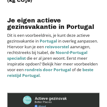
(kg CO
e)
2
Je eigen actieve
gezinsvakantie in Portugal
Dit is een voorbeeldreis, je kunt deze actieve
gezinsvakantie in
Portugal
in overleg aanpassen.
Hiervoor kun je een
reisvoorstel
aanvragen,
rechtstreeks bij Isabel, de
Noord-Portugal
specialist
die er al jaren woont. Eerst meer
inspiratie opdoen? Bekijk hier meer voorbeelden
voor een
rondreis door Portugal
of de
beste
reistijd Portugal
.