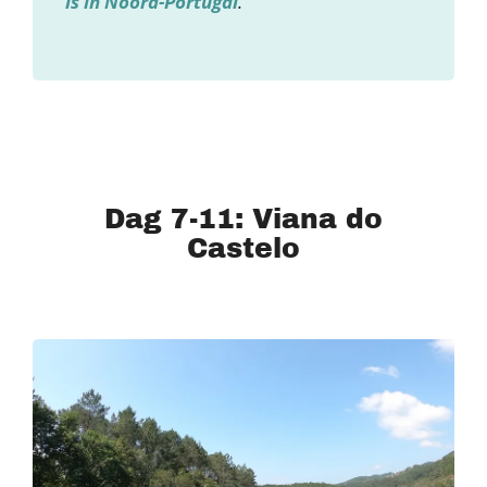
is in Noord-Portugal
.
Dag 7-11: Viana do
Castelo