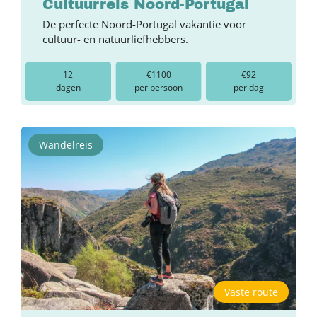
Cultuurreis Noord-Portugal
De perfecte Noord-Portugal vakantie voor
cultuur- en natuurliefhebbers.
12
€1100
€92
dagen
per persoon
per dag
Wandelreis
Vaste route