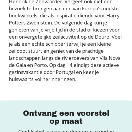
Hendrik de Zeevaarder. Vergeet ook niet een
bezoek te brengen aan een van Europa's oudste
boekwinkels, die als inspiratie diende voor Harry
Potters Zweinstein. De volgende dag kun je
genieten van je vrije tijd in de stad of kiezen voor
een onvergetelijke zeilactiviteit op de Douro. Voel
je als een echte schipper terwijl je een kleine
zeilboot stuurt en geniet van de prachtige
landschappen langs de rivieroevers van Vila Nova
de Gaia en Porto. Op dag 14 eindigt deze actieve
gezinsvakantie door Portugal en keer je
huiswaarts vol herinneringen.
Ontvang een voorstel
op maat
Geef Isabel je wensen door en zij stuurt je