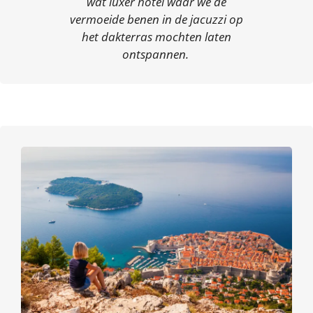
wat luxer hotel waar we de
vermoeide benen in de jacuzzi op
het dakterras mochten laten
ontspannen.