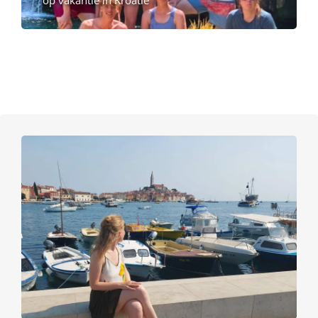
op vakantie in Kroatië