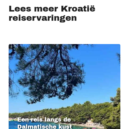
Lees meer Kroatië
reiservaringen
Image
Een reis langs de
Dalmatische kust