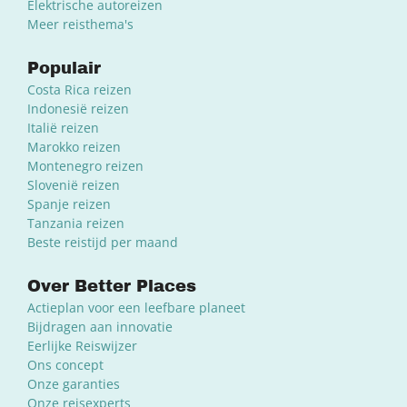
Elektrische autoreizen
Meer reisthema's
Populair
Costa Rica reizen
Indonesië reizen
Italië reizen
Marokko reizen
Montenegro reizen
Slovenië reizen
Spanje reizen
Tanzania reizen
Beste reistijd per maand
Over Better Places
Actieplan voor een leefbare planeet
Bijdragen aan innovatie
Eerlijke Reiswijzer
Ons concept
Onze garanties
Onze reisexperts