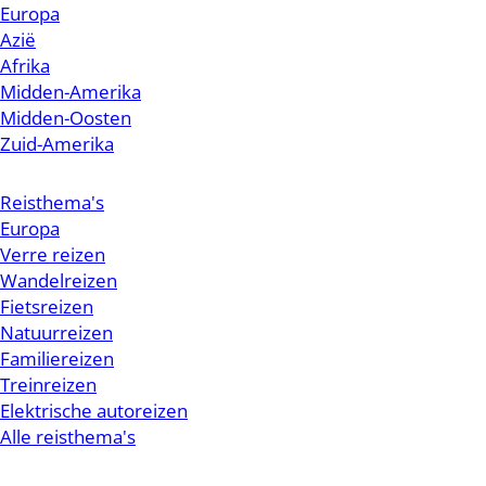
Europa
Azië
Afrika
Midden-Amerika
Midden-Oosten
Zuid-Amerika
Reisthema's
Europa
Verre reizen
Wandelreizen
Fietsreizen
Natuurreizen
Familiereizen
Treinreizen
Elektrische autoreizen
Alle reisthema's