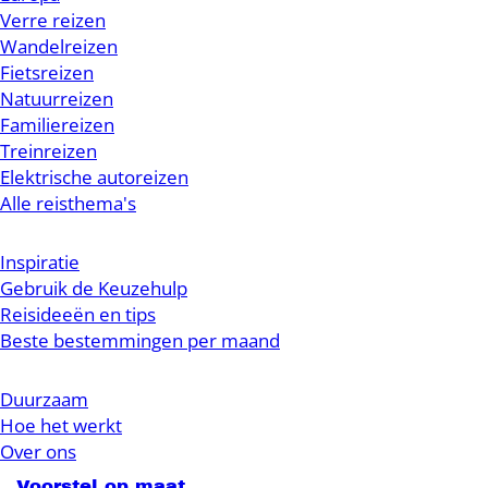
Verre reizen
Wandelreizen
Fietsreizen
Natuurreizen
Familiereizen
Treinreizen
Elektrische autoreizen
Alle reisthema's
Inspiratie
Gebruik de Keuzehulp
Reisideeën en tips
Beste bestemmingen per maand
Duurzaam
Hoe het werkt
Over ons
Voorstel op maat