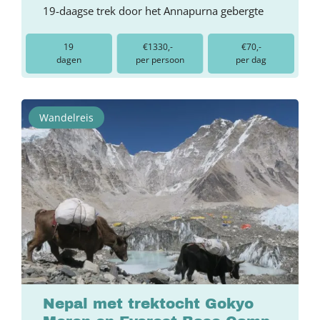
19-daagse trek door het Annapurna gebergte
19
€1330,-
€70,-
dagen
per persoon
per dag
Wandelreis
Nepal met trektocht Gokyo