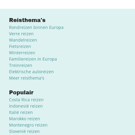
Reisthema's
Rondreizen binnen Europa
Verre reizen
Wandelreizen
Fietsreizen
Winterreizen
Familiereizen in Europa
Treinreizen
Elektrische autoreizen
Meer reisthema's
Populair
Costa Rica reizen
Indonesië reizen
Italië reizen
Marokko reizen
Montenegro reizen
Slovenië reizen