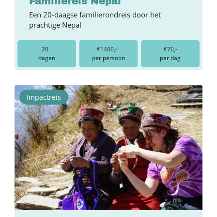
Familiereis Nepal
Een 20-daagse familierondreis door het
prachtige Nepal
20
€1400,-
€70,-
dagen
per persoon
per dag
Impactreis