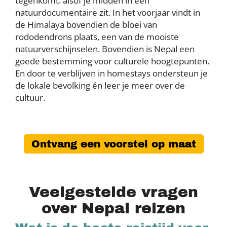
tegenkomt: alsof je midden in een
natuurdocumentaire zit. In het voorjaar vindt in
de Himalaya bovendien de bloei van
rododendrons plaats, een van de mooiste
natuurverschijnselen. Bovendien is Nepal een
goede bestemming voor culturele hoogtepunten.
En door te verblijven in homestays ondersteun je
de lokale bevolking én leer je meer over de
cultuur.
Ontvang een voorstel op maat
Veelgestelde vragen
over Nepal reizen