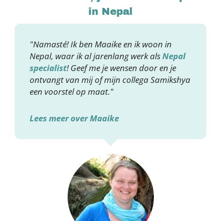
in Nepal
"Namasté! Ik ben Maaike en ik woon in
Nepal, waar ik al jarenlang werk als
Nepal
specialist
! Geef me je wensen door en je
ontvangt van mij of mijn collega Samikshya
een voorstel op maat."
Lees meer over Maaike