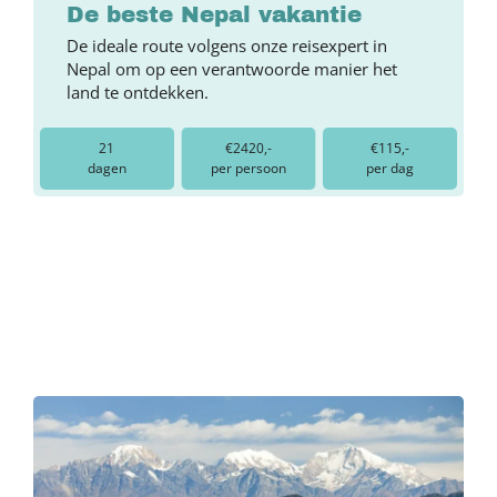
De beste Nepal vakantie
De ideale route volgens onze reisexpert in
Nepal om op een verantwoorde manier het
land te ontdekken.
21
€2420,-
€115,-
dagen
per persoon
per dag