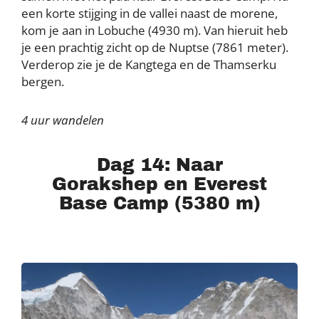
een korte stijging in de vallei naast de morene,
kom je aan in Lobuche (4930 m). Van hieruit heb
je een prachtig zicht op de Nuptse (7861 meter).
Verderop zie je de Kangtega en de Thamserku
bergen.
4 uur wandelen
Dag 14: Naar
Gorakshep en Everest
Base Camp (5380 m)