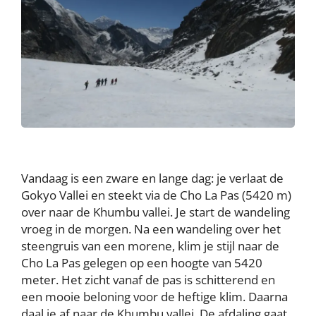
Vandaag is een zware en lange dag: je verlaat de
Gokyo Vallei en steekt via de Cho La Pas (5420 m)
over naar de Khumbu vallei. Je start de wandeling
vroeg in de morgen. Na een wandeling over het
steengruis van een morene, klim je stijl naar de
Cho La Pas gelegen op een hoogte van 5420
meter. Het zicht vanaf de pas is schitterend en
een mooie beloning voor de heftige klim. Daarna
daal je af naar de Khumbu vallei. De afdaling gaat