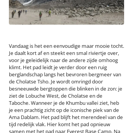
Vandaag is het een eenvoudige maar mooie tocht.
Je daalt kort af en steekt een smal riviertje over,
voor je geleidelijk naar de andere zijde omhoog
klimt. Het pad leidt je verder door een ruig
berglandschap langs het bevroren bergmeer van
de Cholatse Tsho. Je wordt omringd door
besneeuwde bergtoppen die blinken in de zon: je
ziet de Lobuche West, de Cholatse en de
Taboche. Wanneer je de Khumbu vallei ziet, heb
je een prachtig zicht op de iconische piek van de
Ama Dablam. Het pad blijft het merendeel van de
tijd redelijk vlak. Hier komt het pad opnieuw
samen met het pad naar Everest Base Camp. Na