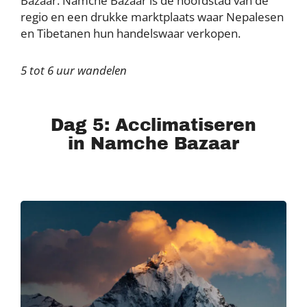
Bazaar. Namche Bazaar is de hoofdstad van de
regio en een drukke marktplaats waar Nepalesen
en Tibetanen hun handelswaar verkopen.
5 tot 6 uur wandelen
Dag 5: Acclimatiseren
in Namche Bazaar