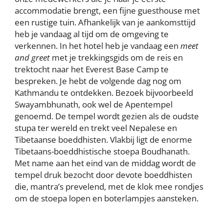
accommodatie brengt, een fijne guesthouse met
een rustige tuin. Afhankelijk van je aankomsttijd
heb je vandaag al tijd om de omgeving te
verkennen. In het hotel heb je vandaag een
meet
and greet
met je trekkingsgids om de reis en
trektocht naar het Everest Base Camp te
bespreken. Je hebt de volgende dag nog om
Kathmandu te ontdekken. Bezoek bijvoorbeeld
Swayambhunath, ook wel de Apentempel
genoemd. De tempel wordt gezien als de oudste
stupa ter wereld en trekt veel Nepalese en
Tibetaanse boeddhisten. Vlakbij ligt de enorme
Tibetaans-boeddhistische stoepa Boudhanath.
Met name aan het eind van de middag wordt de
tempel druk bezocht door devote boeddhisten
die, mantra’s prevelend, met de klok mee rondjes
om de stoepa lopen en boterlampjes aansteken.