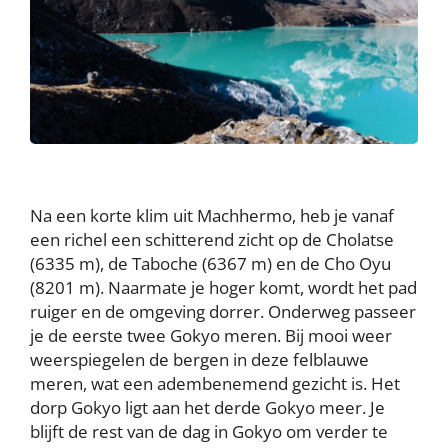
Na een korte klim uit Machhermo, heb je vanaf
een richel een schitterend zicht op de Cholatse
(6335 m), de Taboche (6367 m) en de Cho Oyu
(8201 m). Naarmate je hoger komt, wordt het pad
ruiger en de omgeving dorrer. Onderweg passeer
je de eerste twee Gokyo meren. Bij mooi weer
weerspiegelen de bergen in deze felblauwe
meren, wat een adembenemend gezicht is. Het
dorp Gokyo ligt aan het derde Gokyo meer. Je
blijft de rest van de dag in Gokyo om verder te