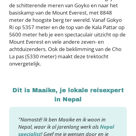
de schitterende meren van Goyko en naar het
basiskamp van de Mount Everest, met 8848
meter de hoogste berg ter wereld. Vanaf Gokyo
Ri op 5357 meter en de top van de Kala Pattar op
5600 meter heb je een spectaculair uitzicht op de
Mount Everest en vele andere zeven- en
achtduizenders. Ook de beklimming van de Cho
La pas (5330 meter) maakt deze trektocht
onvergetelijk.
Dit is Maaike, je lokale reisexpert
in Nepal
"Namasté! Ik ben Maaike en ik woon in
Nepal, waar ik al jarenlang werk als
Nepal
specialist
! Geef me je wensen door en je