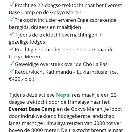
Prachtige 22-daagse trektocht naar het Everest
Base Camp en de Gokyo Meren
Trektocht inclusief ervaren Engelssprekende
berggids, dragers en maaltijden
Tijdens de trektocht overnachtingen in
gezellige lodges
Prachtige en minder belopen route naar de
Gokyo Meren
Geweldige oversteek over de Cho La Pas
Retourvlucht Kathmandu – Lukla inclusief (ca.
€420,- p.p.)
Tijdens deze actieve
Nepal
reis maak je een 22-
daagse trektocht door de Himalaya naar het
Everest Base Camp
en de Gokyo Meren. Je loopt
door indrukwekkend hooggebergte landschap
langs machtige Himalaya reuzen van 6000 tot ver
boven de 8000 meter. De trektocht brengt je naar