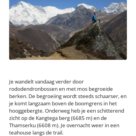
Je wandelt vandaag verder door
rododendronbossen en met mos begroeide
berken. De begroeiing wordt steeds schaarser, en
je komt langzaam boven de boomgrens in het
hooggebergte. Onderweg heb je een schitterend
zicht op de Kangtega berg (6685 m) en de
Thamserku (6608 m). Je overnacht weer in een
teahouse langs de trail.