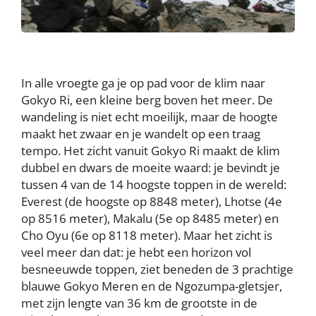
In alle vroegte ga je op pad voor de klim naar
Gokyo Ri, een kleine berg boven het meer. De
wandeling is niet echt moeilijk, maar de hoogte
maakt het zwaar en je wandelt op een traag
tempo. Het zicht vanuit Gokyo Ri maakt de klim
dubbel en dwars de moeite waard: je bevindt je
tussen 4 van de 14 hoogste toppen in de wereld:
Everest (de hoogste op 8848 meter), Lhotse (4e
op 8516 meter), Makalu (5e op 8485 meter) en
Cho Oyu (6e op 8118 meter). Maar het zicht is
veel meer dan dat: je hebt een horizon vol
besneeuwde toppen, ziet beneden de 3 prachtige
blauwe Gokyo Meren en de Ngozumpa-gletsjer,
met zijn lengte van 36 km de grootste in de