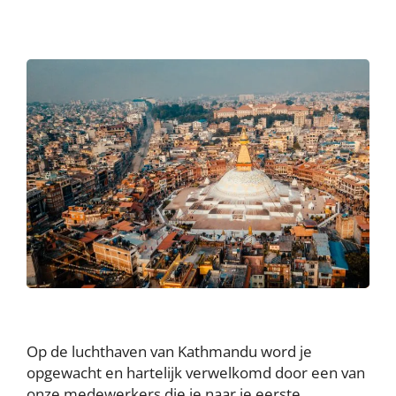
Op de luchthaven van Kathmandu word je
opgewacht en hartelijk verwelkomd door een van
onze medewerkers die je naar je eerste