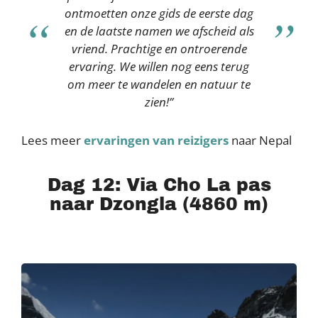
ontmoetten onze gids de eerste dag
en de laatste namen we afscheid als
vriend. Prachtige en ontroerende
ervaring. We willen nog eens terug
om meer te wandelen en natuur te
zien!”
Lees meer
ervaringen van reizigers
naar Nepal
Dag 12: Via Cho La pas
naar Dzongla (4860 m)