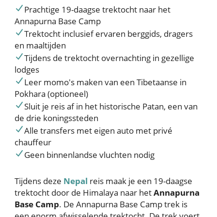
Prachtige 19-daagse trektocht naar het
Annapurna Base Camp
Trektocht inclusief ervaren berggids, dragers
en maaltijden
Tijdens de trektocht overnachting in gezellige
lodges
Leer momo's maken van een Tibetaanse in
Pokhara (optioneel)
Sluit je reis af in het historische Patan, een van
de drie koningssteden
Alle transfers met eigen auto met privé
chauffeur
Geen binnenlandse vluchten nodig
Tijdens deze
Nepal
reis maak je een 19-daagse
trektocht door de Himalaya naar het
Annapurna
Base Camp
. De Annapurna Base Camp trek is
een enorm afwisselende trektocht. De trek voert