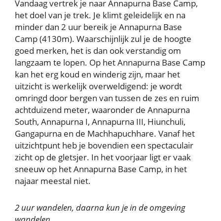
Vandaag vertrek je naar Annapurna Base Camp,
het doel van je trek. Je klimt geleidelijk en na
minder dan 2 uur bereik je Annapurna Base
Camp (4130m). Waarschijnlijk zul je de hoogte
goed merken, het is dan ook verstandig om
langzaam te lopen. Op het Annapurna Base Camp
kan het erg koud en winderig zijn, maar het
uitzicht is werkelijk overweldigend: je wordt
omringd door bergen van tussen de zes en ruim
achtduizend meter, waaronder de Annapurna
South, Annapurna I, Annapurna III, Hiunchuli,
Gangapurna en de Machhapuchhare. Vanaf het
uitzichtpunt heb je bovendien een spectaculair
zicht op de gletsjer. In het voorjaar ligt er vaak
sneeuw op het Annapurna Base Camp, in het
najaar meestal niet.
2 uur wandelen, daarna kun je in de omgeving
wandelen