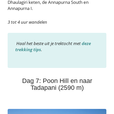
Dhaulagiri keten, de Annapurna South en
Annapurna I.
3 tot 4 uur wandelen
Haal het beste uit je trektocht met
deze
trekking tips
.
Dag 7: Poon Hill en naar
Tadapani (2590 m)