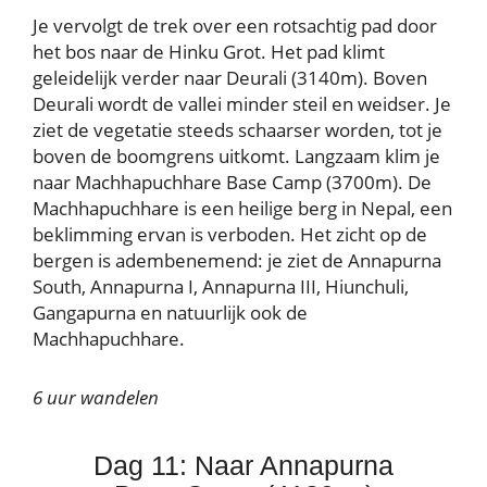
Je vervolgt de trek over een rotsachtig pad door
het bos naar de Hinku Grot. Het pad klimt
geleidelijk verder naar Deurali (3140m). Boven
Deurali wordt de vallei minder steil en weidser. Je
ziet de vegetatie steeds schaarser worden, tot je
boven de boomgrens uitkomt. Langzaam klim je
naar Machhapuchhare Base Camp (3700m). De
Machhapuchhare is een heilige berg in Nepal, een
beklimming ervan is verboden. Het zicht op de
bergen is adembenemend: je ziet de Annapurna
South, Annapurna I, Annapurna III, Hiunchuli,
Gangapurna en natuurlijk ook de
Machhapuchhare.
6 uur wandelen
Dag 11: Naar Annapurna