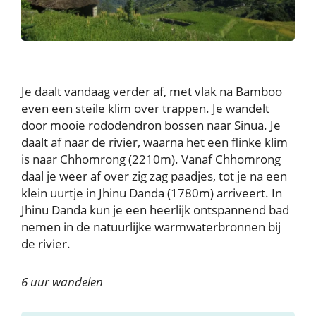
Je daalt vandaag verder af, met vlak na Bamboo
even een steile klim over trappen. Je wandelt
door mooie rododendron bossen naar Sinua. Je
daalt af naar de rivier, waarna het een flinke klim
is naar Chhomrong (2210m). Vanaf Chhomrong
daal je weer af over zig zag paadjes, tot je na een
klein uurtje in Jhinu Danda (1780m) arriveert. In
Jhinu Danda kun je een heerlijk ontspannend bad
nemen in de natuurlijke warmwaterbronnen bij
de rivier.
6 uur wandelen