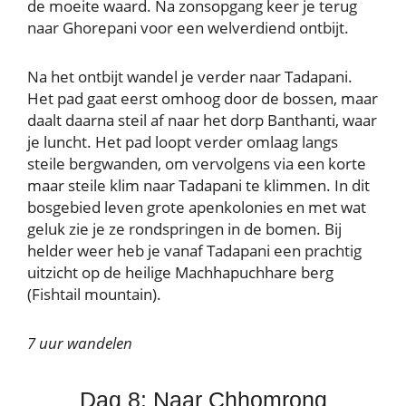
de moeite waard. Na zonsopgang keer je terug
naar Ghorepani voor een welverdiend ontbijt.
Na het ontbijt wandel je verder naar Tadapani.
Het pad gaat eerst omhoog door de bossen, maar
daalt daarna steil af naar het dorp Banthanti, waar
je luncht. Het pad loopt verder omlaag langs
steile bergwanden, om vervolgens via een korte
maar steile klim naar Tadapani te klimmen. In dit
bosgebied leven grote apenkolonies en met wat
geluk zie je ze rondspringen in de bomen. Bij
helder weer heb je vanaf Tadapani een prachtig
uitzicht op de heilige Machhapuchhare berg
(Fishtail mountain).
7 uur wandelen
Dag 8: Naar Chhomrong