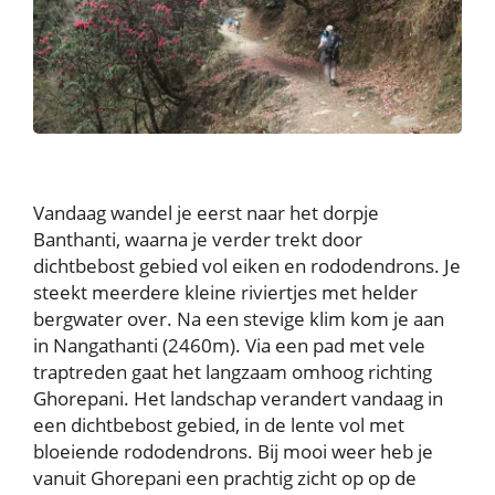
Vandaag wandel je eerst naar het dorpje
Banthanti, waarna je verder trekt door
dichtbebost gebied vol eiken en rododendrons. Je
steekt meerdere kleine riviertjes met helder
bergwater over. Na een stevige klim kom je aan
in Nangathanti (2460m). Via een pad met vele
traptreden gaat het langzaam omhoog richting
Ghorepani. Het landschap verandert vandaag in
een dichtbebost gebied, in de lente vol met
bloeiende rododendrons. Bij mooi weer heb je
vanuit Ghorepani een prachtig zicht op op de