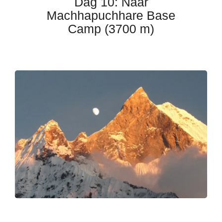
Dag 10: Naar
Machhapuchhare Base
Camp (3700 m)