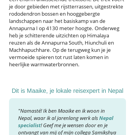
je door gebieden met rijstterrassen, uitgestrekte
rododendron bossen en hooggebergte
landschappen naar het basiskamp van de
Annapurna I op 4130 meter hoogte. Onderweg
heb je schitterende uitzichten op Himalaya
reuzen als de Annapurna South, Hiunchuli en
Machhapuchhare. Op de terugweg kun je je
vermoeide spieren tot rust laten komen in
heerlijke warmwaterbronnen.
Dit is Maaike, je lokale reisexpert in Nepal
"Namasté! Ik ben Maaike en ik woon in
Nepal, waar ik al jarenlang werk als
Nepal
specialist
! Geef me je wensen door en je
ontvangt van mij of mijn collega Samikshya