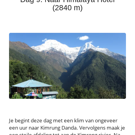
(2840 m)
Je begint deze dag met een klim van ongeveer
een uur naar Kimrung Danda. Vervolgens maak je
een steile afdaling tot aan de Kimrong rivier. Na