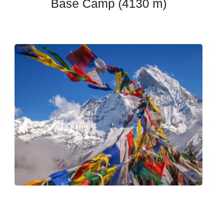
Base Camp (4130 m)