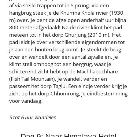
af via steile trappen tot in Siprung. Via een
hangbrug steek je de Khumna Khola rivier (1930
m) over. Je bent de afgelopen anderhalf uur bijna
800 meter afgedaald! Na de rivier klimt het pad
meteen tot in het dorp Ghurjung (2010 m). Het
pad leidt je over verschillende eigendommen tot
je aan een houten brug komt. Je steekt de brug
over en wandelt door een aantal zijvalleien. Je
klimt steil omhoog tot een bergrug, waar je
schitterend zicht hebt op de Machhapuchhare
(Fish Tail Mountain). Je wandelt verder en
passeert het dorp Taglu. Een eindje verder krijg je
zicht op het dorp Chhomrong, je eindbestemming
voor vandaag.
5 tot 6 uur wandelen
Dag 9: Naar Himalaya Hotel