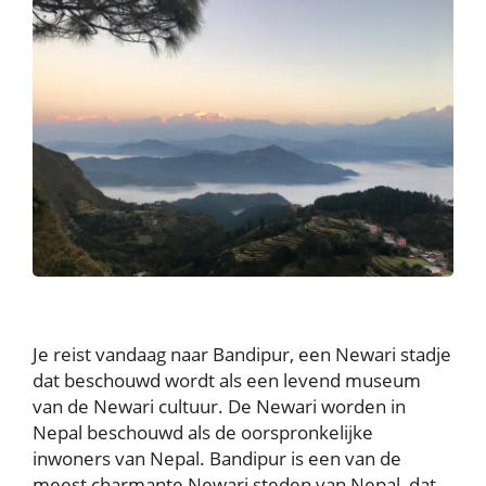
Je reist vandaag naar Bandipur, een Newari stadje
dat beschouwd wordt als een levend museum
van de Newari cultuur. De Newari worden in
Nepal beschouwd als de oorspronkelijke
inwoners van Nepal. Bandipur is een van de
meest charmante Newari steden van Nepal, dat