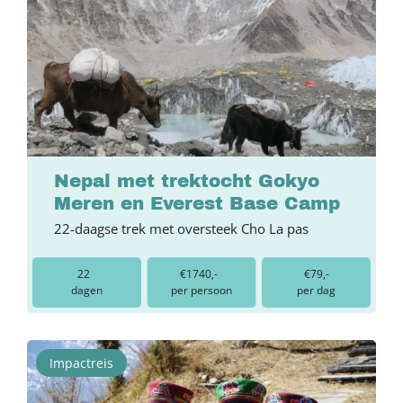
Nepal met trektocht Gokyo
Meren en Everest Base Camp
22-daagse trek met oversteek Cho La pas
22
€1740,-
€79,-
dagen
per persoon
per dag
Impactreis