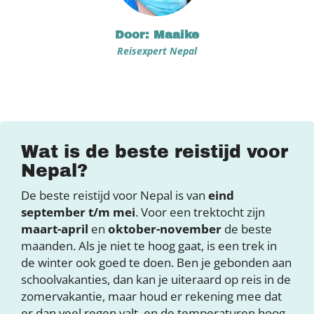
Door: Maaike
Reisexpert Nepal
Wat is de beste reistijd voor
Nepal?
De beste reistijd voor Nepal is van
eind
september t/m mei
. Voor een trektocht zijn
maart-april
en
oktober-november
de beste
maanden. Als je niet te hoog gaat, is een trek in
de winter ook goed te doen. Ben je gebonden aan
schoolvakanties, dan kan je uiteraard op reis in de
zomervakantie, maar houd er rekening mee dat
er dan veel regen valt, en de temperaturen hoog