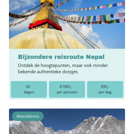
Bijzondere reisroute Nepal
Ontdek de hoogtepunten, maar ook minder
bekende authentieke dorpjes
20
€1905,-
€95,-
dagen
per persoon
per dag
Wandelreis