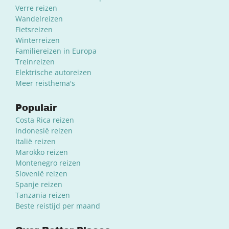
Verre reizen
Wandelreizen
Fietsreizen
Winterreizen
Familiereizen in Europa
Treinreizen
Elektrische autoreizen
Meer reisthema's
Populair
Costa Rica reizen
Indonesië reizen
Italië reizen
Marokko reizen
Montenegro reizen
Slovenië reizen
Spanje reizen
Tanzania reizen
Beste reistijd per maand