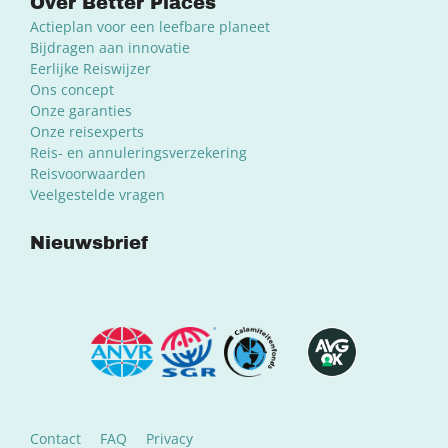
Over Better Places
Actieplan voor een leefbare planeet
Bijdragen aan innovatie
Eerlijke Reiswijzer
Ons concept
Onze garanties
Onze reisexperts
Reis- en annuleringsverzekering
Reisvoorwaarden
Veelgestelde vragen
Nieuwsbrief
Contact
FAQ
Privacy