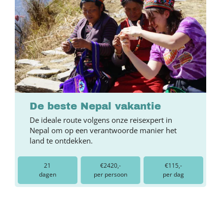
De beste Nepal vakantie
De ideale route volgens onze reisexpert in
Nepal om op een verantwoorde manier het
land te ontdekken.
21
€2420,-
€115,-
dagen
per persoon
per dag