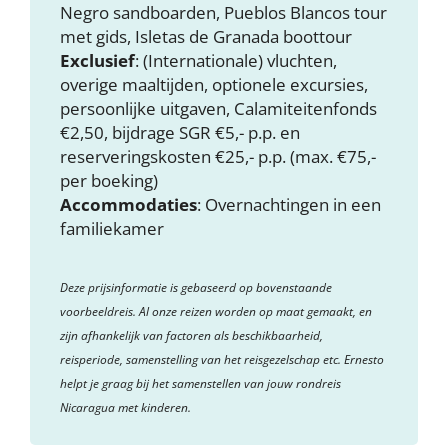
Negro sandboarden, Pueblos Blancos tour
met gids, Isletas de Granada boottour
Exclusief
: (Internationale) vluchten,
overige maaltijden, optionele excursies,
persoonlijke uitgaven, Calamiteitenfonds
€2,50, bijdrage SGR €5,- p.p. en
reserveringskosten €25,- p.p. (max. €75,-
per boeking)
Accommodaties
: Overnachtingen in een
familiekamer
Deze prijsinformatie is gebaseerd op bovenstaande
voorbeeldreis. Al onze reizen worden op maat gemaakt, en
zijn afhankelijk van factoren als beschikbaarheid,
reisperiode, samenstelling van het reisgezelschap etc. Ernesto
helpt je graag bij het samenstellen van jouw rondreis
Nicaragua met kinderen.