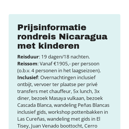
Prijsinformatie
rondreis Nicaragua
met kinderen
Reisduur
: 19 dagen/18 nachten.
Reissom
: Vanaf €1905,- per persoon
(o.b.v. 4 personen in het laagseizoen).
Inclusief
: Overnachtingen inclusief
ontbijt, vervoer ter plaatse per privé
transfers met chauffeur, 5x lunch, 3x
diner, bezoek Masaya vulkaan, bezoek
Cascada Blanca, wandeling Peñas Blancas
inclusief gids, workshop pottenbakken in
Las Cureñas, wandeling met gids in El
Tisey, Juan Venado boottocht, Cerro