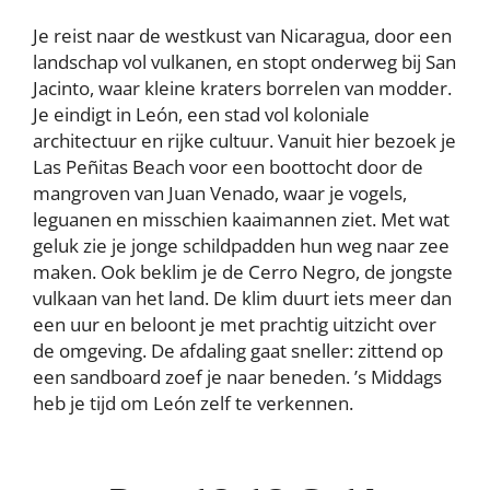
Je reist naar de westkust van Nicaragua, door een
landschap vol vulkanen, en stopt onderweg bij San
Jacinto, waar kleine kraters borrelen van modder.
Je eindigt in León, een stad vol koloniale
architectuur en rijke cultuur. Vanuit hier bezoek je
Las Peñitas Beach voor een boottocht door de
mangroven van Juan Venado, waar je vogels,
leguanen en misschien kaaimannen ziet. Met wat
geluk zie je jonge schildpadden hun weg naar zee
maken. Ook beklim je de Cerro Negro, de jongste
vulkaan van het land. De klim duurt iets meer dan
een uur en beloont je met prachtig uitzicht over
de omgeving. De afdaling gaat sneller: zittend op
een sandboard zoef je naar beneden. ’s Middags
heb je tijd om León zelf te verkennen.