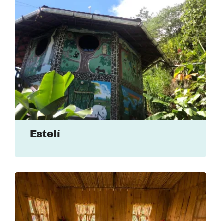
Estelí