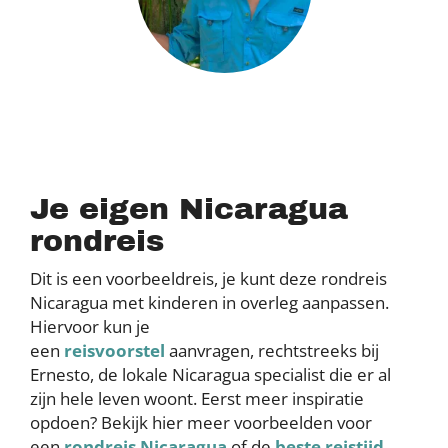
Je eigen Nicaragua
rondreis
Dit is een voorbeeldreis, je kunt deze rondreis
Nicaragua met kinderen in overleg aanpassen.
Hiervoor kun je
een
reisvoorstel
aanvragen, rechtstreeks bij
Ernesto, de lokale Nicaragua specialist die er al
zijn hele leven woont. Eerst meer inspiratie
opdoen? Bekijk hier meer voorbeelden voor
een
rondreis Nicaragua
of de
beste reistijd