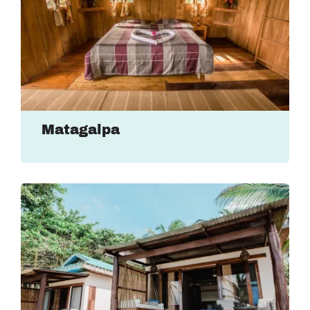
Matagalpa