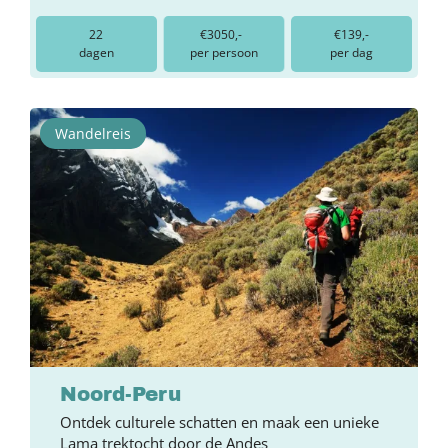
22
€3050,-
€139,-
dagen
per persoon
per dag
Wandelreis
Noord-Peru
Ontdek culturele schatten en maak een unieke
Lama trektocht door de Andes