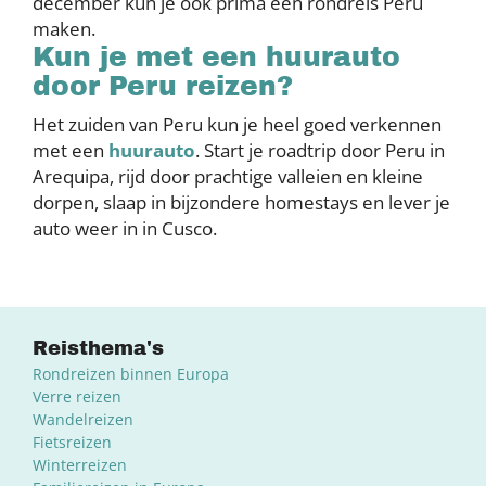
december kun je ook prima een rondreis Peru
maken.
Kun je met een huurauto
door Peru reizen?
Het zuiden van Peru kun je heel goed verkennen
met een
huurauto
. Start je roadtrip door Peru in
Arequipa, rijd door prachtige valleien en kleine
dorpen, slaap in bijzondere homestays en lever je
auto weer in in Cusco.
Reisthema's
Rondreizen binnen Europa
Verre reizen
Wandelreizen
Fietsreizen
Winterreizen