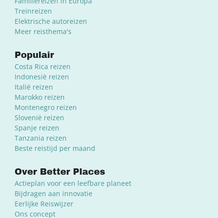
Familiereizen in Europa
Treinreizen
Elektrische autoreizen
Meer reisthema's
Populair
Costa Rica reizen
Indonesië reizen
Italië reizen
Marokko reizen
Montenegro reizen
Slovenië reizen
Spanje reizen
Tanzania reizen
Beste reistijd per maand
Over Better Places
Actieplan voor een leefbare planeet
Bijdragen aan innovatie
Eerlijke Reiswijzer
Ons concept