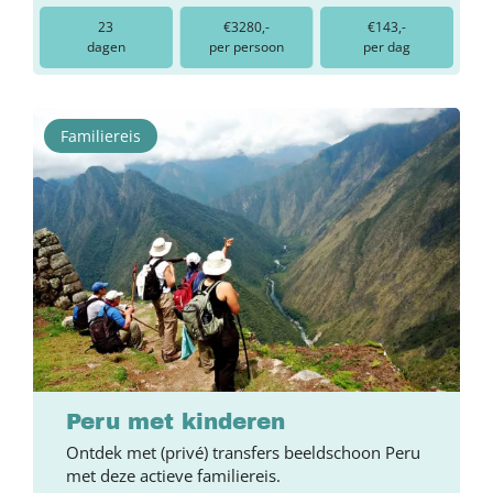
23
€3280,-
€143,-
dagen
per persoon
per dag
Familiereis
Peru met kinderen
Ontdek met (privé) transfers beeldschoon Peru
met deze actieve familiereis.