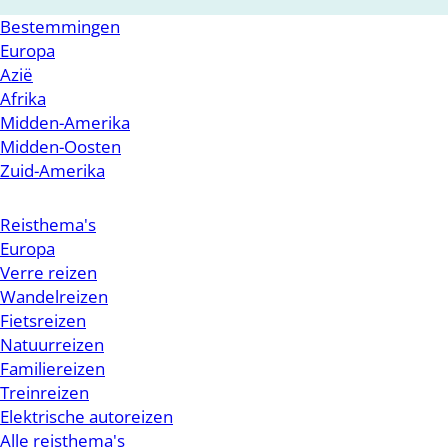
Bestemmingen
Europa
Azië
Afrika
Midden-Amerika
Midden-Oosten
Zuid-Amerika
Reisthema's
Europa
Verre reizen
Wandelreizen
Fietsreizen
Natuurreizen
Familiereizen
Treinreizen
Elektrische autoreizen
Alle reisthema's