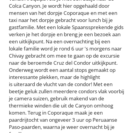
Colca Canyon. Je wordt hier opgehaald door
mensen van het dorpje Coporaque en met een
taxi naar het dorpje gebracht voor lunch bij je
gastfamilie. Met een lokale Spaanssprekende gids
verken je het dorpje en breng je een bezoek aan
een uitkijkpunt. Na een overnachting bij een
lokale familie word je rond 6 uur 's morgens naar
Chivay gebracht om mee te gaan op de excursie
naar de beroemde Cruz del Condor uitkijkpunt.
Onderweg wordt een aantal stops gemaakt op
interessante plekken, maar de highlight
is uiteraard de vlucht van de condor! Met een
beetje geluk zullen meerdere condors vlak voorbij
je camera suizen, gebruik makend van de
thermieke winden die uit de Canyon omhoog
komen. Terug in Coporaque maak je een
paardrijtocht van ongeveer 3 uur op Peruaanse
Paso-paarden, waarna je weer overnacht bij je