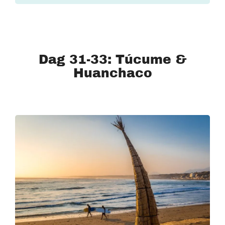
Dag 31-33: Túcume &
Huanchaco