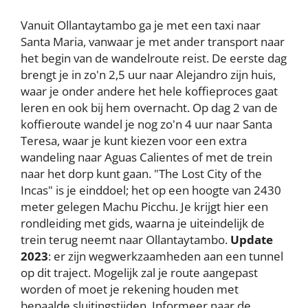
Vanuit Ollantaytambo ga je met een taxi naar
Santa Maria, vanwaar je met ander transport naar
het begin van de wandelroute reist. De eerste dag
brengt je in zo'n 2,5 uur naar Alejandro zijn huis,
waar je onder andere het hele koffieproces gaat
leren en ook bij hem overnacht. Op dag 2 van de
koffieroute wandel je nog zo'n 4 uur naar Santa
Teresa, waar je kunt kiezen voor een extra
wandeling naar Aguas Calientes of met de trein
naar het dorp kunt gaan. "The Lost City of the
Incas" is je einddoel; het op een hoogte van 2430
meter gelegen Machu Picchu. Je krijgt hier een
rondleiding met gids, waarna je uiteindelijk de
trein terug neemt naar Ollantaytambo.
Update
2023
: er zijn wegwerkzaamheden aan een tunnel
op dit traject. Mogelijk zal je route aangepast
worden of moet je rekening houden met
bepaalde sluitingstijden. Informeer naar de