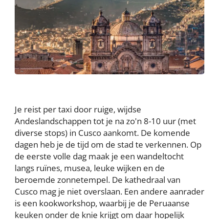
Je reist per taxi door ruige, wijdse
Andeslandschappen tot je na zo'n 8-10 uur (met
diverse stops) in Cusco aankomt. De komende
dagen heb je de tijd om de stad te verkennen. Op
de eerste volle dag maak je een wandeltocht
langs ruïnes, musea, leuke wijken en de
beroemde zonnetempel. De kathedraal van
Cusco mag je niet overslaan. Een andere aanrader
is een kookworkshop, waarbij je de Peruaanse
keuken onder de knie krijgt om daar hopelijk