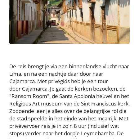
De reis brengt je via een binnenlandse vlucht naar
Lima, en na een nachtje daar door naar
Cajamarca. Met privégids heb je een tour
door Cajamarca. Je gaat de kerken bezoeken, de
"Ransom Room", de Santa Apolonia heuvel en het
Religious Art museum van de Sint Franciscus kerk.
Zodoende leer je alles over de belangrijke rol die
de stad speelde in het einde van het Inca-rijk! Met
privévervoer reis je in zo'n 8 uur (inclusief wat
stops) verder naar het dorpje Leymebamba. De