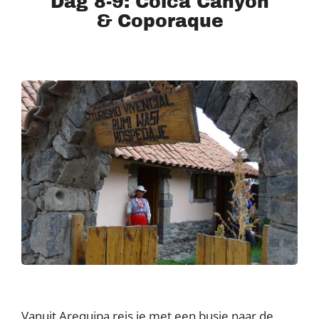
Dag 8-9: Colca Canyon
& Coporaque
Vanuit Arequipa reis je met een busje naar de