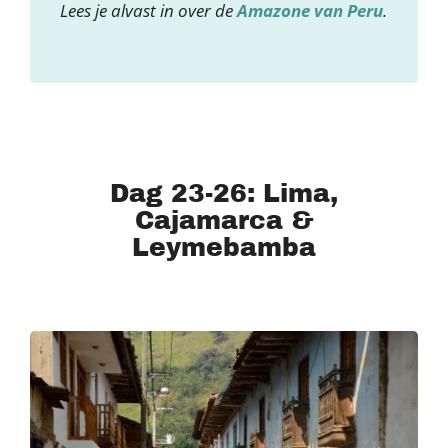
Lees je alvast in over de
Amazone van Peru
.
Dag 23-26: Lima,
Cajamarca &
Leymebamba