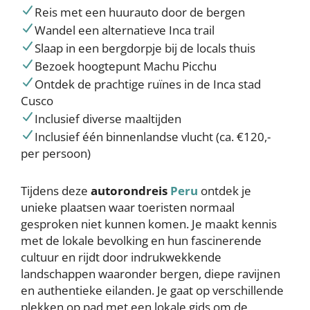
Reis met een huurauto door de bergen
Wandel een alternatieve Inca trail
Slaap in een bergdorpje bij de locals thuis
Bezoek hoogtepunt Machu Picchu
Ontdek de prachtige ruïnes in de Inca stad
Cusco
Inclusief diverse maaltijden
Inclusief één binnenlandse vlucht (ca. €120,-
per persoon)
Tijdens deze
autorondreis
Peru
ontdek je
unieke plaatsen waar toeristen normaal
gesproken niet kunnen komen. Je maakt kennis
met de lokale bevolking en hun fascinerende
cultuur en rijdt door indrukwekkende
landschappen waaronder bergen, diepe ravijnen
en authentieke eilanden. Je gaat op verschillende
plekken op pad met een lokale gids om de