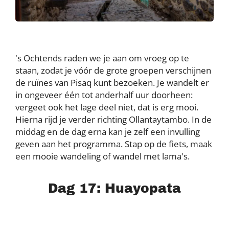
's Ochtends raden we je aan om vroeg op te
staan, zodat je vóór de grote groepen verschijnen
de ruïnes van Pisaq kunt bezoeken. Je wandelt er
in ongeveer één tot anderhalf uur doorheen:
vergeet ook het lage deel niet, dat is erg mooi.
Hierna rijd je verder richting Ollantaytambo. In de
middag en de dag erna kan je zelf een invulling
geven aan het programma. Stap op de fiets, maak
een mooie wandeling of wandel met lama's.
Dag 17: Huayopata