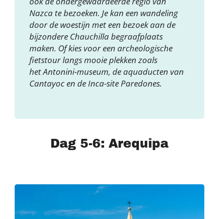
ook de ondergewaardeerde regio van
Nazca te bezoeken. Je kan een wandeling
door de woestijn met een bezoek aan de
bijzondere Chauchilla begraafplaats
maken. Of kies voor een archeologische
fietstour langs mooie plekken zoals
het Antonini-museum, de aquaducten van
Cantayoc en de Inca-site Paredones.
Dag 5-6: Arequipa