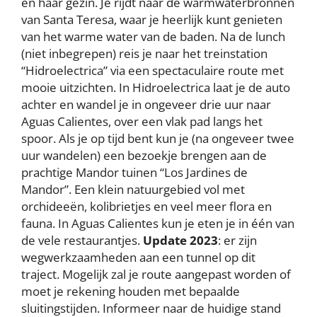
en haar gezin. Je rijdt naar de warmwaterbronnen
van Santa Teresa, waar je heerlijk kunt genieten
van het warme water van de baden. Na de lunch
(niet inbegrepen) reis je naar het treinstation
“Hidroelectrica” via een spectaculaire route met
mooie uitzichten. In Hidroelectrica laat je de auto
achter en wandel je in ongeveer drie uur naar
Aguas Calientes, over een vlak pad langs het
spoor. Als je op tijd bent kun je (na ongeveer twee
uur wandelen) een bezoekje brengen aan de
prachtige Mandor tuinen “Los Jardines de
Mandor”. Een klein natuurgebied vol met
orchideeën, kolibrietjes en veel meer flora en
fauna. In Aguas Calientes kun je eten je in één van
de vele restaurantjes.
Update 2023
: er zijn
wegwerkzaamheden aan een tunnel op dit
traject. Mogelijk zal je route aangepast worden of
moet je rekening houden met bepaalde
sluitingstijden. Informeer naar de huidige stand