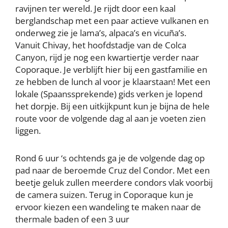
ravijnen ter wereld. Je rijdt door een kaal
berglandschap met een paar actieve vulkanen en
onderweg zie je lama’s, alpaca’s en vicuña’s.
Vanuit Chivay, het hoofdstadje van de Colca
Canyon, rijd je nog een kwartiertje verder naar
Coporaque. Je verblijft hier bij een gastfamilie en
ze hebben de lunch al voor je klaarstaan! Met een
lokale (Spaanssprekende) gids verken je lopend
het dorpje. Bij een uitkijkpunt kun je bijna de hele
route voor de volgende dag al aan je voeten zien
liggen.
Rond 6 uur ‘s ochtends ga je de volgende dag op
pad naar de beroemde Cruz del Condor. Met een
beetje geluk zullen meerdere condors vlak voorbij
de camera suizen. Terug in Coporaque kun je
ervoor kiezen een wandeling te maken naar de
thermale baden of een 3 uur