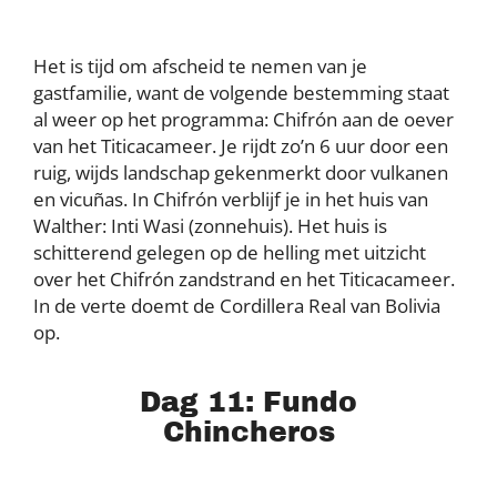
Het is tijd om afscheid te nemen van je
gastfamilie, want de volgende bestemming staat
al weer op het programma: Chifrón aan de oever
van het Titicacameer. Je rijdt zo’n 6 uur door een
ruig, wijds landschap gekenmerkt door vulkanen
en vicuñas. In Chifrón verblijf je in het huis van
Walther: Inti Wasi (zonnehuis). Het huis is
schitterend gelegen op de helling met uitzicht
over het Chifrón zandstrand en het Titicacameer.
In de verte doemt de Cordillera Real van Bolivia
op.
Dag 11: Fundo
Chincheros