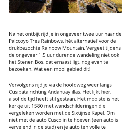
Na het ontbijt rijd je in ongeveer twee uur naar de
Palccoyo Tres Rainbows, hét alternatief voor de
drukbezochte Rainbow Mountain. Vergeet tijdens
de ongeveer 1,5 uur durende wandeling niet ook
het Stenen Bos, dat ernaast ligt, nog even te
bezoeken. Wat een mooi gebied dit!
Vervolgens rijd je via de hoofdweg weer langs
Cusipata richting Andahuaylillas. Het lijkt hier,
alsof de tijd heeft stil gestaan. Het mooiste is het
kerkje uit 1580 met wandschilderingen die
vergeleken worden met de Sixtijnse Kapel. Om
niet met de auto Cusco in te hoeven (een auto is
vervelend in de stad) en je auto ten volle te