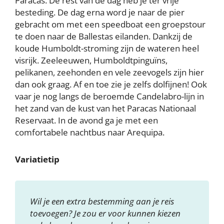
Paracas. De rest van de dag heb je ter vrije
besteding. De dag erna word je naar de pier
gebracht om met een speedboat een groepstour
te doen naar de Ballestas eilanden. Dankzij de
koude Humboldt-stroming zijn de wateren heel
visrijk. Zeeleeuwen, Humboldtpinguïns,
pelikanen, zeehonden en vele zeevogels zijn hier
dan ook graag. Af en toe zie je zelfs dolfijnen! Ook
vaar je nog langs de beroemde Candelabro-lijn in
het zand van de kust van het Paracas Nationaal
Reservaat. In de avond ga je met een
comfortabele nachtbus naar Arequipa.
Variatietip
Wil je een extra bestemming aan je reis
toevoegen? Je zou er voor kunnen kiezen