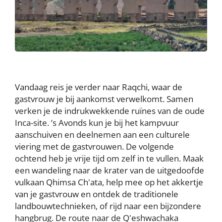
Vandaag reis je verder naar Raqchi, waar de
gastvrouw je bij aankomst verwelkomt. Samen
verken je de indrukwekkende ruïnes van de oude
Inca-site. ’s Avonds kun je bij het kampvuur
aanschuiven en deelnemen aan een culturele
viering met de gastvrouwen. De volgende
ochtend heb je vrije tijd om zelf in te vullen. Maak
een wandeling naar de krater van de uitgedoofde
vulkaan Qhimsa Ch'ata, help mee op het akkertje
van je gastvrouw en ontdek de traditionele
landbouwtechnieken, of rijd naar een bijzondere
hangbrug. De route naar de Q'eshwachaka