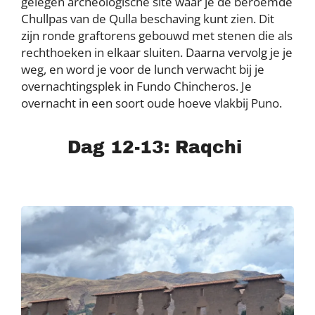
gelegen archeologische site waar je de beroemde
Chullpas van de Qulla beschaving kunt zien. Dit
zijn ronde graftorens gebouwd met stenen die als
rechthoeken in elkaar sluiten. Daarna vervolg je je
weg, en word je voor de lunch verwacht bij je
overnachtingsplek in Fundo Chincheros. Je
overnacht in een soort oude hoeve vlakbij Puno.
Dag 12-13: Raqchi