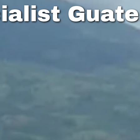
ialist Guat