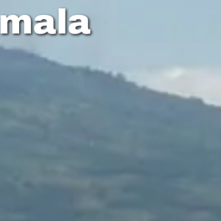
emala