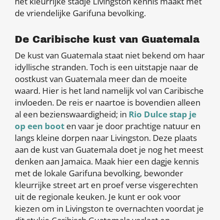
het kleurrijke stadje Livingston kennis maakt met
de vriendelijke Garifuna bevolking.
De Caribische kust van Guatemala
De kust van Guatemala staat niet bekend om haar
idyllische stranden. Toch is een uitstapje naar de
oostkust van Guatemala meer dan de moeite
waard. Hier is het land namelijk vol van Caribische
invloeden. De reis er naartoe is bovendien alleen
al een bezienswaardigheid; in
Rio Dulce stap je
op een boot
en vaar je door prachtige natuur en
langs kleine dorpen naar Livingston. Deze plaats
aan de kust van Guatemala doet je nog het meest
denken aan Jamaica. Maak hier een dagje kennis
met de lokale Garifuna bevolking, bewonder
kleurrijke street art en proef verse visgerechten
uit de regionale keuken. Je kunt er ook voor
kiezen om in Livingston te overnachten voordat je