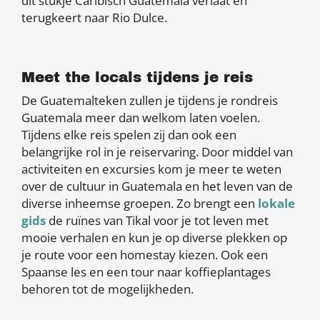
dit stukje Caribisch Guatemala verlaat en
terugkeert naar Rio Dulce.
Meet the locals tijdens je reis
De Guatemalteken zullen je tijdens je rondreis
Guatemala meer dan welkom laten voelen.
Tijdens elke reis spelen zij dan ook een
belangrijke rol in je reiservaring. Door middel van
activiteiten en excursies kom je meer te weten
over de cultuur in Guatemala en het leven van de
diverse inheemse groepen. Zo brengt een
lokale
gids
de ruïnes van Tikal voor je tot leven met
mooie verhalen en kun je op diverse plekken op
je route voor een homestay kiezen. Ook een
Spaanse les en een tour naar koffieplantages
behoren tot de mogelijkheden.