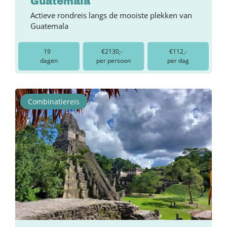
Guatemala
Actieve rondreis langs de mooiste plekken van
Guatemala
19
€2130,-
€112,-
dagen
per persoon
per dag
Combinatiereis