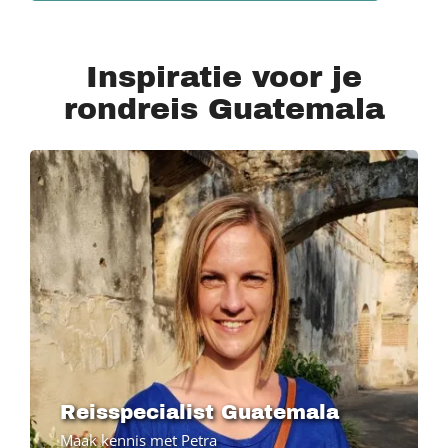
Inspiratie voor je
rondreis Guatemala
Reisspecialist Guatemala
Maak kennis met Petra