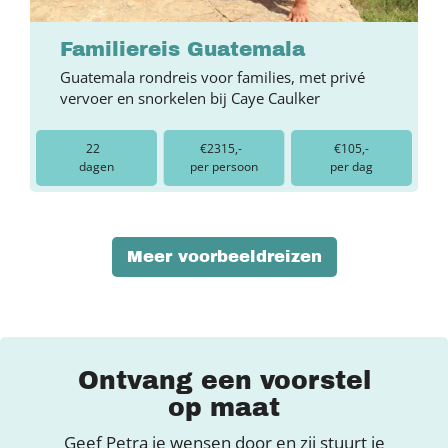
Familiereis Guatemala
Guatemala rondreis voor families, met privé
vervoer en snorkelen bij Caye Caulker
22
€2315,-
€105,-
dagen
per persoon
per dag
Meer voorbeeldreizen
Ontvang een voorstel
op maat
Geef Petra je wensen door en zij stuurt je