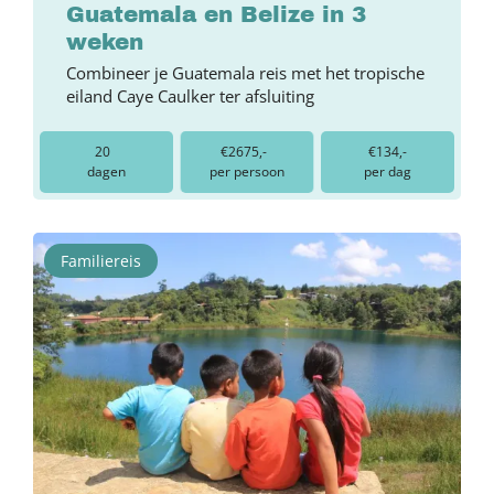
Guatemala en Belize in 3
weken
Combineer je Guatemala reis met het tropische
eiland Caye Caulker ter afsluiting
20
€2675,-
€134,-
dagen
per persoon
per dag
Familiereis