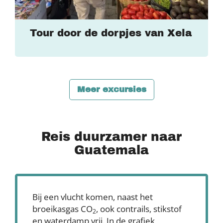
Tour door de dorpjes van Xela
Meer excursies
Reis duurzamer naar
Guatemala
Bij een vlucht komen, naast het
broeikasgas CO
, ook contrails, stikstof
2
en waterdamp vrij. In de grafiek