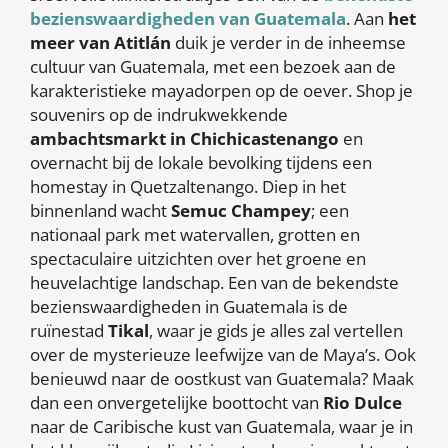
bezienswaardigheden van Guatemala
. Aan
het
meer van Atitlán
duik je verder in de inheemse
cultuur van Guatemala, met een bezoek aan de
karakteristieke mayadorpen op de oever. Shop je
souvenirs op de indrukwekkende
ambachtsmarkt in Chichicastenango
en
overnacht bij de lokale bevolking tijdens een
homestay in Quetzaltenango. Diep in het
binnenland wacht
Semuc Champey
; een
nationaal park met watervallen, grotten en
spectaculaire uitzichten over het groene en
heuvelachtige landschap. Een van de bekendste
bezienswaardigheden in Guatemala is de
ruïnestad
Tikal
, waar je gids je alles zal vertellen
over de mysterieuze leefwijze van de Maya’s. Ook
benieuwd naar de oostkust van Guatemala? Maak
dan een onvergetelijke boottocht van
Rio Dulce
naar de Caribische kust van Guatemala, waar je in