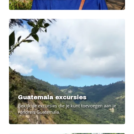
Guatemala excursies
Bekijk de excursies die je kunt toevoegen aan je
rondreis Guatemala.