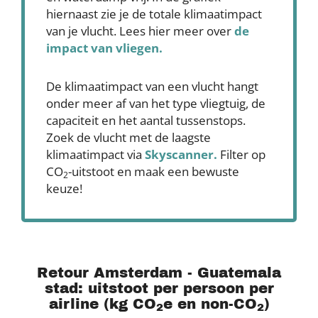
hiernaast zie je de totale klimaatimpact
van je vlucht. Lees hier meer over
de
impact van vliegen.
De klimaatimpact van een vlucht hangt
onder meer af van het type vliegtuig, de
capaciteit en het aantal tussenstops.
Zoek de vlucht met de laagste
klimaatimpact via
Skyscanner
.
Filter op
CO
-uitstoot en maak een bewuste
2
keuze!
Retour Amsterdam - Guatemala
stad: uitstoot per persoon per
airline (kg CO
e en non-CO
)
2
2