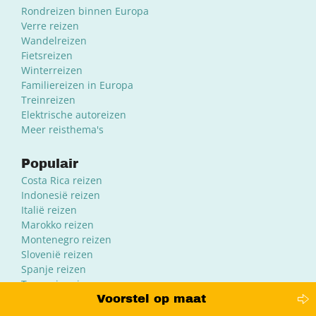
Rondreizen binnen Europa
Verre reizen
Wandelreizen
Fietsreizen
Winterreizen
Familiereizen in Europa
Treinreizen
Elektrische autoreizen
Meer reisthema's
Populair
Costa Rica reizen
Indonesië reizen
Italië reizen
Marokko reizen
Montenegro reizen
Slovenië reizen
Spanje reizen
Tanzania reizen
Beste reistijd per maand
Voorstel op maat