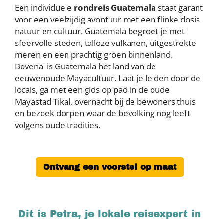
Een
individuele
rondreis Guatemala
staat garant
voor een veelzijdig avontuur met een flinke dosis
natuur en cultuur. Guatemala begroet je met
sfeervolle steden, talloze vulkanen, uitgestrekte
meren en een prachtig groen binnenland.
Bovenal is Guatemala het land van de
eeuwenoude Mayacultuur. Laat je leiden door de
locals, ga met een gids op pad in de oude
Mayastad Tikal, overnacht bij de bewoners thuis
en bezoek dorpen waar de bevolking nog leeft
volgens oude tradities.
Ontvang een voorstel op maat
Dit is Petra, je lokale reisexpert in