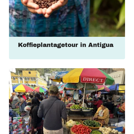
Koffieplantagetour in Antigua