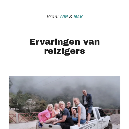
Bron:
TIM
&
NLR
Ervaringen van
reizigers