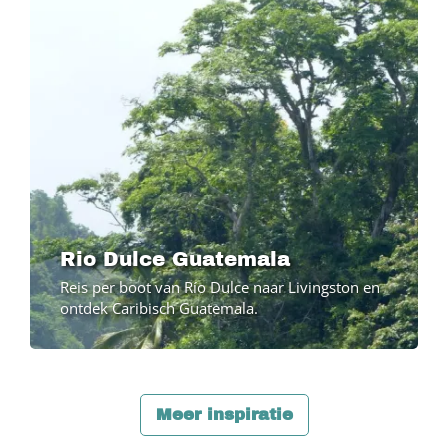
Rio Dulce Guatemala
Reis per boot van Río Dulce naar Livingston en
ontdek Caribisch Guatemala.
Meer inspiratie