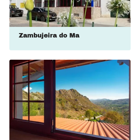
Zambujeira do Ma