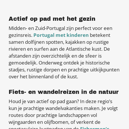
Actief op pad met het gezin
Midden- en Zuid-Portugal zijn perfect voor een
gezinsreis.
Portugal met kinderen
betekent
samen dolfijnen spotten, kajakken op rustige
rivieren en surfen aan de Atlantische kust. De
afstanden zijn overzichtelijk en de sfeer is
gemoedelijk. Onderweg ontdek je historische
stadjes, rustige dorpen en prachtige uitkijkpunten
over het binnenland of de kust.
Fiets- en wandelreizen in de natuur
Houd je van actief op pad gaan? In deze regio’s
kun je prachtige wandelvakanties maken. Je volgt
routes door prachtige landschappen vol
wijngaarden en olijfbomen, of verkent de
spectaculaire kustpaden van de
Fishermen’s