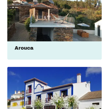
Arouca