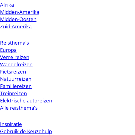
Afrika
Midden-Amerika
Midden-Oosten
Zuid-Amerika
Reisthema's
Europa
Verre reizen
Wandelreizen
Fietsreizen
Natuurreizen
Familiereizen
Treinreizen
Elektrische autoreizen
Alle reisthema's
Inspiratie
Gebruik de Keuzehulp