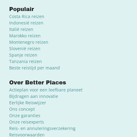
Populair
Costa Rica reizen
Indonesië reizen
Italië reizen
Marokko reizen
Montenegro reizen
Slovenië reizen
Spanje reizen
Tanzania reizen
Beste reistijd per maand
Over Better Places
Actieplan voor een leefbare planeet
Bijdragen aan innovatie
Eerlijke Reiswijzer
Ons concept
Onze garanties
Onze reisexperts
Reis- en annuleringsverzekering
Reisvoorwaarden