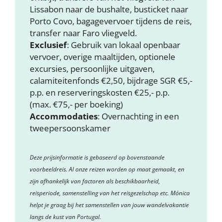
Lissabon naar de bushalte, busticket naar
Porto Covo, bagagevervoer tijdens de reis,
transfer naar Faro vliegveld.
Exclusief
: Gebruik van lokaal openbaar
vervoer, overige maaltijden, optionele
excursies, persoonlijke uitgaven,
calamiteitenfonds €2,50, bijdrage SGR €5,-
p.p. en reserveringskosten €25,- p.p.
(max. €75,- per boeking)
Accommodaties
: Overnachting in een
tweepersoonskamer
Deze prijsinformatie is gebaseerd op bovenstaande
voorbeeldreis. Al onze reizen worden op maat gemaakt, en
zijn afhankelijk van factoren als beschikbaarheid,
reisperiode, samenstelling van het reisgezelschap etc. Mónica
helpt je graag bij het samenstellen van jouw wandelvakantie
langs de kust van Portugal.