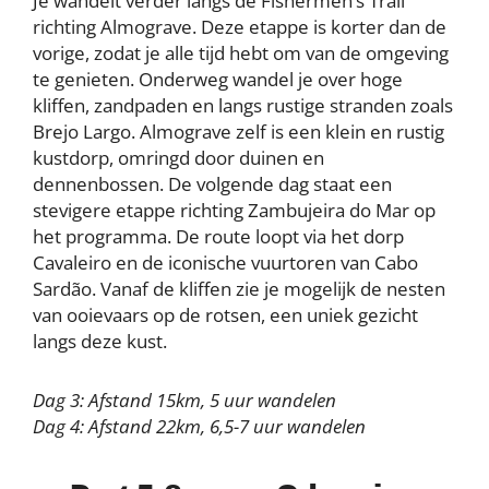
Je wandelt verder langs de Fishermen’s Trail
richting Almograve. Deze etappe is korter dan de
vorige, zodat je alle tijd hebt om van de omgeving
te genieten. Onderweg wandel je over hoge
kliffen, zandpaden en langs rustige stranden zoals
Brejo Largo. Almograve zelf is een klein en rustig
kustdorp, omringd door duinen en
dennenbossen. De volgende dag staat een
stevigere etappe richting Zambujeira do Mar op
het programma. De route loopt via het dorp
Cavaleiro en de iconische vuurtoren van Cabo
Sardão. Vanaf de kliffen zie je mogelijk de nesten
van ooievaars op de rotsen, een uniek gezicht
langs deze kust.
Dag 3: Afstand 15km, 5 uur wandelen
Dag 4: Afstand 22km, 6,5-7 uur wandelen