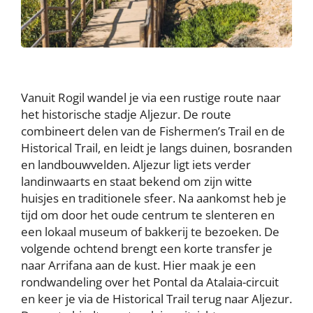
Vanuit Rogil wandel je via een rustige route naar
het historische stadje Aljezur. De route
combineert delen van de Fishermen’s Trail en de
Historical Trail, en leidt je langs duinen, bosranden
en landbouwvelden. Aljezur ligt iets verder
landinwaarts en staat bekend om zijn witte
huisjes en traditionele sfeer. Na aankomst heb je
tijd om door het oude centrum te slenteren en
een lokaal museum of bakkerij te bezoeken. De
volgende ochtend brengt een korte transfer je
naar Arrifana aan de kust. Hier maak je een
rondwandeling over het Pontal da Atalaia-circuit
en keer je via de Historical Trail terug naar Aljezur.