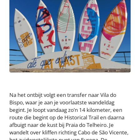
Na het ontbijt volgt een transfer naar Vila do
Bispo, waar je aan je voorlaatste wandeldag
begint. Je loopt vandaag zo’n 14 kilometer, een
route die begint op de Historical Trail en daarna
afbuigt naar de kust bij Praia do Telheiro. Je
wandelt over kliffen richting Cabo de São Vicente,
het zuidwestelijkste punt van Europa. De