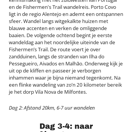
en de Fishermen's Trail wandelreis. Porto Covo
ligt in de regio Alentejo en ademt een ontspannen
sfeer. Wandel langs witgekalkte huizen met
blauwe accenten en verken de omliggende
baaien. De volgende ochtend begint je eerste
wandeldag aan het noordelijke uiteinde van de
Fishermen’s Trail. De route voert je over
zandduinen, langs de stranden van Ilha do
Pessegueiro, Aivados en Malhão. Onderweg kijk je
uit op de kliffen en passeer je verborgen
inhammen waar je bijna niemand tegenkomt. Na
een flinke wandeling van zo’n 20 kilometer bereik
je het dorp Vila Nova de Milfontes.
Dag 2: Afstand 20km, 6-7 uur wandelen
Dag 3-4: naar