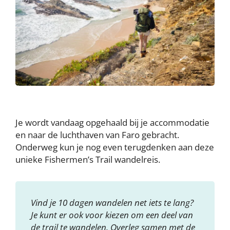
Je wordt vandaag opgehaald bij je accommodatie
en naar de luchthaven van Faro gebracht.
Onderweg kun je nog even terugdenken aan deze
unieke Fishermen’s Trail wandelreis.
Vind je 10 dagen wandelen net iets te lang?
Je kunt er ook voor kiezen om een deel van
de trail te wandelen. Overleg samen met de