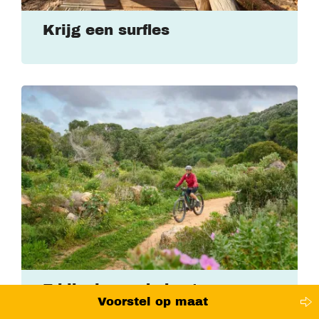
Krijg een surfles
E-bike langs de kust
Voorstel op maat