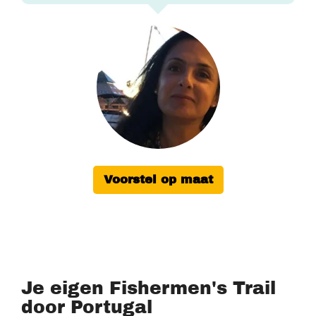
Voorstel op maat
Je eigen Fishermen's Trail
door Portugal