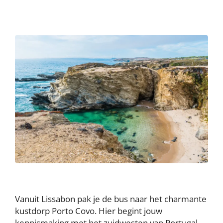
Vanuit Lissabon pak je de bus naar het charmante
kustdorp Porto Covo. Hier begint jouw
kennismaking met het zuidwesten van Portugal