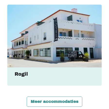
Rogil
Meer accommodaties