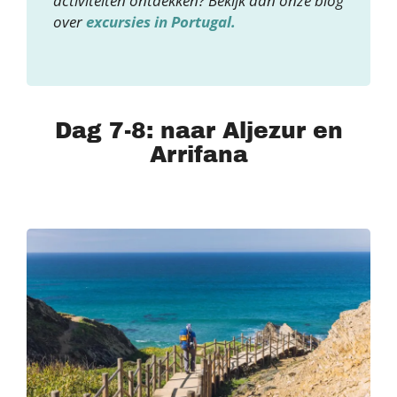
activiteiten ontdekken? Bekijk dan onze blog
over
excursies in Portugal.
Dag 7-8: naar Aljezur en
Arrifana