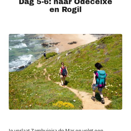
Dag 5-6: naar Odeceixe
en Rogil
Je verlaat Zambujeira do Mar en volgt een