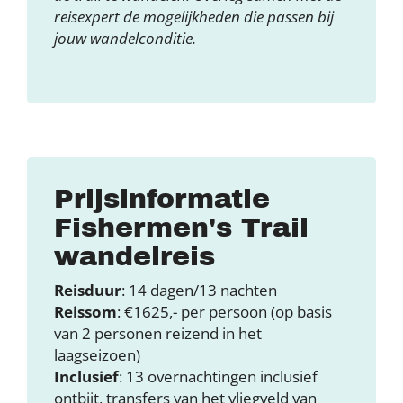
reisexpert de mogelijkheden die passen bij
jouw wandelconditie.
Prijsinformatie
Fishermen's Trail
wandelreis
Reisduur
: 14 dagen/13 nachten
Reissom
: €1625,- per persoon (op basis
van 2 personen reizend in het
laagseizoen)
Inclusief
: 13 overnachtingen inclusief
ontbijt, transfers van het vliegveld van