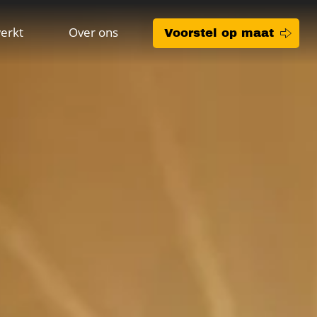
erkt
Over ons
Voorstel op maat