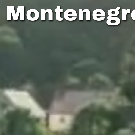
n Montenegr